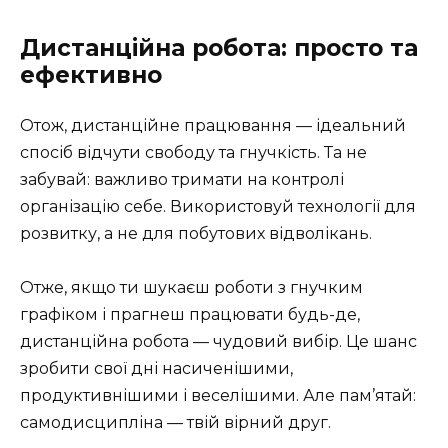
Дистанційна робота: просто та
ефективно
Отож, дистанційне працювання — ідеальний
спосіб відчути свободу та гнучкість. Та не
забувай: важливо тримати на контролі
організацію себе. Використовуй технології для
розвитку, а не для побутових відволікань.
Отже, якщо ти шукаєш роботи з гнучким
графіком і прагнеш працювати будь-де,
дистанційна робота — чудовий вибір. Це шанс
зробити свої дні насиченішими,
продуктивнішими і веселішими. Але пам’ятай:
самодисципліна — твій вірний друг.