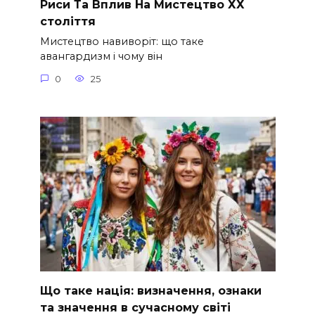
Риси Та Вплив На Мистецтво ХХ
століття
Мистецтво навиворіт: що таке
авангардизм і чому він
0
25
Що таке нація: визначення, ознаки
та значення в сучасному світі