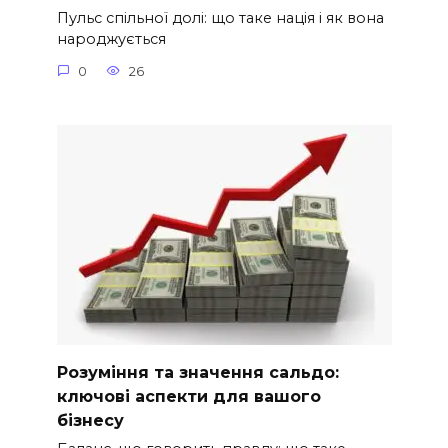
Пульс спільної долі: що таке нація і як вона
народжується
0
26
Розуміння та значення сальдо:
ключові аспекти для вашого
бізнесу