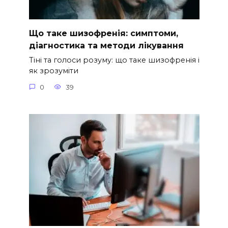
Що таке шизофренія: симптоми,
діагностика та методи лікування
Тіні та голоси розуму: що таке шизофренія і
як зрозуміти
0
39