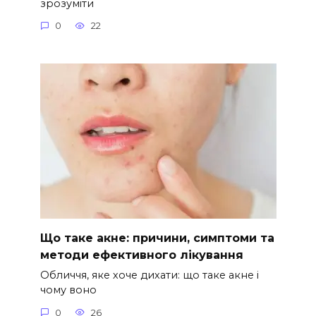
зрозуміти
0
22
Що таке акне: причини, симптоми та
методи ефективного лікування
Обличчя, яке хоче дихати: що таке акне і
чому воно
0
26