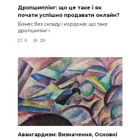
Дропшиппінг: що це таке і як
почати успішно продавати онлайн?
Бізнес без складу і кордонів: що таке
дропшипінг і
0
29
Авангардизм: Визначення, Основні