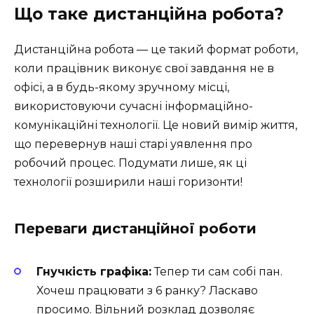
Що таке дистанційна робота?
Дистанційна робота — це такий формат роботи,
коли працівник виконує свої завдання не в
офісі, а в будь-якому зручному місці,
використовуючи сучасні інформаційно-
комунікаційні технології. Це новий вимір життя,
що перевернув наші старі уявлення про
робочий процес. Подумати лише, як ці
технології розширили наші горизонти!
Переваги дистанційної роботи
Гнучкість графіка:
Тепер ти сам собі пан.
Хочеш працювати з 6 ранку? Ласкаво
просимо. Вільний розклад дозволяє