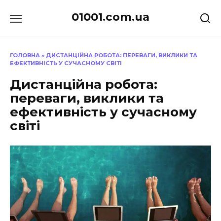
Перейти
01001.com.ua
до
вмісту
ГОЛОВНА
»
ДИСТАНЦІЙНА РОБОТА: ПЕРЕВАГИ, ВИКЛИКИ ТА
ЕФЕКТИВНІСТЬ У СУЧАСНОМУ СВІТІ
Дистанційна робота:
переваги, виклики та
ефективність у сучасному
світі