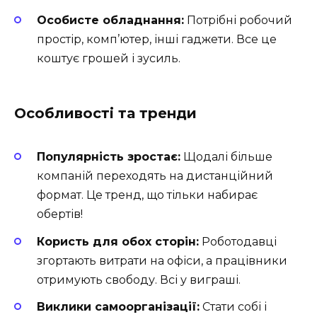
Особисте обладнання:
Потрібні робочий
простір, комп’ютер, інші гаджети. Все це
коштує грошей і зусиль.
Особливості та тренди
Популярність зростає:
Щодалі більше
компаній переходять на дистанційний
формат. Це тренд, що тільки набирає
обертів!
Користь для обох сторін:
Роботодавці
згортають витрати на офіси, а працівники
отримують свободу. Всі у виграші.
Виклики самоорганізації:
Стати собі і