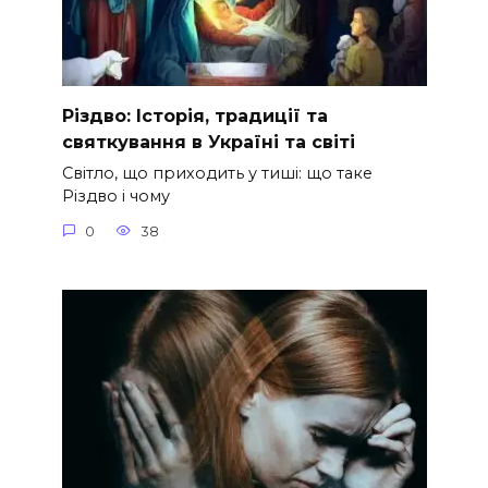
Різдво: Історія, традиції та
святкування в Україні та світі
Світло, що приходить у тиші: що таке
Різдво і чому
0
38