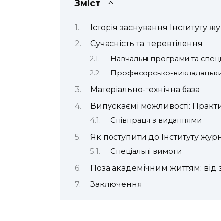
Зміст
Історія заснування Інституту ж
Сучасність та перевтілення
Навчальні програми та спеціа
Професорсько-викладацьки
Матеріально-технічна база
Випускаємі можливості: Практи
Співпраця з виданнями
Як поступити до Інституту жур
Спеціальні вимоги
Поза академічним життям: від 
Заключення