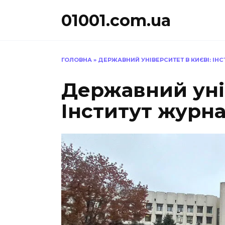
Перейти
01001.com.ua
до
вмісту
ГОЛОВНА
»
ДЕРЖАВНИЙ УНІВЕРСИТЕТ В КИЄВІ: ІН
Державний унів
Інститут журн