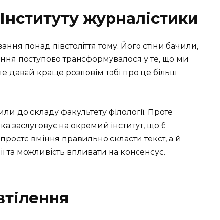
 Інституту журналістики
вання понад півстоліття тому. Його стіни бачили,
ання поступово трансформувалося у те, що ми
е давай краще розповім тобі про це більш
и до складу факультету філології. Проте
ка заслуговує на окремий інститут, що б
 просто вміння правильно скласти текст, а й
ії та можливість впливати на консенсус.
втілення