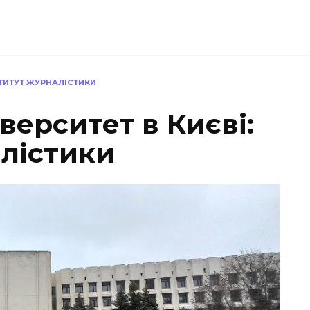
СТИТУТ ЖУРНАЛІСТИКИ
ерситет в Києві:
алістики