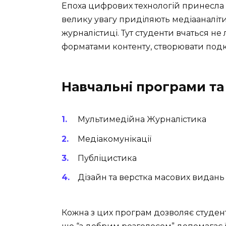
Епоха цифрових технологій принесла 
велику увагу приділяють медіааналіт
журналістиці. Тут студенти вчаться не
форматами контенту, створювати подка
Навчальні програми та 
Мультимедійна Журналістика
Медіакомунікації
Публіцистика
Дізайн та верстка масових видань
Кожна з цих програм дозволяє студент