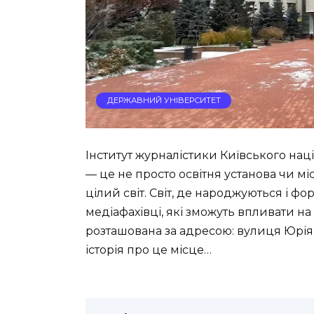
ДЕРЖАВНИЙ УНІВЕРСИТЕТ
Інститут журналістики Київського нац
— це не просто освітня установа чи м
цілий світ. Світ, де народжуються і ф
медіафахівці, які зможуть впливати на 
розташована за адресою: вулиця Юрія Ілл
історія про це місце…