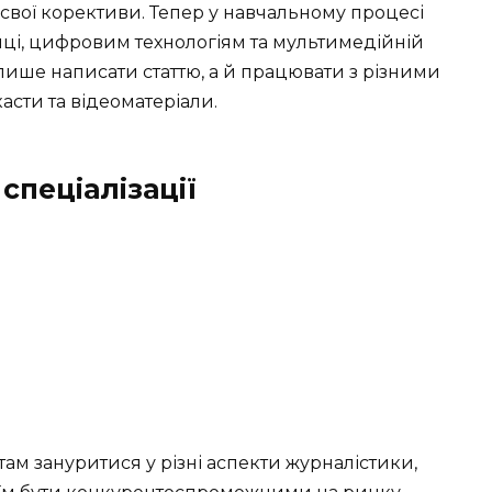
свої корективи. Тепер у навчальному процесі
иці, цифровим технологіям та мультимедійній
 лише написати статтю, а й працювати з різними
сти та відеоматеріали.
спеціалізації
ам зануритися у різні аспекти журналістики,