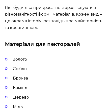
Як і будь-яка прикраса, пекторалі існують в
різноманітності форм і матеріалів. Кожен вид –
це окрема історія, розповідь про майстерність
та креативність.
Матеріали для пекторалей
Золото
Срібло
Бронза
Камінь
Дерево
Мідь