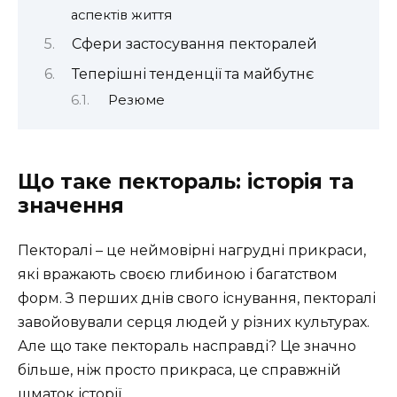
аспектів життя
Сфери застосування пекторалей
Теперішні тенденції та майбутнє
Резюме
Що таке пектораль: історія та
значення
Пекторалі – це неймовірні нагрудні прикраси,
які вражають своєю глибиною і багатством
форм. З перших днів свого існування, пекторалі
завойовували серця людей у різних культурах.
Але що таке пектораль насправді? Це значно
більше, ніж просто прикраса, це справжній
шматок історії.