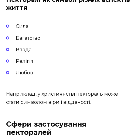
життя
Сила
Багатство
Влада
Релігія
Любов
Наприклад, у християнстві пектораль може
стати символом віри і відданості.
Сфери застосування
пекторалей