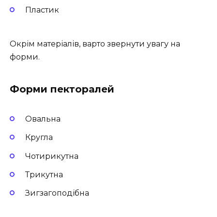
Пластик
Окрім матеріалів, варто звернути увагу на
форми.
Форми пекторалей
Овальна
Кругла
Чотирикутна
Трикутна
Зигзагоподібна