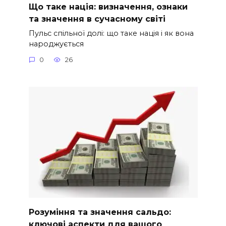
Що таке нація: визначення, ознаки
та значення в сучасному світі
Пульс спільної долі: що таке нація і як вона
народжується
0
26
Розуміння та значення сальдо:
ключові аспекти для вашого