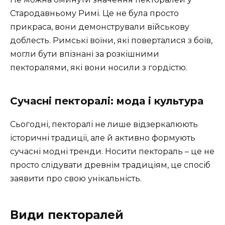
Стародавньому Римі. Це не була просто
прикраса, вони демонстрували військову
доблесть. Римські воїни, які поверталися з боїв,
могли бути впізнані за розкішними
пекторалями, які вони носили з гордістю.
Сучасні пекторалі: мода і культура
Сьогодні, пекторалі не лише відзеркалюють
історичні традиції, але й активно формують
сучасні модні тренди. Носити пектораль – це не
просто слідувати древнім традиціям, це спосіб
заявити про свою унікальність.
Види пекторалей