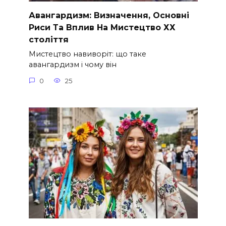
Авангардизм: Визначення, Основні
Риси Та Вплив На Мистецтво ХХ
століття
Мистецтво навиворіт: що таке
авангардизм і чому він
0
25