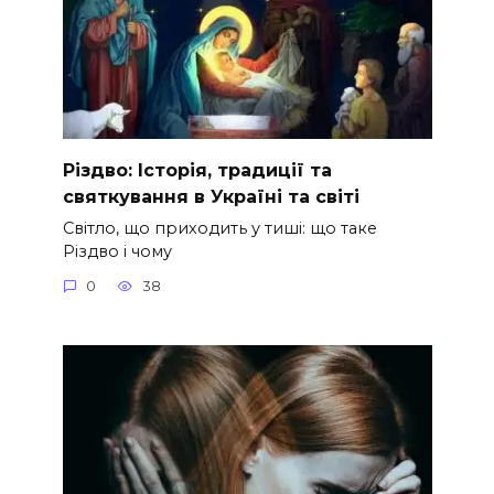
Різдво: Історія, традиції та
святкування в Україні та світі
Світло, що приходить у тиші: що таке
Різдво і чому
0
38