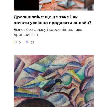
Дропшиппінг: що це таке і як
почати успішно продавати онлайн?
Бізнес без складу і кордонів: що таке
дропшипінг і
0
29