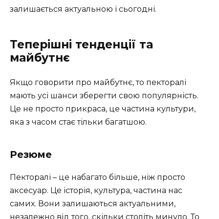
залишається актуальною і сьогодні.
Теперішні тенденції та
майбутнє
Якщо говорити про майбутнє, то пекторалі
мають усі шанси зберегти свою популярність.
Це не просто прикраса, це частина культури,
яка з часом стає тільки багатшою.
Резюме
Пекторалі – це набагато більше, ніж просто
аксесуар. Це історія, культура, частина нас
самих. Вони залишаються актуальними,
незалежно від того, скільки століть минуло. То