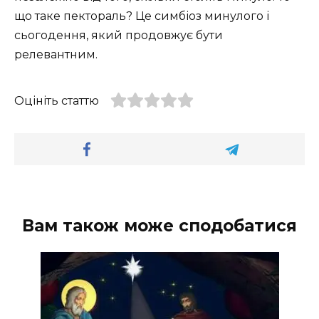
що таке пектораль? Це симбіоз минулого і
сьогодення, який продовжує бути
релевантним.
Оцініть статтю
Вам також може сподобатися