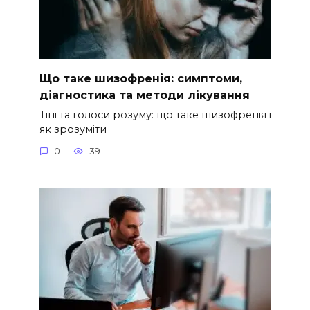
Що таке шизофренія: симптоми,
діагностика та методи лікування
Тіні та голоси розуму: що таке шизофренія і
як зрозуміти
0
39