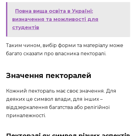
Повна вища освіта в Україні:
визначення та можливості для
студентів
Таким чином, вибір форми та матеріалу може
багато сказати про власника пекторалі.
Значення пекторалей
Кожний пектораль має своє значення. Для
деяких це символ влади, для інших –
віддзеркалення багатства або релігійної
приналежності.
Пекторалі як символ різних аспектів