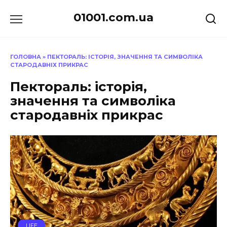
Перейти
01001.com.ua
до
вмісту
ГОЛОВНА
»
ПЕКТОРАЛЬ: ІСТОРІЯ, ЗНАЧЕННЯ ТА СИМВОЛІКА
СТАРОДАВНІХ ПРИКРАС
Пектораль: історія,
значення та символіка
стародавніх прикрас
LIFE