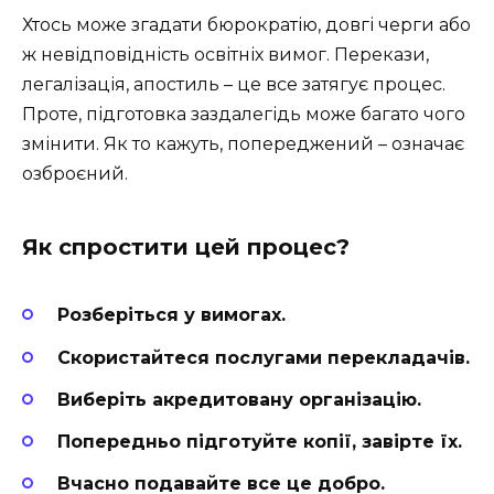
Хтось може згадати бюрократію, довгі черги або
ж невідповідність освітніх вимог. Перекази,
легалізація, апостиль – це все затягує процес.
Проте, підготовка заздалегідь може багато чого
змінити. Як то кажуть, попереджений – означає
озброєний.
Як спростити цей процес?
Розберіться у вимогах.
Скористайтеся послугами перекладачів.
Виберіть акредитовану організацію.
Попередньо підготуйте копії, завірте їх.
Вчасно подавайте все це добро.