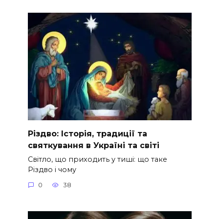
Різдво: Історія, традиції та
святкування в Україні та світі
Світло, що приходить у тиші: що таке
Різдво і чому
0
38