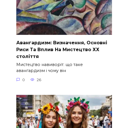
Авангардизм: Визначення, Основні
Риси Та Вплив На Мистецтво ХХ
століття
Мистецтво навиворіт: що таке
авангардизм і чому він
0
26