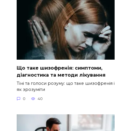
Що таке шизофренія: симптоми,
діагностика та методи лікування
Тіні та голоси розуму: що таке шизофренія і
як зрозуміти
0
40