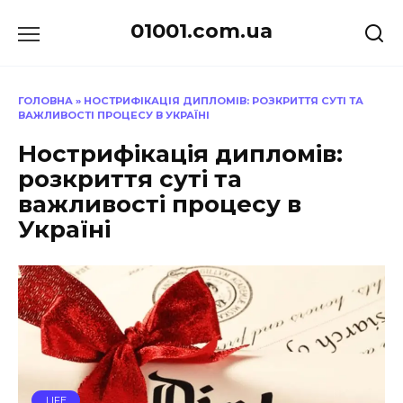
Перейти
01001.com.ua
до
вмісту
ГОЛОВНА
»
НОСТРИФІКАЦІЯ ДИПЛОМІВ: РОЗКРИТТЯ СУТІ ТА
ВАЖЛИВОСТІ ПРОЦЕСУ В УКРАЇНІ
Нострифікація дипломів:
розкриття суті та
важливості процесу в
Україні
LIFE