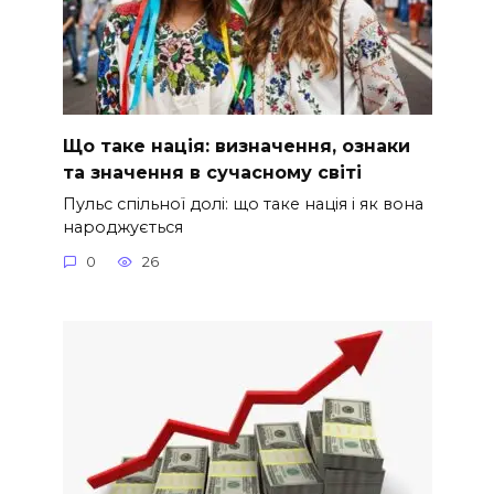
Що таке нація: визначення, ознаки
та значення в сучасному світі
Пульс спільної долі: що таке нація і як вона
народжується
0
26