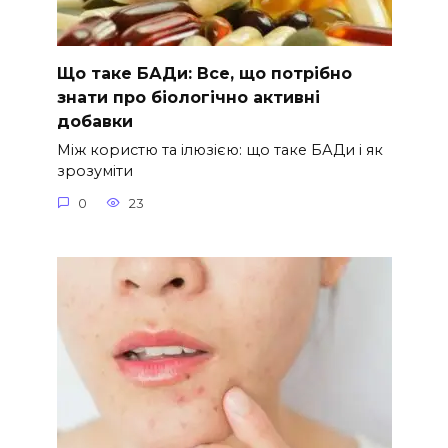
Що таке БАДи: Все, що потрібно
знати про біологічно активні
добавки
Між користю та ілюзією: що таке БАДи і як
зрозуміти
0
23