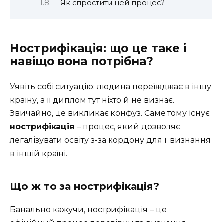
Як спростити цей процес?
Нострифікація: що це таке і
навіщо вона потрібна?
Уявіть собі ситуацію: людина переїжджає в іншу
країну, а її диплом тут ніхто й не визнає.
Звичайно, це викликає конфуз. Саме тому існує
нострифікація
– процес, який дозволяє
легалізувати освіту з-за кордону для її визнання
в іншій країні.
Що ж то за нострифікація?
Банально кажучи, нострифікація – це