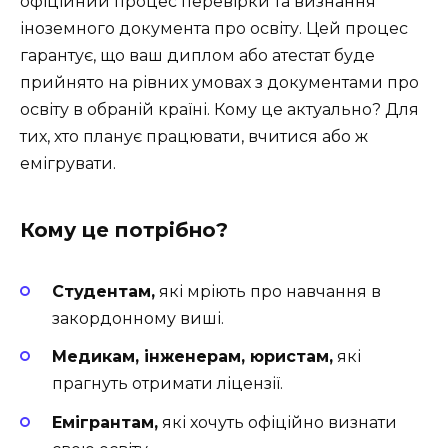
офіційний процес перевірки та визнання
іноземного документа про освіту. Цей процес
гарантує, що ваш диплом або атестат буде
прийнято на рівних умовах з документами про
освіту в обраній країні. Кому це актуально? Для
тих, хто планує працювати, вчитися або ж
емігрувати.
Кому це потрібно?
Студентам,
які мріють про навчання в
закордонному виші.
Медикам, інженерам, юристам,
які
прагнуть отримати ліцензії.
Емігрантам,
які хочуть офіційно визнати