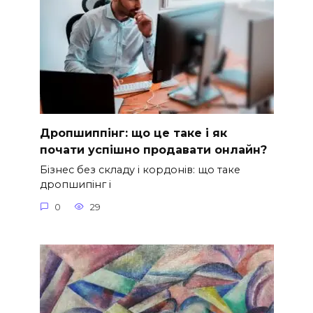
Дропшиппінг: що це таке і як
почати успішно продавати онлайн?
Бізнес без складу і кордонів: що таке
дропшипінг і
0
29