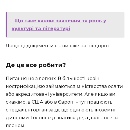
Що таке канон: значення та роль у
культурі та літературі
Якщо ці документи є – ви вже на півдорозі.
Де це все робити?
Питання не з легких. В більшості країн
нострифікацією займаються міністерства освіти
або акредитовані університети. Але якщо ви,
скажімо, в США або в Європі – тут працюють
спеціальні організації, що оцінюють іноземні
дипломи. Головне дізнатися де, а далі – все за
планом.