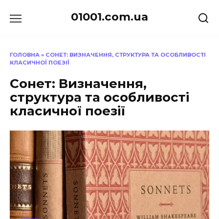
Перейти
01001.com.ua
до
вмісту
ГОЛОВНА
»
СОНЕТ: ВИЗНАЧЕННЯ, СТРУКТУРА ТА ОСОБЛИВОСТІ
КЛАСИЧНОЇ ПОЕЗІЇ
Сонет: Визначення,
структура та особливості
класичної поезії