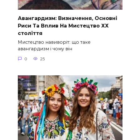
Авангардизм: Визначення, Основні
Риси Та Вплив На Мистецтво ХХ
століття
Мистецтво навиворіт: що таке
авангардизм і чому він
0
25