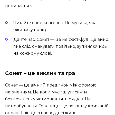
поривається.
Читайте сонети вголос. Це музика, яка
оживає у повітрі.
Дайте час. Сонет — це не фаст-фуд. Це вино,
яке слід смакувати повільно, зупиняючись
на кожному слові.
Сонет – це виклик та гра
Сонет — це вічний поєдинок між формою і
натхненням. Це коли мусиш утиснути
безмежність у чотирнадцять рядків. Це
випробування. То танець. Це вогонь у крижаній
оправі. І він досі палає, досі живе.