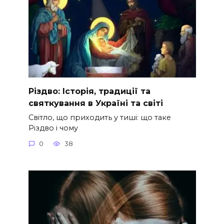
Різдво: Історія, традиції та
святкування в Україні та світі
Світло, що приходить у тиші: що таке
Різдво і чому
0
38