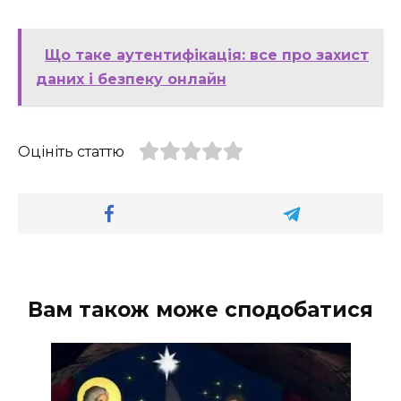
Що таке аутентифікація: все про захист
даних і безпеку онлайн
Оцініть статтю
Вам також може сподобатися