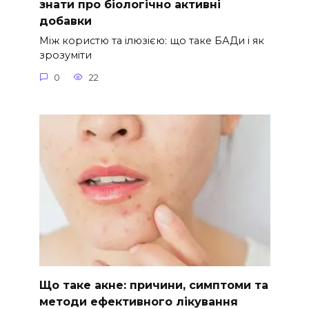
знати про біологічно активні
добавки
Між користю та ілюзією: що таке БАДи і як
зрозуміти
0
22
Що таке акне: причини, симптоми та
методи ефективного лікування