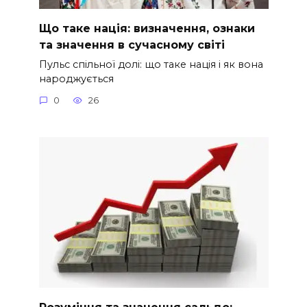
Що таке нація: визначення, ознаки
та значення в сучасному світі
Пульс спільної долі: що таке нація і як вона
народжується
0
26
Розуміння та значення сальдо: