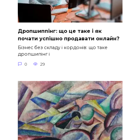
Дропшиппінг: що це таке і як
почати успішно продавати онлайн?
Бізнес без складу і кордонів: що таке
дропшипінг і
0
29