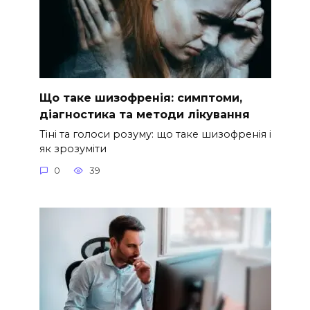
Що таке шизофренія: симптоми,
діагностика та методи лікування
Тіні та голоси розуму: що таке шизофренія і
як зрозуміти
0
39