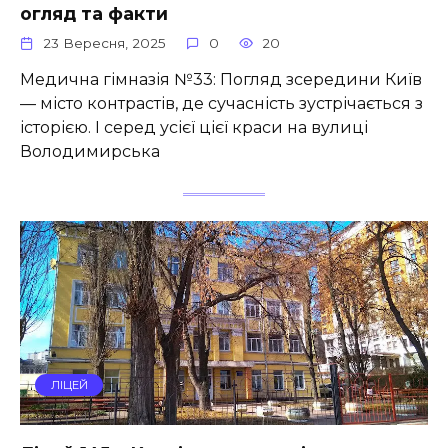
огляд та факти
23 Вересня, 2025
0
20
Медична гімназія №33: Погляд зсередини Київ
— місто контрастів, де сучасність зустрічається з
історією. І серед усієї цієї краси на вулиці
Володимирська
ЛІЦЕЙ