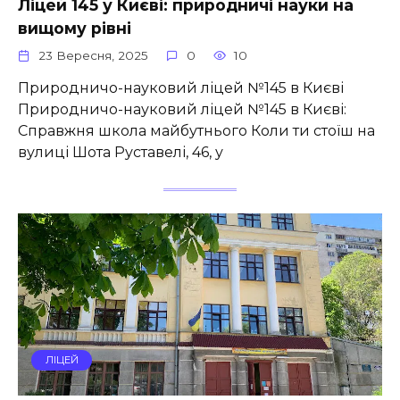
Ліцей 145 у Києві: природничі науки на
вищому рівні
23 Вересня, 2025
0
10
Природничо-науковий ліцей №145 в Києві
Природничо-науковий ліцей №145 в Києві:
Справжня школа майбутнього Коли ти стоїш на
вулиці Шота Руставелі, 46, у
ЛІЦЕЙ