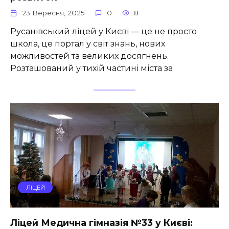
23 Вересня, 2025
0
8
Русанівський ліцей у Києві — це не просто
школа, це портал у світ знань, нових
можливостей та великих досягнень.
Розташований у тихій частині міста за
ЛІЦЕЙ
Ліцей Медична гімназія №33 у Києві: