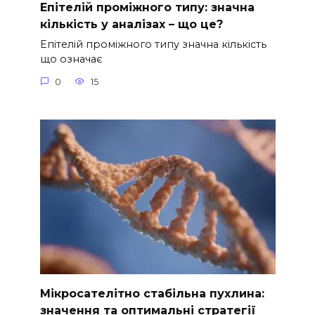
Епітелій проміжного типу: значна
кількість у аналізах – що це?
Епітелій проміжного типу значна кількість
що означає
0
15
Мікросателітно стабільна пухлина:
значення та оптимальні стратегії