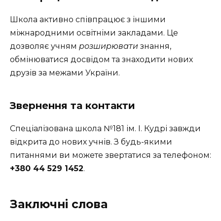
Школа активно співпрацює з іншими
міжнародними освітніми закладами. Це
дозволяє учням
розширювати
знання,
обмінюватися досвідом та знаходити нових
друзів за межами України.
Звернення та контакти
Спеціалізована школа №181 ім. І. Кудрі завжди
відкрита до нових учнів. З будь-якими
питаннями ви можете звертатися за телефоном:
+380 44 529 1452
.
Заключні слова