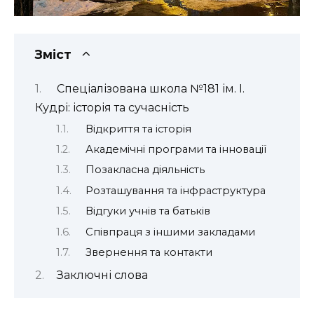
Зміст
Спеціалізована школа №181 ім. І.
Кудрі: історія та сучасність
Відкриття та історія
Академічні програми та інновації
Позакласна діяльність
Розташування та інфраструктура
Відгуки учнів та батьків
Співпраця з іншими закладами
Звернення та контакти
Заключні слова