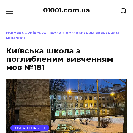
Перейти
01001.com.ua
до
вмісту
ГОЛОВНА
»
КИЇВСЬКА ШКОЛА З ПОГЛИБЛЕНИМ ВИВЧЕННЯМ
МОВ №181
Київська школа з
поглибленим вивченням
мов №181
UNCATEGORIZED