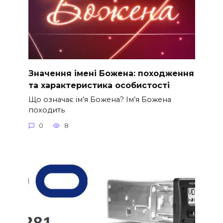
Значення імені Божена: походження
та характеристика особистості
Що означає ім’я Божена? Ім’я Божена
походить
0
8