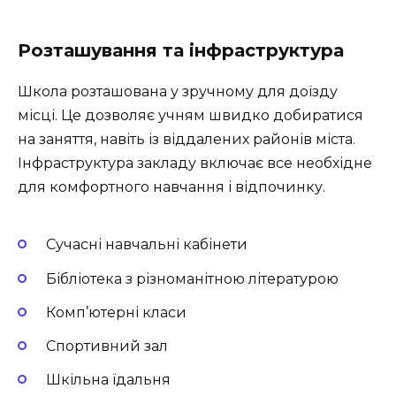
Розташування та інфраструктура
Школа розташована у зручному для доїзду
місці. Це дозволяє учням швидко добиратися
на заняття, навіть із віддалених районів міста.
Інфраструктура закладу включає все необхідне
для комфортного навчання і відпочинку.
Сучасні навчальні кабінети
Бібліотека з різноманітною літературою
Комп’ютерні класи
Спортивний зал
Шкільна їдальня