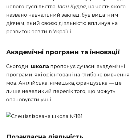
нового суспільства.
Іван Кудря
, на честь якого
названо навчальний заклад, був видатним
діячем, який своєю діяльністю вплинув на
розвиток освіти в Україні.
Академічні програми та інновації
Сьогодні
школа
пропонує сучасні академічні
програми, які орієнтовані на глибоке вивчення
мов. Англійська, німецька, французька — це
лише невеликий перелік того, що можуть
опановувати учні.
Позакласна діяльність