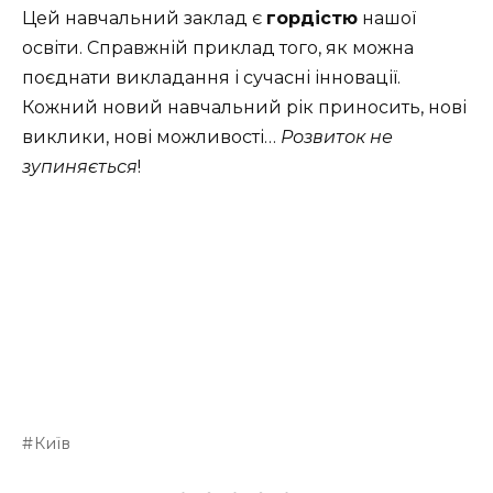
Цей навчальний заклад є
гордістю
нашої
освіти. Справжній приклад того, як можна
поєднати викладання і сучасні інновації.
Кожний новий навчальний рік приносить, нові
виклики, нові можливості…
Розвиток не
зупиняється
!
Київ