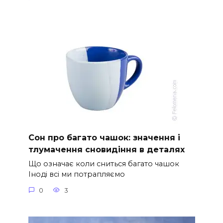
Сон про багато чашок: значення і
тлумачення сновидіння в деталях
Що означає коли сниться багато чашок
Іноді всі ми потрапляємо
0
3