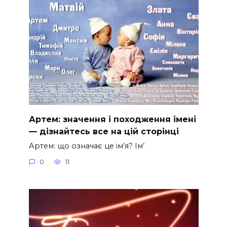
Артем: значення і походження імені
— дізнайтесь все на цій сторінці
Артем: що означає це ім’я? Ім’
0
11