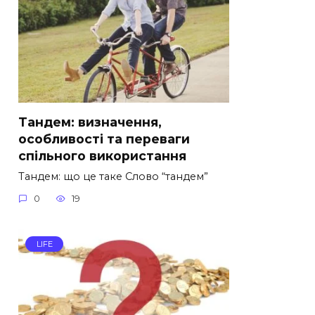
Тандем: визначення,
особливості та переваги
спільного використання
Тандем: що це таке Слово “тандем”
0
19
LIFE