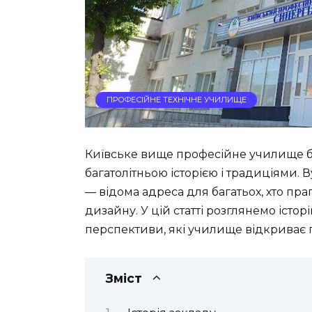
ПРОФЕСІЙНЕ ТЕХНІЧНЕ УЧИЛИЩЕ
Київське вище професійне училище б
багатолітньою історією і традиціями. 
— відома адреса для багатьох, хто праг
дизайну. У цій статті розглянемо істор
перспективи, які училище відкриває 
Зміст