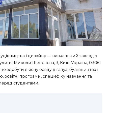
удівництва і дизайну — навчальний заклад з
Вулиця Миколи Шепелєва, 3, Київ, Україна, 03061
не здобути якісну освіту в галузі будівництва і
ію, освітні програми, специфіку навчання та
перед студентами.