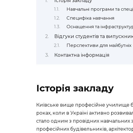
Історія закладу
Навчальні програми та спеці
Специфіка навчання
Оснащення та інфраструкту
Відгуки студентів та випускник
Перспективи для майбутніх 
Контактна інформація
Історія закладу
Київське вище професійне училище бу
роках, коли в Україні активно розвива
стало одним з провідних навчальних з
професійних будівельників, архітектор