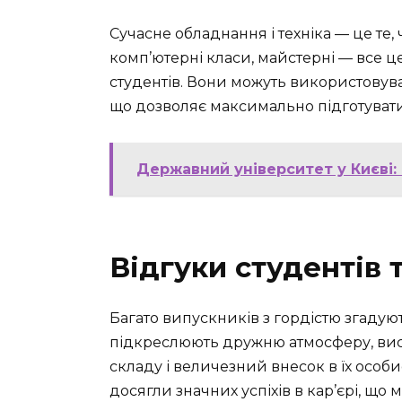
Сучасне обладнання і техніка — це те,
комп’ютерні класи, майстерні — все 
студентів. Вони можуть використовуват
що дозволяє максимально підготуватис
Державний університет у Києві: 
Відгуки студентів 
Багато випускників з гордістю згадую
підкреслюють дружню атмосферу, ви
складу і величезний внесок в їх особи
досягли значних успіхів в кар’єрі, 