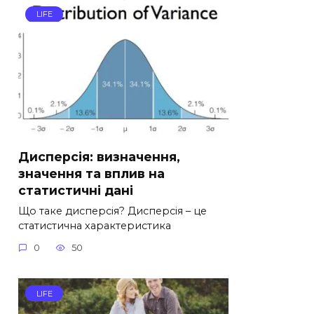
LIFE
Дисперсія: визначення,
значення та вплив на
статистичні дані
Що таке дисперсія? Дисперсія – це
статистична характеристика
0
50
LIFE