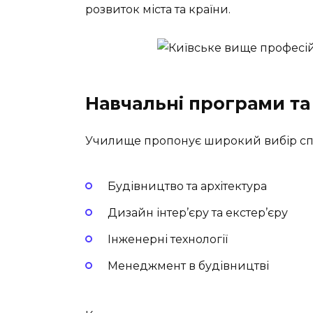
розвиток міста та країни.
Навчальні програми та
Училище пропонує широкий вибір спец
Будівництво та архітектура
Дизайн інтер’єру та екстер’єру
Інженерні технології
Менеджмент в будівництві