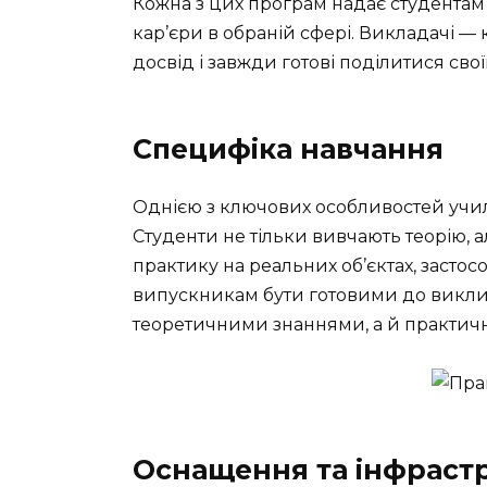
Кожна з цих програм надає студентам 
кар’єри в обраній сфері. Викладачі —
досвід і завжди готові поділитися св
Специфіка навчання
Однією з ключових особливостей учил
Студенти не тільки вивчають теорію,
практику на реальних об’єктах, застос
випускникам бути готовими до виклик
теоретичними знаннями, а й практи
Оснащення та інфраст