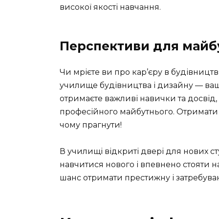
високої якості навчання.
Перспективи для майбу
Чи мрієте ви про кар’єру в будівницт
училище будівництва і дизайну — ваш
отримаєте важливі навички та досвід,
професійного майбутнього. Отримати 
чому прагнути!
В училищі відкриті двері для нових ст
навчитися нового і впевнено стояти н
шанс отримати престижну і затребува