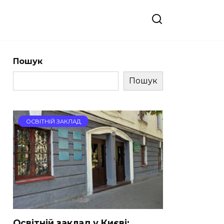
Пошук
Пошук
ОСВІТНІЙ ЗАКЛАД
Освітній заклад у Києві: