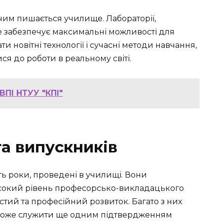
 чим пишається училище. Лабораторії,
це забезпечує максимальні можливості для
и новітні технології і сучасні методи навчання,
я до роботи в реальному світі.
ВПІ НТУУ "КПІ"
та випускників
ть роки, проведені в училищі. Вони
сокий рівень професорсько-викладацького
стий та професійний розвиток. Багато з них
що може служити ще одним підтвердженням