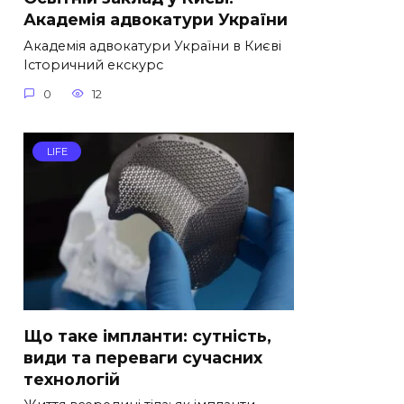
Академія адвокатури України
Академія адвокатури України в Києві
Історичний екскурс
0
12
LIFE
Що таке імпланти: сутність,
види та переваги сучасних
технологій