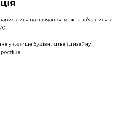
ція
о записатися на навчання, можна зв’язатися з
70.
простіше: