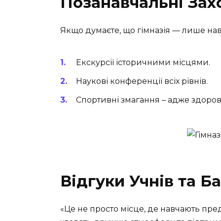
Позанавчальні Зах
Якщо думаєте, що гімназія — лише нав
Екскурсії історичними місцями.
Наукові конференції всіх рівнів.
Спортивні змагання – адже здоров’
Відгуки Учнів та Ба
«Це не просто місце, де навчають пред