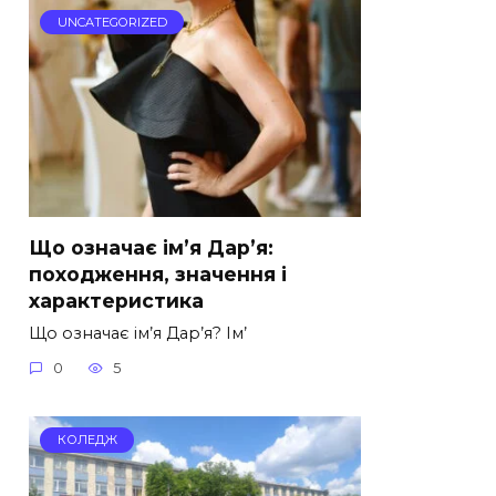
UNCATEGORIZED
Що означає ім’я Дар’я:
походження, значення і
характеристика
Що означає ім’я Дар’я? Ім’
0
5
КОЛЕДЖ