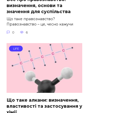
визначення, основи та
значення для суспільства
Що таке правознавство?
Правознавство – це, чесно кажучи
0
6
LIFE
Що таке алкани: визначення,
властивості та застосування у
хімії