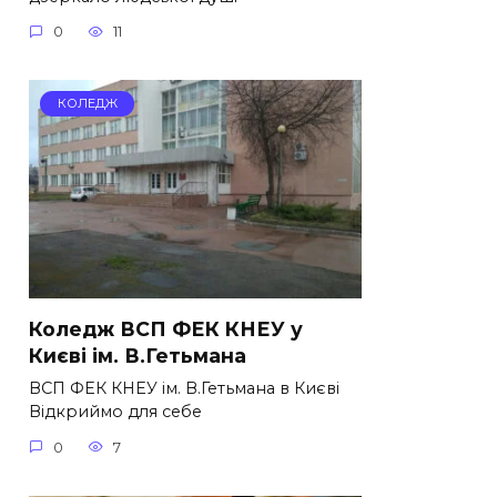
0
11
КОЛЕДЖ
Коледж ВСП ФЕК КНЕУ у
Києві ім. В.Гетьмана
ВСП ФЕК КНЕУ ім. В.Гетьмана в Києві
Відкриймо для себе
0
7