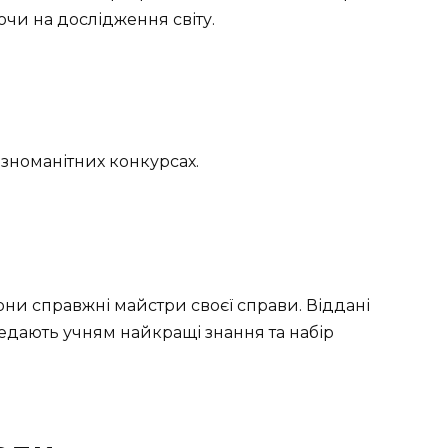
ючи на дослідження світу.
різноманітних конкурсах.
они справжні майстри своєї справи. Віддані
дають учням найкращі знання та набір