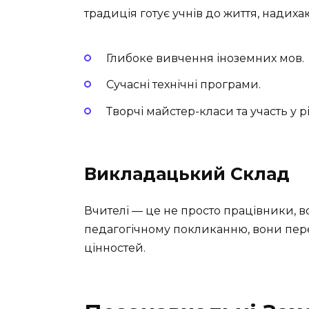
традиція готує учнів до життя, надиха
Глибоке вивчення іноземних мов.
Сучасні технічні програми.
Творчі майстер-класи та участь у 
Викладацький Склад
Вчителі — це не просто працівники, в
педагогічному покликанню, вони пере
цінностей.