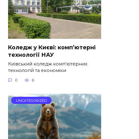
Коледж у Києві: комп’ютерні
технології НАУ
Київський коледж комп’ютерних
технологій та економіки
0
6
UNCATEGORIZED