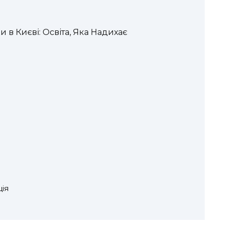
ки в Києві: Освіта, Яка Надихає
ція