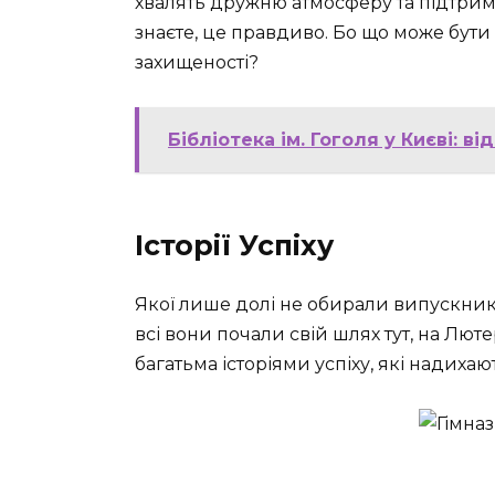
хвалять дружню атмосферу та підтримку
знаєте, це правдиво. Бо що може бути
захищеності?
Бібліотека ім. Гоголя у Києві: ві
Історії Успіху
Якої лише долі не обирали випускники 
всі вони почали свій шлях тут, на Люте
багатьма історіями успіху, які надихаю