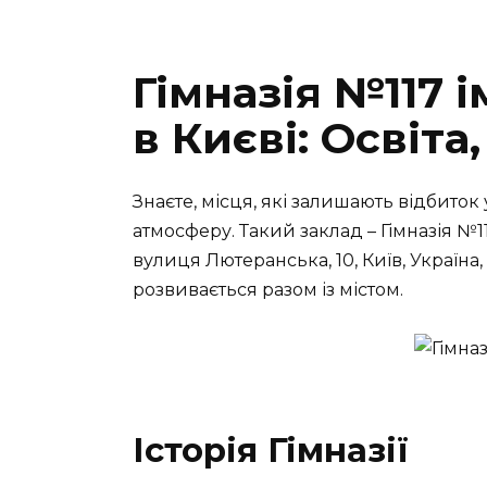
Гімназія №117 і
в Києві: Освіта
Знаєте, місця, які залишають відбиток 
атмосферу. Такий заклад – Гімназія №1
вулиця Лютеранська, 10, Київ, Україна,
розвивається разом із містом.
Історія Гімназії