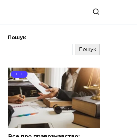
Пошук
Пошук
LIFE
Все про правознавство: