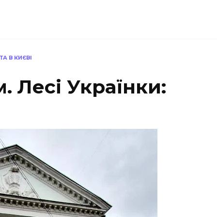
ТА В КИЄВІ
м. Лесі Українки: