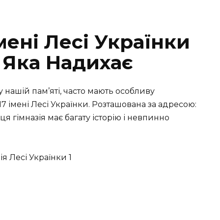
мені Лесі Українки
, Яка Надихає
у нашій пам’яті, часто мають особливу
17 імені Лесі Українки. Розташована за адресою:
 ця гімназія має багату історію і невпинно