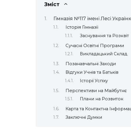
Зміст
Гімназія №117 імені Лесі Україн
Історія Гімназії
Заснування та Розквіт
Сучасні Освітні Програми
Викладацький Склад
Позанавчальні Заходи
Відгуки Учнів та Батьків
Історії Успіху
Перспективи на Майбутнє
Плани на Розвиток
Карта та Контактна Інформа
Заключні Думки