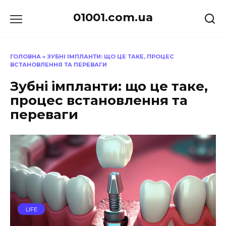
Перейти
01001.com.ua
до
вмісту
ГОЛОВНА
»
ЗУБНІ ІМПЛАНТИ: ЩО ЦЕ ТАКЕ, ПРОЦЕС
ВСТАНОВЛЕННЯ ТА ПЕРЕВАГИ
Зубні імпланти: що це таке,
процес встановлення та
переваги
LIFE