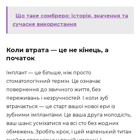
Що таке сомбреро: історія, значення та
сучасне використання
Коли втрата — це не кінець, а
початок
Імплант — це більше, ніж просто
стоматологічний термін. Це означає
повернення до звичного життя, без
переживань і незручностей. І коли зуб
втрачається — це старт вашої нової ери із
зубними імплантами. Це ваша друга молодість,
ваш шанс усміхатися на всі сто без жодних
обмежень. Зробіть крок, і цей маленький титан