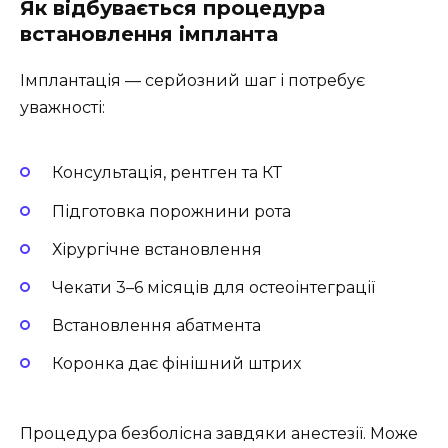
Як відбувається процедура
встановлення імпланта
Імплантація — серйозний шаг і потребує
уважності:
Консультація, рентген та КТ
Підготовка порожнини рота
Хірургічне встановлення
Чекати 3–6 місяців для остеоінтеграції
Встановлення абатмента
Коронка дає фінішний штрих
Процедура безболісна завдяки анестезії. Може