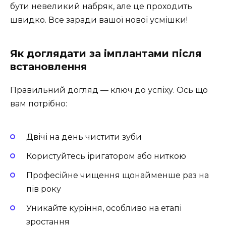
бути невеликий набряк, але це проходить
швидко. Все заради вашої нової усмішки!
Як доглядати за імплантами після
встановлення
Правильний догляд — ключ до успіху. Ось що
вам потрібно:
Двічі на день чистити зуби
Користуйтесь іригатором або ниткою
Професійне чищення щонайменше раз на
пів року
Уникайте куріння, особливо на етапі
зростання