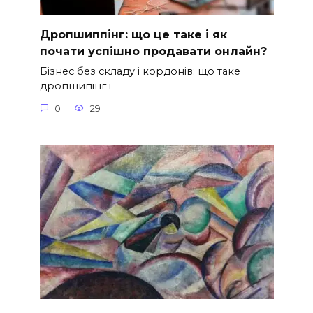
Дропшиппінг: що це таке і як
почати успішно продавати онлайн?
Бізнес без складу і кордонів: що таке
дропшипінг і
0
29