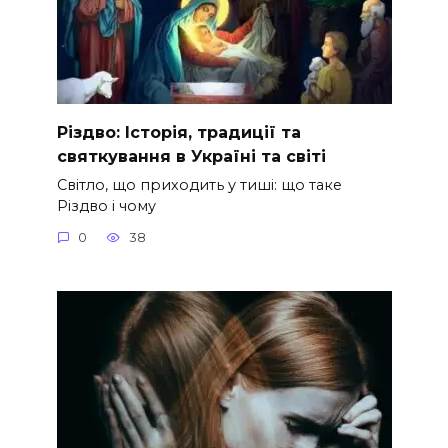
Різдво: Історія, традиції та
святкування в Україні та світі
Світло, що приходить у тиші: що таке
Різдво і чому
0
38