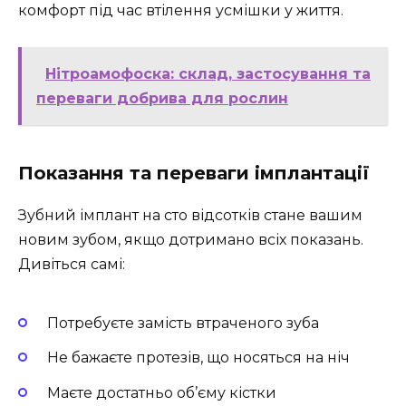
комфорт під час втілення усмішки у життя.
Нітроамофоска: склад, застосування та
переваги добрива для рослин
Показання та переваги імплантації
Зубний імплант на сто відсотків стане вашим
новим зубом, якщо дотримано всіх показань.
Дивіться самі:
Потребуєте замість втраченого зуба
Не бажаєте протезів, що носяться на ніч
Маєте достатньо об’єму кістки