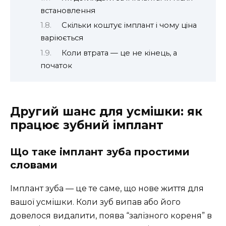
встановлення
Скільки коштує імплант і чому ціна
варіюється
Коли втрата — це не кінець, а
початок
Другий шанс для усмішки: як
працює зубний імплант
Що таке імплант зуба простими
словами
Імплант зуба — це те саме, що нове життя для
вашої усмішки. Коли зуб випав або його
довелося видалити, поява “залізного кореня” в