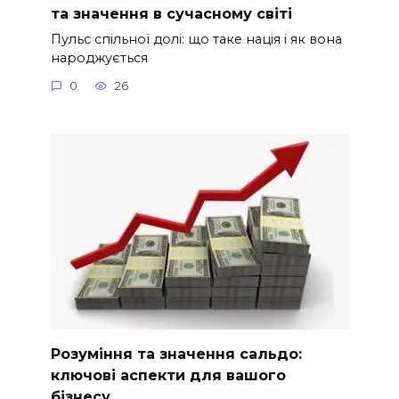
та значення в сучасному світі
Пульс спільної долі: що таке нація і як вона
народжується
0
26
Розуміння та значення сальдо:
ключові аспекти для вашого
бізнесу