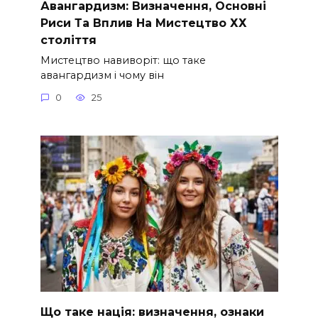
Авангардизм: Визначення, Основні
Риси Та Вплив На Мистецтво ХХ
століття
Мистецтво навиворіт: що таке
авангардизм і чому він
0
25
Що таке нація: визначення, ознаки