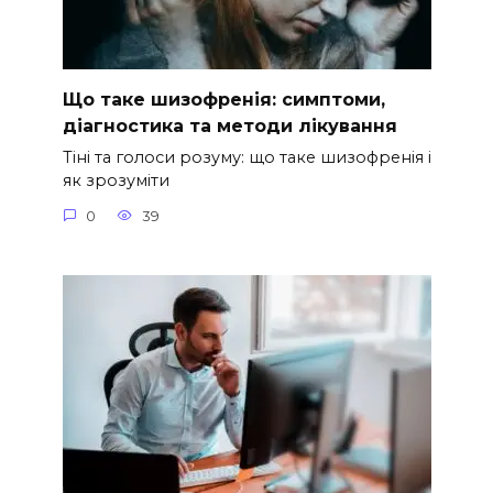
Що таке шизофренія: симптоми,
діагностика та методи лікування
Тіні та голоси розуму: що таке шизофренія і
як зрозуміти
0
39