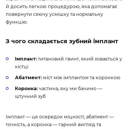
й досить легкою процедурою, яка допомагає
повернути сяючу усмішку та нормальну
функцію.
З чого складається зубний імплант
Імплант:
титановий гвинт, який ховається у
кістці
Абатмент:
міст між імплантом та коронкою
Коронка:
частина, яку ми бачимо —
штучний зуб
Імплант — це осередок міцності, абатмент —
точність, а коронка — гарний вигляд та