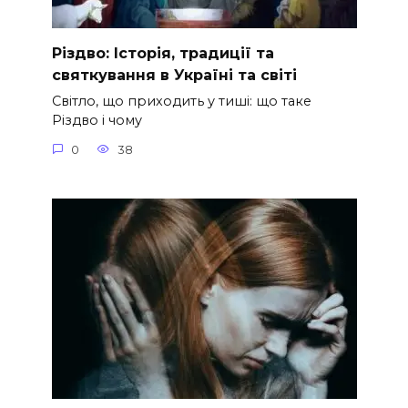
Різдво: Історія, традиції та
святкування в Україні та світі
Світло, що приходить у тиші: що таке
Різдво і чому
0
38