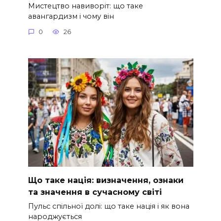
Мистецтво навиворіт: що таке
авангардизм і чому він
0
26
Що таке нація: визначення, ознаки
та значення в сучасному світі
Пульс спільної долі: що таке нація і як вона
народжується