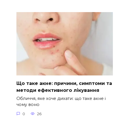
Що таке акне: причини, симптоми та
методи ефективного лікування
Обличчя, яке хоче дихати: що таке акне і
чому воно
0
26