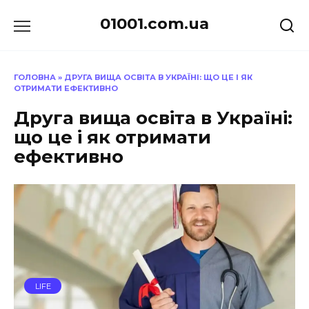
Перейти
01001.com.ua
до
вмісту
ГОЛОВНА
»
ДРУГА ВИЩА ОСВІТА В УКРАЇНІ: ЩО ЦЕ І ЯК
ОТРИМАТИ ЕФЕКТИВНО
Друга вища освіта в Україні:
що це і як отримати
ефективно
LIFE