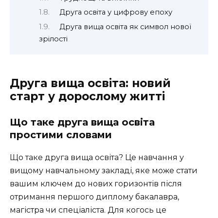
Друга освіта у цифрову епоху
Друга вища освіта як символ нової
зрілості
Друга вища освіта: новий
старт у дорослому житті
Що таке друга вища освіта
простими словами
Що таке друга вища освіта? Це навчання у
вищому навчальному закладі, яке може стати
вашим ключем до нових горизонтів після
отримання першого диплому бакалавра,
магістра чи спеціаліста. Для когось це