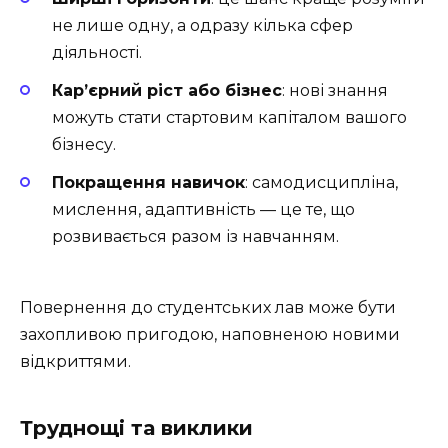
не лише одну, а одразу кілька сфер
діяльності.
Кар’єрний ріст або бізнес
: нові знання
можуть стати стартовим капіталом вашого
бізнесу.
Покращення навичок
: самодисципліна,
мислення, адаптивність — це те, що
розвивається разом із навчанням.
Повернення до студентських лав може бути
захопливою пригодою, наповненою новими
відкриттями.
Труднощі та виклики