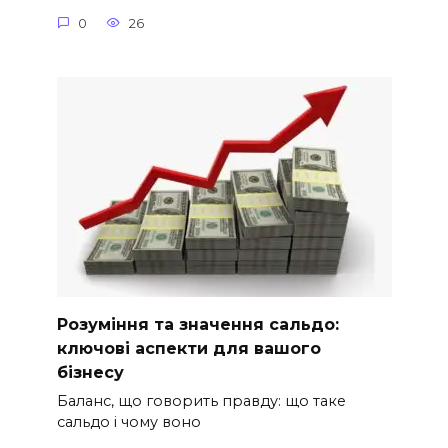
0
26
Розуміння та значення сальдо:
ключові аспекти для вашого
бізнесу
Баланс, що говорить правду: що таке
сальдо і чому воно