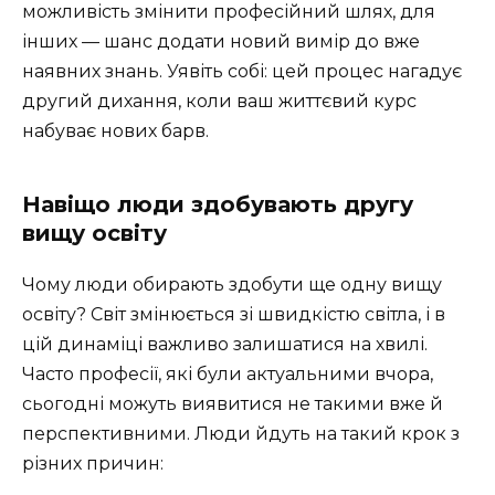
можливість змінити професійний шлях, для
інших — шанс додати новий вимір до вже
наявних знань. Уявіть собі: цей процес нагадує
другий дихання, коли ваш життєвий курс
набуває нових барв.
Навіщо люди здобувають другу
вищу освіту
Чому люди обирають здобути ще одну вищу
освіту? Світ змінюється зі швидкістю світла, і в
цій динаміці важливо залишатися на хвилі.
Часто професії, які були актуальними вчора,
сьогодні можуть виявитися не такими вже й
перспективними. Люди йдуть на такий крок з
різних причин: