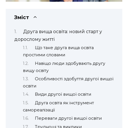
Зміст
Друга вища освіта: новий старт у
дорослому житті
Що таке друга вища освіта
простими словами
Навіщо люди здобувають другу
вищу освіту
Особливості здобуття другої вищої
освіти
Види другої вищої освіти
Друга освіта як інструмент
самореалізації
Переваги другої вищої освіти
Труднощі та виклики