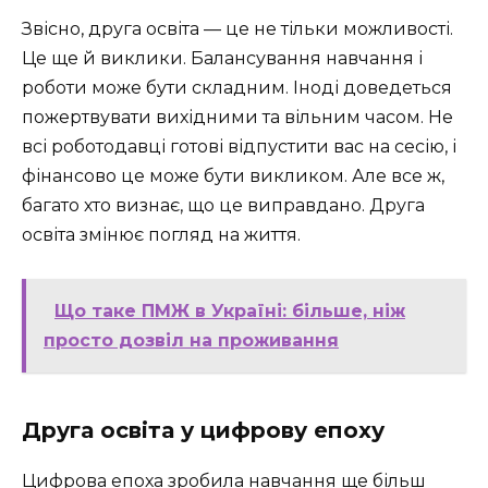
Звісно, друга освіта — це не тільки можливості.
Це ще й виклики. Балансування навчання і
роботи може бути складним. Іноді доведеться
пожертвувати вихідними та вільним часом. Не
всі роботодавці готові відпустити вас на сесію, і
фінансово це може бути викликом. Але все ж,
багато хто визнає, що це виправдано. Друга
освіта змінює погляд на життя.
Що таке ПМЖ в Україні: більше, ніж
просто дозвіл на проживання
Друга освіта у цифрову епоху
Цифрова епоха зробила навчання ще більш