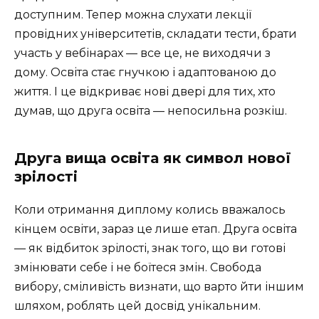
доступним. Тепер можна слухати лекції
провідних університетів, складати тести, брати
участь у вебінарах — все це, не виходячи з
дому. Освіта стає гнучкою і адаптованою до
життя. І це відкриває нові двері для тих, хто
думав, що друга освіта — непосильна розкіш.
Друга вища освіта як символ нової
зрілості
Коли отримання диплому колись вважалось
кінцем освіти, зараз це лише етап. Друга освіта
— як відбиток зрілості, знак того, що ви готові
змінювати себе і не боїтеся змін. Свобода
вибору, сміливість визнати, що варто йти іншим
шляхом, роблять цей досвід унікальним.