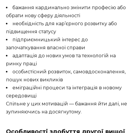
бажання кардинально змінити професію або
обрати нову сферу діяльності
необхідність для кар’єрного розвитку або
підвищення статусу
підприємницький інтерес до
започаткування власної справи
адаптація до нових умов та технологій на
ринку праці
особистісний розвиток, самовдосконалення,
пошук нових викликів
еміграційні процеси та інтеграція в новому
середовищі
Спільне у цих мотивацій — бажання йти далі, не
зупиняючись на досягнутому.
Особливості здобуття другої вищої