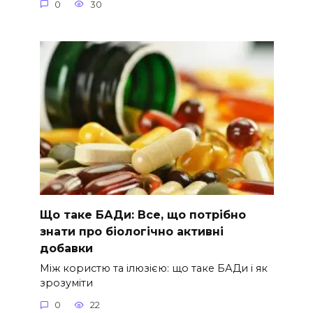
0
30
Що таке БАДи: Все, що потрібно
знати про біологічно активні
добавки
Між користю та ілюзією: що таке БАДи і як
зрозуміти
0
22