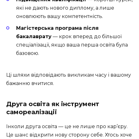
які не дають нового диплому, а лише
оновлюють вашу компетентність.
Магістерська програма після
бакалаврату
— крок вперед до більшої
спеціалізації, якщо ваша перша освіта була
базовою.
Ці шляхи відповідають викликам часу і вашому
бажанню вчитися.
Друга освіта як інструмент
самореалізації
Інколи друга освіта — це не лише про кар’єру.
Це шанс відкрити нову сторону себе. Хтось хоче