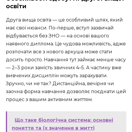
освіти
Друга вища освіта — це особливий шлях, який
має свої нюанси. По-перше, вступ зазвичай
відбувається без ЗНО — на основі вашого
наявного диплома. Це чудова можливість, адже
розпочати все з нового аркуша може стати
досить просто. Навчання тут займає менше часу
— 2–3 роки замість звичних 4–5. А частину вже
вивчених дисциплін можуть зарахувати.
Зручно, чи не так? Дистанційна, вечірня чи
заочна форма навчання дозволяє поєднати цей
процес з вашим активним життям.
Що таке біологічна система: основні
поняття та їх значення в житті