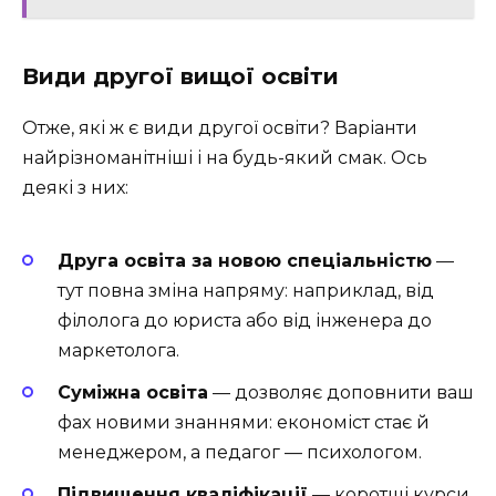
Види другої вищої освіти
Отже, які ж є види другої освіти? Варіанти
найрізноманітніші і на будь-який смак. Ось
деякі з них:
Друга освіта за новою спеціальністю
—
тут повна зміна напряму: наприклад, від
філолога до юриста або від інженера до
маркетолога.
Суміжна освіта
— дозволяє доповнити ваш
фах новими знаннями: економіст стає й
менеджером, а педагог — психологом.
Підвищення кваліфікації
— коротші курси,