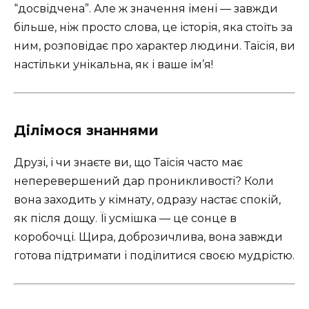
“досвідчена”. Але ж значення імені — завжди
більше, ніж просто слова, це історія, яка стоїть за
ним, розповідає про характер людини. Таїсія, ви
настільки унікальна, як і ваше ім’я!
Ділімося знаннями
Друзі, і чи знаєте ви, що Таїсія часто має
неперевершений дар проникливості? Коли
вона заходить у кімнату, одразу настає спокій,
як після дощу. Її усмішка — це сонце в
коробочці. Щира, доброзичлива, вона завжди
готова підтримати і поділитися своєю мудрістю.