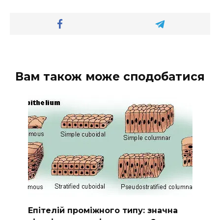
Вам також може сподобатися
Епітелій проміжного типу: значна