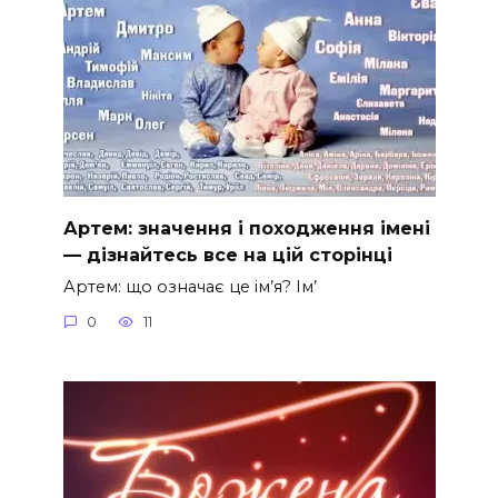
Артем: значення і походження імені
— дізнайтесь все на цій сторінці
Артем: що означає це ім’я? Ім’
0
11