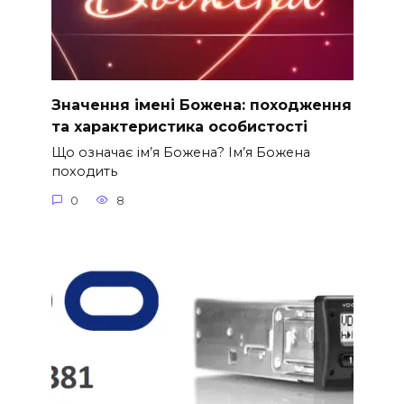
Значення імені Божена: походження
та характеристика особистості
Що означає ім’я Божена? Ім’я Божена
походить
0
8