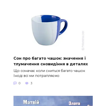
Сон про багато чашок: значення і
тлумачення сновидіння в деталях
Що означає коли сниться багато чашок
Іноді всі ми потрапляємо
0
3