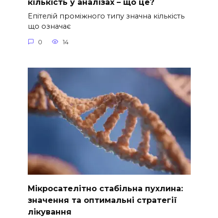
кількість у аналізах – що це?
Епітелій проміжного типу значна кількість
що означає
0
14
Мікросателітно стабільна пухлина:
значення та оптимальні стратегії
лікування