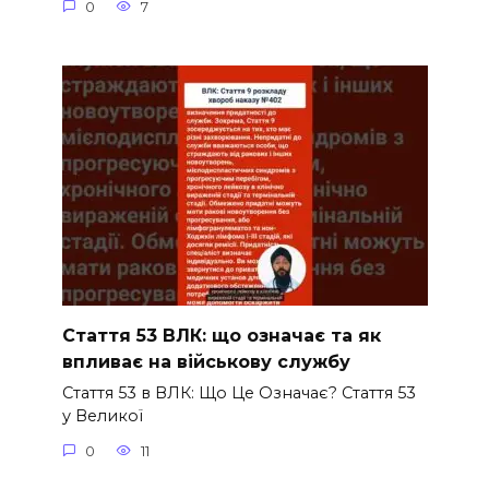
0
7
Стаття 53 ВЛК: що означає та як
впливає на військову службу
Стаття 53 в ВЛК: Що Це Означає? Стаття 53
у Великої
0
11