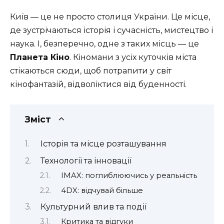
Київ — це не просто столиця України. Це місце,
де зустрічаються історія і сучасність, мистецтво і
наука. І, безперечно, одне з таких місць — це
Планета Кіно
. Кіномани з усіх куточків міста
стікаються сюди, щоб потрапити у світ
кінофантазій, відволіктися від буденності.
Зміст
Історія та місце розташування
Технології та інновації
IMAX: поглиблюючись у реальність
4DX: відчувай більше
Культурний влив та події
Критика та відгуки