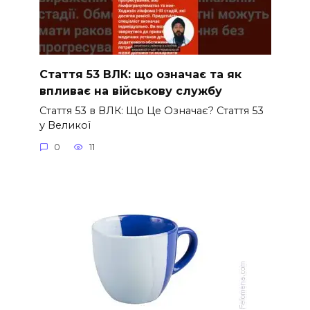
Стаття 53 ВЛК: що означає та як
впливає на військову службу
Стаття 53 в ВЛК: Що Це Означає? Стаття 53
у Великої
0
11