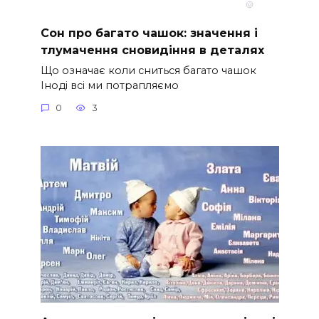
Сон про багато чашок: значення і
тлумачення сновидіння в деталях
Що означає коли сниться багато чашок
Іноді всі ми потрапляємо
0
3