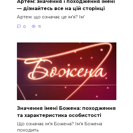
Артем: значення і походження імені
— дізнайтесь все на цій сторінці
Артем: що означає це ім’я? Ім’
0
11
Значення імені Божена: походження
та характеристика особистості
Що означає ім’я Божена? Ім’я Божена
походить