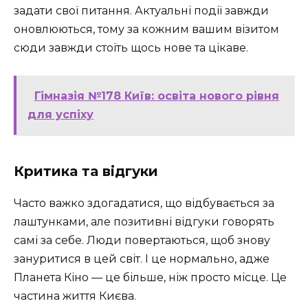
задати свої питання. Актуальні події завжди
оновлюються, тому за кожним вашим візитом
сюди завжди стоїть щось нове та цікаве.
Гімназія №178 Київ: освіта нового рівня
для успіху
Критика та відгуки
Часто важко здогадатися, що відбувається за
лаштунками, але позитивні відгуки говорять
самі за себе. Люди повертаються, щоб знову
зануритися в цей світ. І це нормально, адже
Планета Кіно — це більше, ніж просто місце. Це
частина життя Києва.