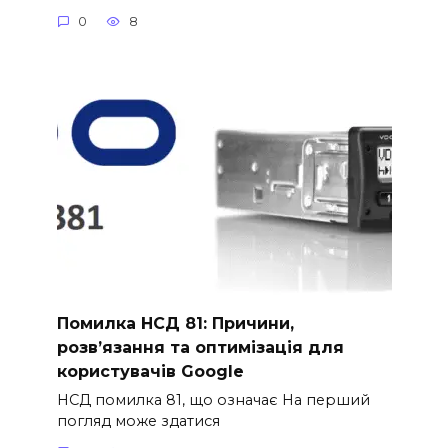
0
8
Помилка НСД 81: Причини,
розв’язання та оптимізація для
користувачів Google
НСД помилка 81, що означає На перший
погляд може здатися