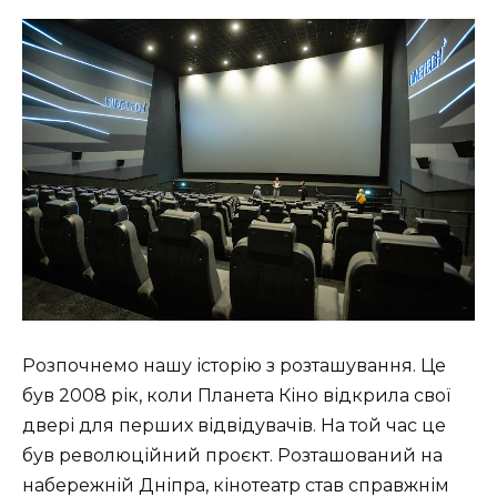
Розпочнемо нашу історію з розташування. Це
був 2008 рік, коли Планета Кіно відкрила свої
двері для перших відвідувачів. На той час це
був революційний проєкт. Розташований на
набережній Дніпра
, кінотеатр став справжнім