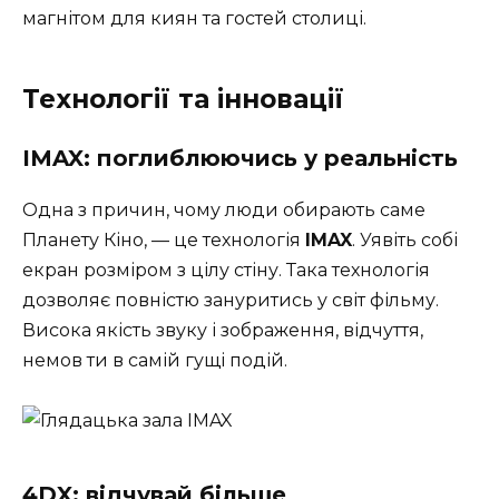
магнітом для киян та гостей столиці.
Технології та інновації
IMAX: поглиблюючись у реальність
Одна з причин, чому люди обирають саме
Планету Кіно, — це технологія
IMAX
. Уявіть собі
екран розміром з цілу стіну. Така технологія
дозволяє повністю зануритись у світ фільму.
Висока якість звуку і зображення, відчуття,
немов ти в самій гущі подій.
4DX: відчувай більше