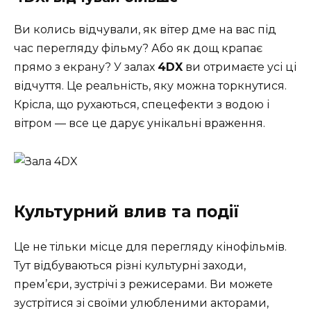
Ви колись відчували, як вітер дме на вас під
час перегляду фільму? Або як дощ крапає
прямо з екрану? У залах
4DX
ви отримаєте усі ці
відчуття. Це реальність, яку можна торкнутися.
Крісла, що рухаються, спецефекти з водою і
вітром — все це дарує унікальні враження.
Культурний влив та події
Це не тільки місце для перегляду кінофільмів.
Тут відбуваються різні культурні заходи,
прем’єри, зустрічі з режисерами. Ви можете
зустрітися зі своїми улюбленими акторами,