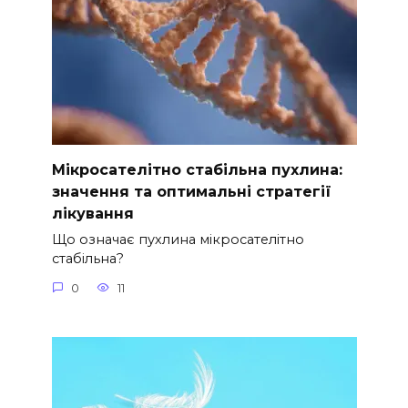
Мікросателітно стабільна пухлина:
значення та оптимальні стратегії
лікування
Що означає пухлина мікросателітно
стабільна?
0
11