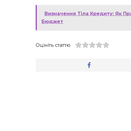
Визначення Тіла Кредиту: Як П
Бюджет
Оцініть статтю