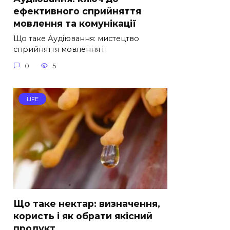
ефективного сприйняття
мовлення та комунікації
Що таке Аудіювання: мистецтво
сприйняття мовлення і
0
5
LIFE
Що таке нектар: визначення,
користь і як обрати якісний
продукт