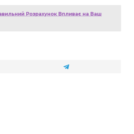
равильний Розрахунок Впливає на Ваш