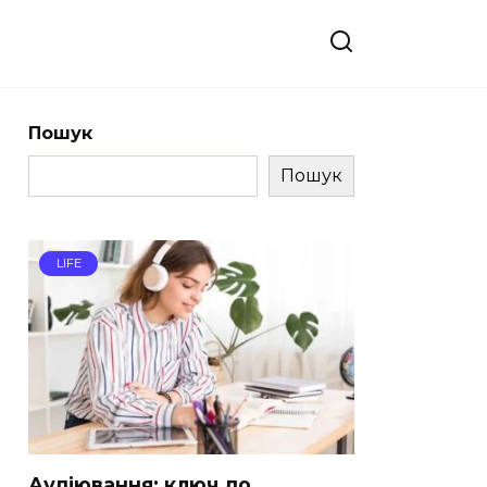
Пошук
Пошук
LIFE
Аудіювання: ключ до