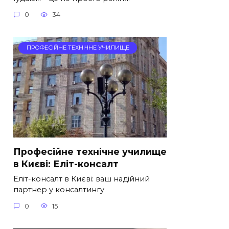
0
34
ПРОФЕСІЙНЕ ТЕХНІЧНЕ УЧИЛИЩЕ
Професійне технічне училище
в Києві: Еліт-консалт
Еліт-консалт в Києві: ваш надійний
партнер у консалтингу
0
15