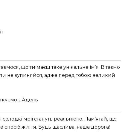
і.
шаємося, що ти маєш таке унікальне ім’я. Вітаємо
оли не зупиняйся, адже перед тобою великий
 солодкі мрії стануть реальністю. Пам’ятай, що
е спосіб життя. Будь щаслива, наша дорога!