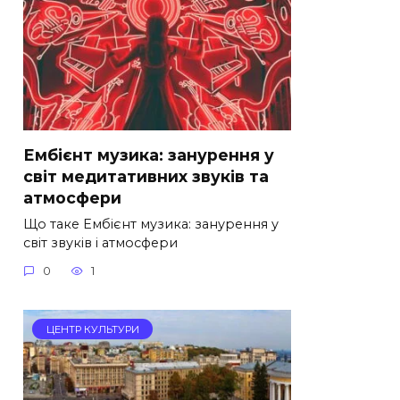
Ембієнт музика: занурення у
світ медитативних звуків та
атмосфери
Що таке Ембієнт музика: занурення у
світ звуків і атмосфери
0
1
ЦЕНТР КУЛЬТУРИ