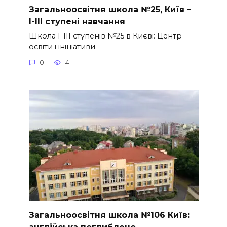
Загальноосвітня школа №25, Київ –
І-ІІІ ступені навчання
Школа І-ІІІ ступенів №25 в Києві: Центр
освіти і ініціативи
0
4
Загальноосвітня школа №106 Київ: