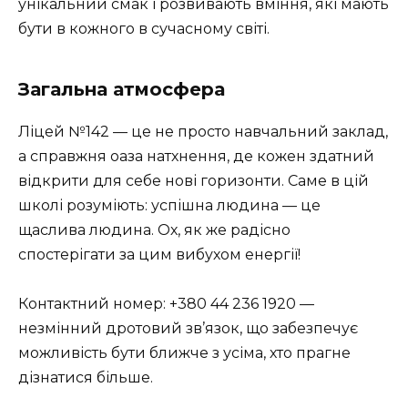
унікальний смак і розвивають вміння, які мають
бути в кожного в сучасному світі.
Загальна атмосфера
Ліцей №142 — це не просто навчальний заклад,
а справжня оаза натхнення, де кожен здатний
відкрити для себе нові горизонти. Саме в цій
школі розуміють: успішна людина — це
щаслива людина. Ох, як же радісно
спостерігати за цим вибухом енергії!
Контактний номер: +380 44 236 1920 —
незмінний дротовий зв’язок, що забезпечує
можливість бути ближче з усіма, хто прагне
дізнатися більше.