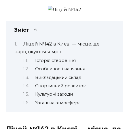
Зміст
Ліцей №142 в Києві — місце, де
народжуються мрії
Історія створення
Особливості навчання
Викладацький склад
Спортивний розвиток
Культурні заходи
Загальна атмосфера