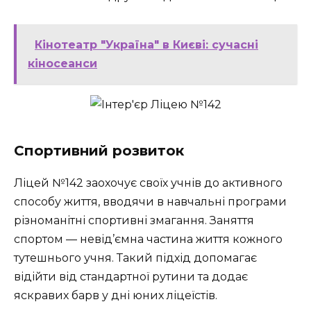
Кінотеатр "Україна" в Києві: сучасні
кіносеанси
Спортивний розвиток
Ліцей №142 заохочує своїх учнів до активного
способу життя, вводячи в навчальні програми
різноманітні спортивні змагання. Заняття
спортом — невід’ємна частина життя кожного
тутешнього учня. Такий підхід допомагає
відійти від стандартної рутини та додає
яскравих барв у дні юних ліцеїстів.