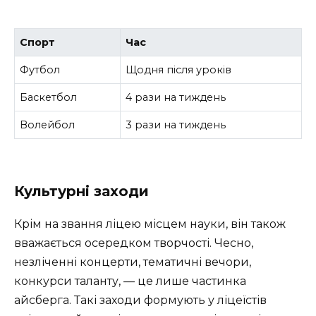
Спорт
Час
Футбол
Щодня після уроків
Баскетбол
4 рази на тиждень
Волейбол
3 рази на тиждень
Культурні заходи
Крім на звання ліцею місцем науки, він також
вважається осередком творчості. Чесно,
незліченні концерти, тематичні вечори,
конкурси таланту, — це лише частинка
айсберга. Такі заходи формують у ліцеїстів