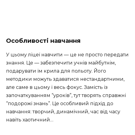
Особливості навчання
У цьому ліцеї навчити — це не просто передати
знання. Це — забезпечити учнів майбутнім,
подарувати їм крила для польоту. Його
методики можуть здаватися нестандартними,
але саме в цьому і весь фокус. Замість із
започаткуванням “уроків”, тут творять справжні
“подорожі знань”. Це особливий підхід до
навчання: творчий, динамічний, час від часу
навіть хаотичний…