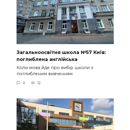
Загальноосвітня школа №57 Київ:
поглиблена англійська
Коли мова йде про вибір школи з
поглибленим вивченням
0
12