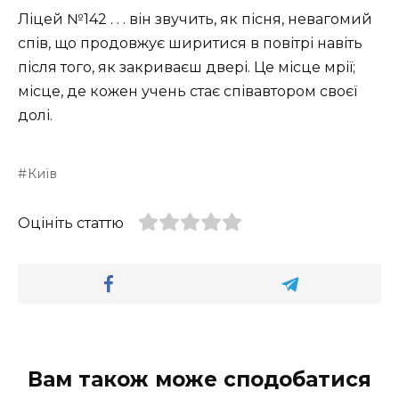
Ліцей №142 . . . він звучить, як пісня, невагомий
спів, що продовжує ширитися в повітрі навіть
після того, як закриваєш двері. Це місце мрії;
місце, де кожен учень стає співавтором своєї
долі.
Київ
Оцініть статтю
Вам також може сподобатися