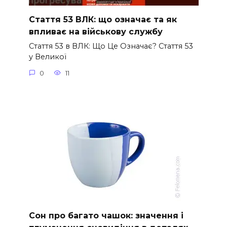
Стаття 53 ВЛК: що означає та як
впливає на військову службу
Стаття 53 в ВЛК: Що Це Означає? Стаття 53
у Великої
0
11
Сон про багато чашок: значення і