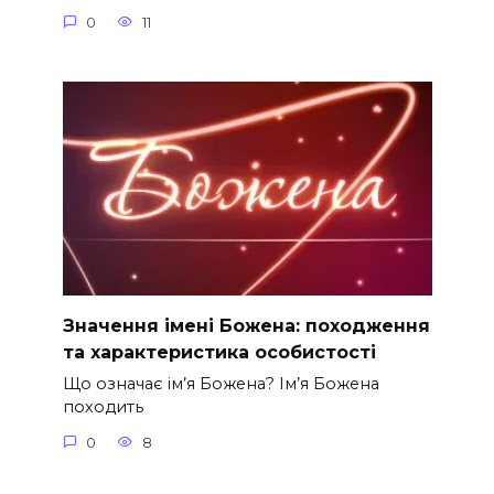
0
11
Значення імені Божена: походження
та характеристика особистості
Що означає ім’я Божена? Ім’я Божена
походить
0
8