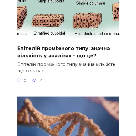
Епітелій проміжного типу: значна
кількість у аналізах – що це?
Епітелій проміжного типу значна кількість
що означає
0
14