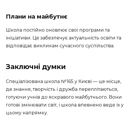
Плани на майбутнє
Школа постійно оновлює свої програми та
ініціативи. Це забезпечує актуальність освіти та
відповідає викликам сучасного суспільства.
Заключні думки
Спеціалізована школа №165 у Києві — це місце,
де знання, творчість і дружба переплітаються,
готуючи учнів до яскравого майбутнього. Вони
готові змінювати світ, і школа впевнено веде їх у
цьому напрямку.