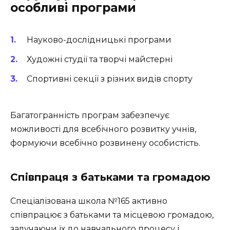
особливі програми
Науково-дослідницькі програми
Художні студії та творчі майстерні
Спортивні секції з різних видів спорту
Багатогранність програм забезпечує
можливості для всебічного розвитку учнів,
формуючи всебічно розвинену особистість.
Співпраця з батьками та громадою
Спеціалізована школа №165 активно
співпрацює з батьками та місцевою громадою,
залучаючи їх до навчального процесу і