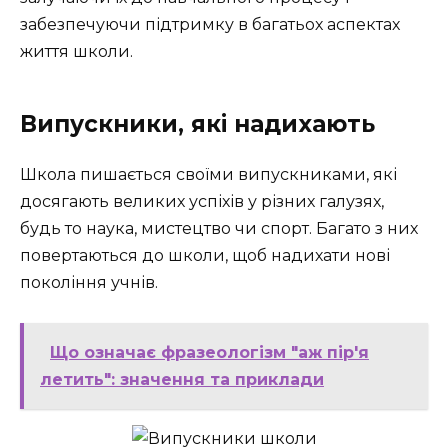
забезпечуючи підтримку в багатьох аспектах
життя школи.
Випускники, які надихають
Школа пишається своїми випускниками, які
досягають великих успіхів у різних галузях,
будь то наука, мистецтво чи спорт. Багато з них
повертаються до школи, щоб надихати нові
покоління учнів.
Що означає фразеологізм "аж пір'я
летить": значення та приклади