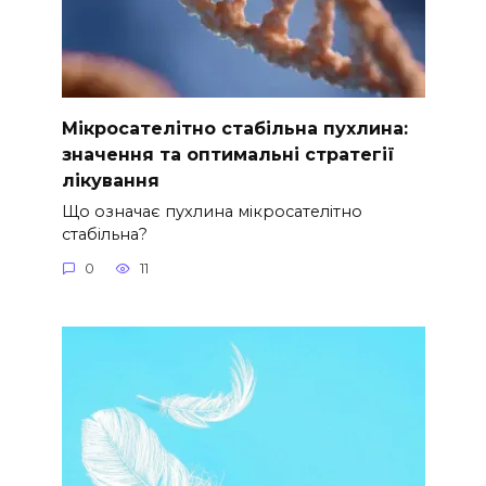
Мікросателітно стабільна пухлина:
значення та оптимальні стратегії
лікування
Що означає пухлина мікросателітно
стабільна?
0
11