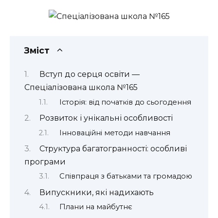
Зміст
Вступ до серця освіти —
Спеціалізована школа №165
Історія: від початків до сьогодення
Розвиток і унікальні особливості
Інноваційні методи навчання
Структура багатогранності: особливі
програми
Співпраця з батьками та громадою
Випускники, які надихають
Плани на майбутнє