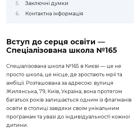
Заключні думки
Контактна інформація
Вступ до серця освіти —
Спеціалізована школа №165
Спеціалізована школа №165 в Києві — це не
просто школа, це місце, де зростають мрії та
амбіції. Розташована за адресою: вулиця
Жилянська, 79, Київ, Україна, вона протягом
багатьох років залишається одним із флагманів
освіти в столиці завдяки своїм унікальним
програмам та увазі до індивідуальності кожної
дитини.