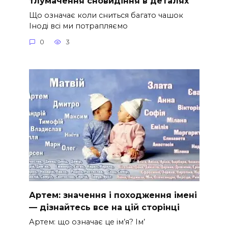
тлумачення сновидіння в деталях
Що означає коли сниться багато чашок
Іноді всі ми потрапляємо
0
3
Артем: значення і походження імені
— дізнайтесь все на цій сторінці
Артем: що означає це ім’я? Ім’