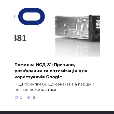
Помилка НСД 81: Причини,
розв’язання та оптимізація для
користувачів Google
НСД помилка 81, що означає На перший
погляд може здатися
0
6