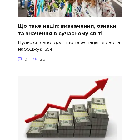
Що таке нація: визначення, ознаки
та значення в сучасному світі
Пульс спільної долі: що таке нація і як вона
народжується
0
26