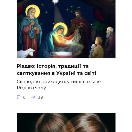
Різдво: Історія, традиції та
святкування в Україні та світі
Світло, що приходить у тиші: що таке
Різдво і чому
0
38