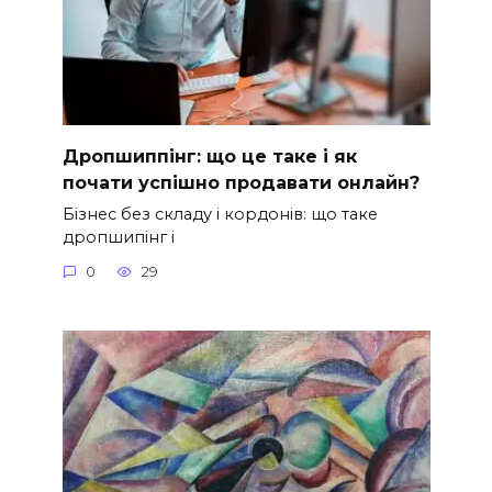
Дропшиппінг: що це таке і як
почати успішно продавати онлайн?
Бізнес без складу і кордонів: що таке
дропшипінг і
0
29