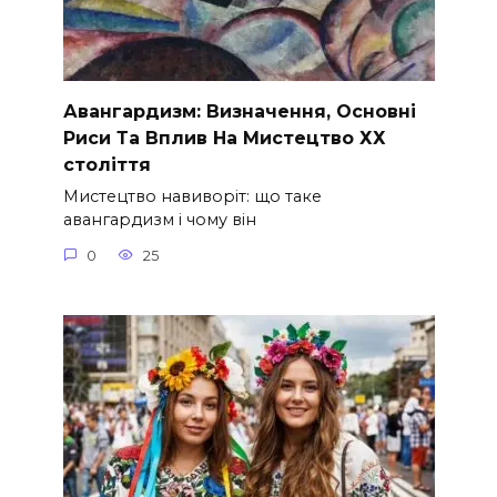
Авангардизм: Визначення, Основні
Риси Та Вплив На Мистецтво ХХ
століття
Мистецтво навиворіт: що таке
авангардизм і чому він
0
25