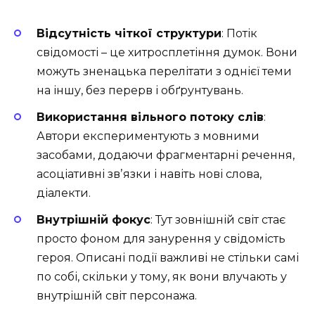
Відсутність чіткої структури
: Потік
свідомості – це хитросплетіння думок. Вони
можуть зненацька перелітати з однієї теми
на іншу, без перерв і обґрунтувань.
Використання вільного потоку слів
:
Автори експериментують з мовними
засобами, додаючи фрагментарні речення,
асоціативні звʼязки і навіть нові слова,
діалекти.
Внутрішній фокус
: Тут зовнішній світ стає
просто фоном для занурення у свідомість
героя. Описані події важливі не стільки самі
по собі, скільки у тому, як вони влучають у
внутрішній світ персонажа.