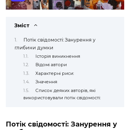
Зміст
Потік свідомості: Занурення у
глибини думки
Історія виникнення
Відомі автори
Характерні риси:
Значення
Список деяких авторів, які
використовували потік свідомості:
Потік свідомості: Занурення у