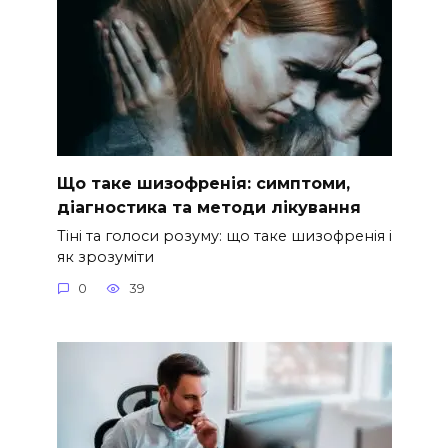
Що таке шизофренія: симптоми,
діагностика та методи лікування
Тіні та голоси розуму: що таке шизофренія і
як зрозуміти
0
39