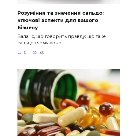
Розуміння та значення сальдо:
ключові аспекти для вашого
бізнесу
Баланс, що говорить правду: що таке
сальдо і чому воно
0
30