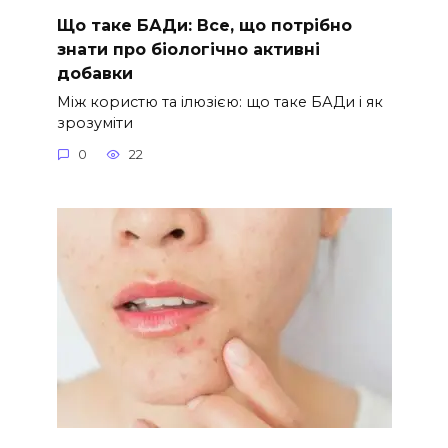
Що таке БАДи: Все, що потрібно
знати про біологічно активні
добавки
Між користю та ілюзією: що таке БАДи і як
зрозуміти
0
22