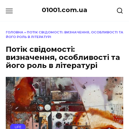
Перейти
01001.com.ua
до
вмісту
ГОЛОВНА
»
ПОТІК СВІДОМОСТІ: ВИЗНАЧЕННЯ, ОСОБЛИВОСТІ ТА
ЙОГО РОЛЬ В ЛІТЕРАТУРІ
Потік свідомості:
визначення, особливості та
його роль в літературі
LIFE