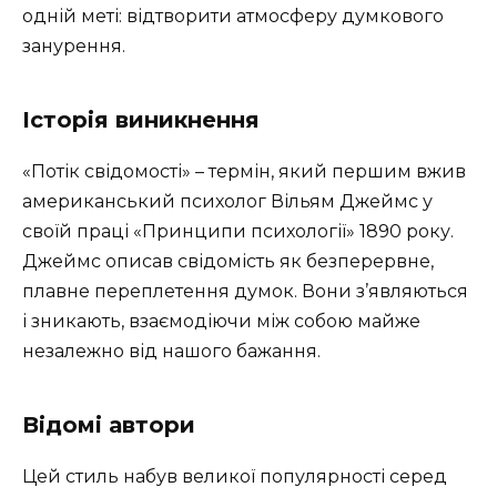
одній меті: відтворити атмосферу думкового
занурення.
Історія виникнення
«Потік свідомості» – термін, який першим вжив
американський психолог Вільям Джеймс у
своїй праці «Принципи психології» 1890 року.
Джеймс описав свідомість як безперервне,
плавне переплетення думок. Вони з’являються
і зникають, взаємодіючи між собою майже
незалежно від нашого бажання.
Відомі автори
Цей стиль набув великої популярності серед