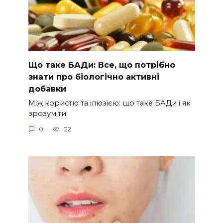
Що таке БАДи: Все, що потрібно
знати про біологічно активні
добавки
Між користю та ілюзією: що таке БАДи і як
зрозуміти
0
22