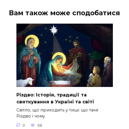
Вам також може сподобатися
Різдво: Історія, традиції та
святкування в Україні та світі
Світло, що приходить у тиші: що таке
Різдво і чому
0
38