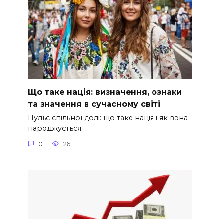
Що таке нація: визначення, ознаки
та значення в сучасному світі
Пульс спільної долі: що таке нація і як вона
народжується
0
26