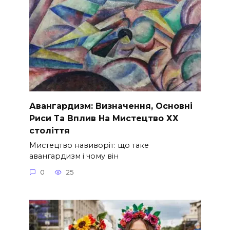
Авангардизм: Визначення, Основні
Риси Та Вплив На Мистецтво ХХ
століття
Мистецтво навиворіт: що таке
авангардизм і чому він
0
25