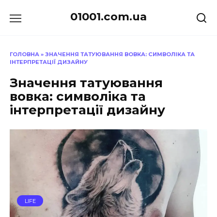
Перейти
01001.com.ua
до
вмісту
ГОЛОВНА
»
ЗНАЧЕННЯ ТАТУЮВАННЯ ВОВКА: СИМВОЛІКА ТА
ІНТЕРПРЕТАЦІЇ ДИЗАЙНУ
Значення татуювання
вовка: символіка та
інтерпретації дизайну
LIFE