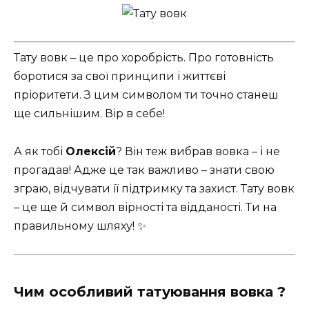
Тату вовк – це про хоробрість. Про готовність
боротися за свої принципи і життєві
пріоритети. З цим символом ти точно станеш
ще сильнішим. Вір в себе!
А як тобі
Олексій
? Він теж вибрав вовка – і не
прогадав! Адже це так важливо – знати свою
зграю, відчувати її підтримку та захист. Тату вовк
– це ще й символ вірності та відданості. Ти на
правильному шляху! ✨
Чим особливий татуювання вовка ?