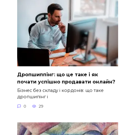
Дропшиппінг: що це таке і як
почати успішно продавати онлайн?
Бізнес без складу і кордонів: що таке
дропшипінг і
0
29