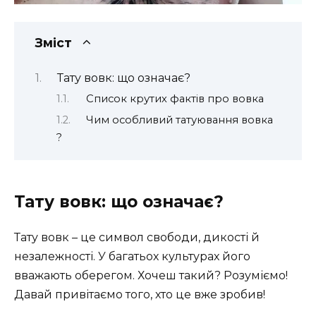
Зміст
Тату вовк: що означає?
Список крутих фактів про вовка
Чим особливий татуювання вовка
?
Тату вовк: що означає?
Тату вовк – це символ свободи, дикості й
незалежності. У багатьох культурах його
вважають оберегом. Хочеш такий? Розуміємо!
Давай привітаємо того, хто це вже зробив!