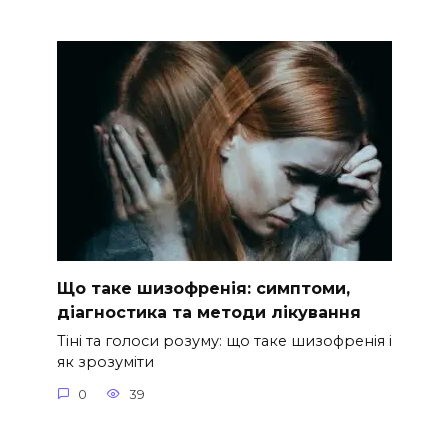
Що таке шизофренія: симптоми,
діагностика та методи лікування
Тіні та голоси розуму: що таке шизофренія і
як зрозуміти
0
39