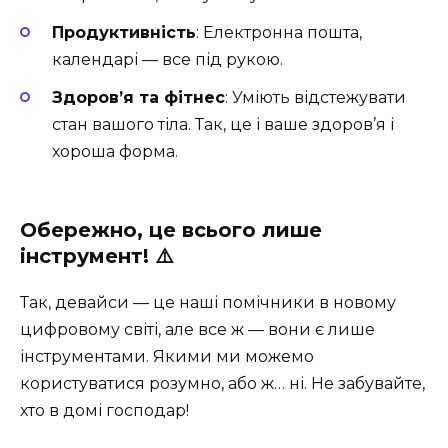
Продуктивність
: Електронна пошта,
календарі — все під рукою.
Здоров’я та фітнес
: Уміють відстежувати
стан вашого тіла. Так, це і ваше здоров’я і
хороша форма.
Обережно, це всього лише
інструмент! ⚠️
Так, девайси — це наші помічники в новому
цифровому світі, але все ж — вони є лише
інструментами. Якими ми можемо
користуватися розумно, або ж… ні. Не забувайте,
хто в домі господар!