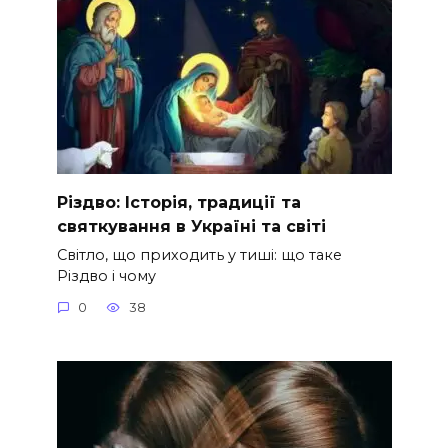
Різдво: Історія, традиції та
святкування в Україні та світі
Світло, що приходить у тиші: що таке
Різдво і чому
0
38