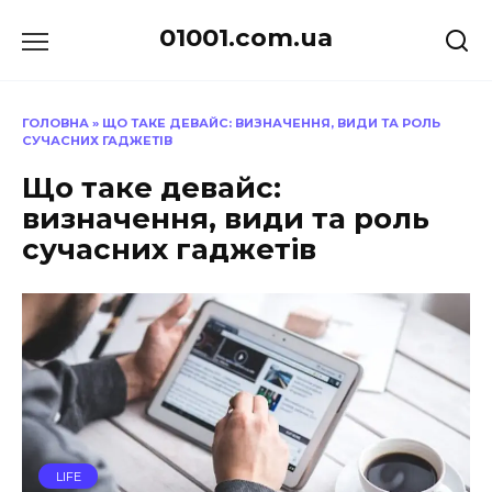
Перейти
01001.com.ua
до
вмісту
ГОЛОВНА
»
ЩО ТАКЕ ДЕВАЙС: ВИЗНАЧЕННЯ, ВИДИ ТА РОЛЬ
СУЧАСНИХ ГАДЖЕТІВ
Що таке девайс:
визначення, види та роль
сучасних гаджетів
LIFE