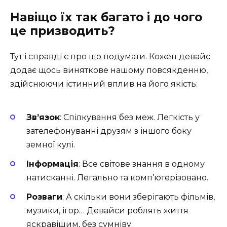
Навіщо їх так багато і до чого
це призводить?
Тут і справді є про що подумати. Кожен девайс
додає щось виняткове нашому повсякденню,
здійснюючи істинний вплив на його якість:
Зв’язок
: Спілкування без меж. Легкість у
зателефонуванні друзям з іншого боку
земної кулі.
Інформація
: Все світове знання в одному
натисканні. Легально та комп’ютерізовано.
Розваги
: А скільки вони зберігають фільмів,
музики, ігор… Девайси роблять життя
яскравішим, без сумніву.