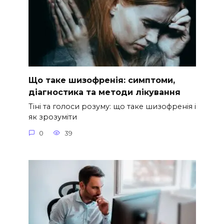
Що таке шизофренія: симптоми,
діагностика та методи лікування
Тіні та голоси розуму: що таке шизофренія і
як зрозуміти
0
39