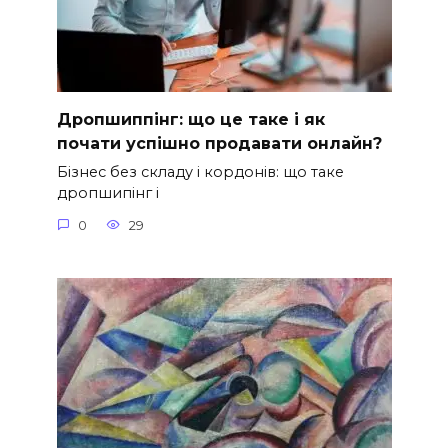
Дропшиппінг: що це таке і як
почати успішно продавати онлайн?
Бізнес без складу і кордонів: що таке
дропшипінг і
0
29