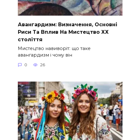
Авангардизм: Визначення, Основні
Риси Та Вплив На Мистецтво ХХ
століття
Мистецтво навиворіт: що таке
авангардизм і чому він
0
26