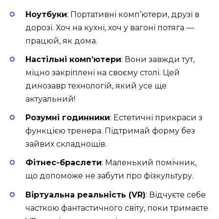
Ноутбуки
: Портативні комп’ютери, друзі в
дорозі. Хоч на кухні, хоч у вагоні потяга —
працюй, як дома.
Настільні комп’ютери
: Вони завжди тут,
міцно закріплені на своєму столі. Цей
динозавр технологій, який усе ще
актуальний!
Розумні годинники
: Естетичні прикраси з
функцією тренера. Підтримай форму без
зайвих складнощів.
Фітнес-браслети
: Маленький помічник,
що допоможе не забути про фізкультуру.
Віртуальна реальність (VR)
: Відчуєте себе
часткою фантастичного світу, поки тримаєте