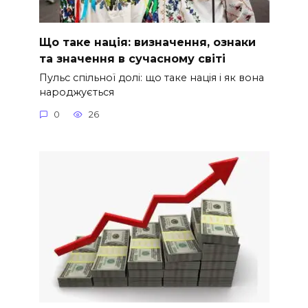
Що таке нація: визначення, ознаки
та значення в сучасному світі
Пульс спільної долі: що таке нація і як вона
народжується
0
26