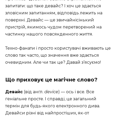
запитати: що таке девайс? І хоч це здається
зловісним запитанням, відповідь лежить на
поверхні. Девайс — це звичайнісінький
пристрій, якимось чудом перетворений на
частинку нашого повсякденного життя.
Техно-фанати і просто користувачі вживають це
слово так часто, що значення вже здається
очевидним. Але чи так це? Давай з’ясуємо!
Що приховує це магічне слово?
Девайс
(від англ.
device
) — ось і все. Все
геніальне просте. І справді, це загальний
термін для будь-якого електронного дива.
Девайси різні від найпростіших, як-от