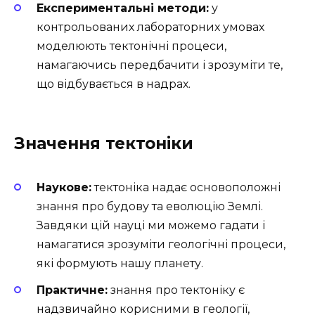
Експериментальні методи:
у
контрольованих лабораторних умовах
моделюють тектонічні процеси,
намагаючись передбачити і зрозуміти те,
що відбувається в надрах.
Значення тектоніки
Наукове:
тектоніка надає основоположні
знання про будову та еволюцію Землі.
Завдяки цій науці ми можемо гадати і
намагатися зрозуміти геологічні процеси,
які формують нашу планету.
Практичне:
знання про тектоніку є
надзвичайно корисними в геології,