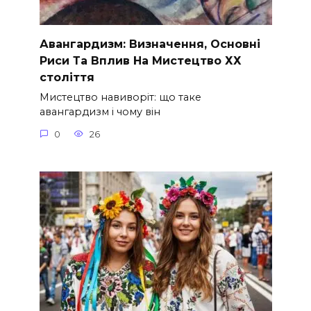
Авангардизм: Визначення, Основні
Риси Та Вплив На Мистецтво ХХ
століття
Мистецтво навиворіт: що таке
авангардизм і чому він
0
26