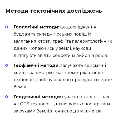
Методи тектонічних досліджень
Геологічні методи:
це дослідження
будови та складу гірських порід, їх
залягання, стратиграфії та палеонтологічних
даних. Копаючись у землі, науковці
витягують звідти секрети мільйонів років.
Геофізичні методи:
залучають сейсмічні
хвилі, гравіметрію, магнітометрію та інші
технології, щоб буквально прослухати серце
Землі.
Геодезичні методи:
сучасні технології, такі
як GPS-технології, дозволяють спостерігати
за рухами Землі з точністю до міліметра.