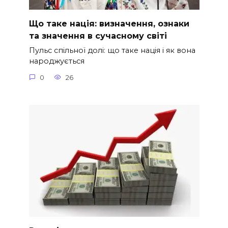
Що таке нація: визначення, ознаки
та значення в сучасному світі
Пульс спільної долі: що таке нація і як вона
народжується
0
26