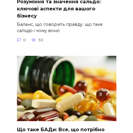
Розуміння та значення сальдо:
ключові аспекти для вашого
бізнесу
Баланс, що говорить правду: що таке
сальдо і чому воно
0
30
Що таке БАДи: Все, що потрібно