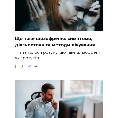
Що таке шизофренія: симптоми,
діагностика та методи лікування
Тіні та голоси розуму: що таке шизофренія і
як зрозуміти
0
40