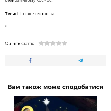
безкрайньому космосі.
Теги:
Що таке тектоніка
“`
Оцініть статтю
Вам також може сподобатися