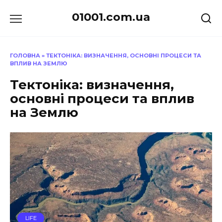
Перейти
01001.com.ua
до
вмісту
ГОЛОВНА
»
ТЕКТОНІКА: ВИЗНАЧЕННЯ, ОСНОВНІ ПРОЦЕСИ ТА
ВПЛИВ НА ЗЕМЛЮ
Тектоніка: визначення,
основні процеси та вплив
на Землю
LIFE