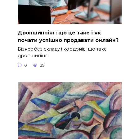
Дропшиппінг: що це таке і як
почати успішно продавати онлайн?
Бізнес без складу і кордонів: що таке
дропшипінг і
0
29