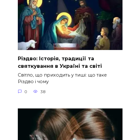
Різдво: Історія, традиції та
святкування в Україні та світі
Світло, що приходить у тиші: що таке
Різдво і чому
0
38