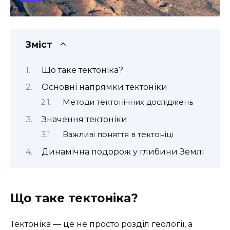
Зміст
Що таке тектоніка?
Основні напрямки тектоніки
Методи тектонічних досліджень
Значення тектоніки
Важливі поняття в тектоніці
Динамічна подорож у глибини Землі
Що таке тектоніка?
Тектоніка — це не просто розділ геології, а