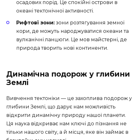
осадових порід. Це спокійні острови в
океані тектонічної активності.
Рифтові зони:
зони розтягування земної
кори, де можуть народжуватися океани та
вулканічні ланцюги. Це мов майстерні, де
природа творить нові континенти.
Динамічна подорож у глибини
Землі
Вивчення тектоніки — це захоплива подорож у
глибини Землі, що дарує нам можливість
відкрити динамічну природу нашої планети.
Ця наука відкриває нам ключі до пізнання не
тільки нашого світу, а й місця, яке він займає в