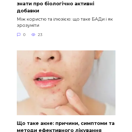
знати про біологічно активні
добавки
Між користю та ілюзією: що таке БАДи і як
зрозуміти
0
23
Що таке акне: причини, симптоми та
методи ефективного лікування