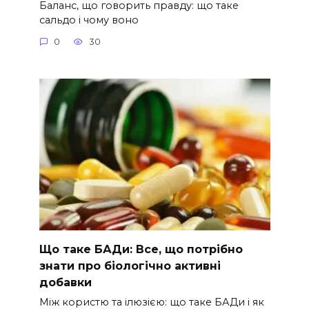
Баланс, що говорить правду: що таке
сальдо і чому воно
0
30
Що таке БАДи: Все, що потрібно
знати про біологічно активні
добавки
Між користю та ілюзією: що таке БАДи і як