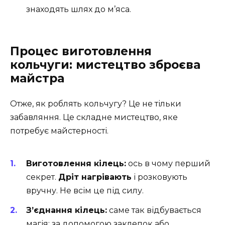
знаходять шлях до м’яса.
Процес виготовлення
кольчуги: мистецтво зброєва
майстра
Отже, як роблять кольчугу? Це не тільки
забавляння. Це складне мистецтво, яке
потребує майстерності.
Виготовлення кілець:
ось в чому перший
секрет.
Дріт нагрівають
і розковують
вручну. Не всім це під силу.
З’єднання кілець:
саме так відбувається
магія: за допомогою заклепок або