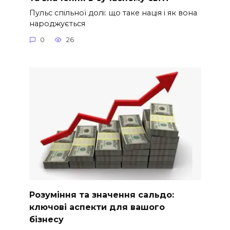
Пульс спільної долі: що таке нація і як вона
народжується
0
26
Розуміння та значення сальдо:
ключові аспекти для вашого
бізнесу