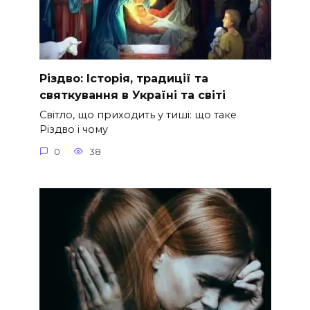
Різдво: Історія, традиції та
святкування в Україні та світі
Світло, що приходить у тиші: що таке
Різдво і чому
0
38