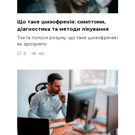
Що таке шизофренія: симптоми,
діагностика та методи лікування
Тіні та голоси розуму: що таке шизофренія і
як зрозуміти
0
40