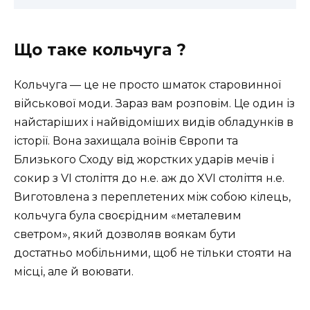
Що таке кольчуга ️?
Кольчуга — це не просто шматок старовинної
військової моди. Зараз вам розповім. Це один із
найстаріших і найвідоміших видів обладунків в
історії. Вона захищала воїнів Європи та
Близького Сходу від жорстких ударів мечів і
сокир з VI століття до н.е. аж до XVI століття н.е.
Виготовлена з переплетених між собою кілець,
кольчуга була своєрідним «металевим
светром», який дозволяв воякам бути
достатньо мобільними, щоб не тільки стояти на
місці, але й воювати.