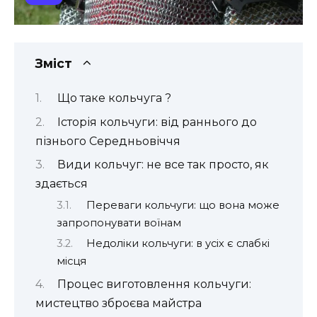
Зміст
Що таке кольчуга ️?
Історія кольчуги: від раннього до
пізнього Середньовіччя
Види кольчуг: не все так просто, як
здається
Переваги кольчуги: що вона може
запропонувати воїнам
Недоліки кольчуги: в усіх є слабкі
місця
Процес виготовлення кольчуги:
мистецтво зброєва майстра