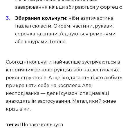
заварювання кільця збираються у фортецю.
Збирання кольчуги:
ніби взятичастина
пазла і скласти. Окремі частини, рукави,
сорочка та штани з’єднуються ременями
або шнурами. Готово!
Сьогодні кольчуги найчастіше зустрічаються в
історичних реконструкціях або на фестивалях
реконструкторів. А ще їх одягають ті, хто любить
прикрашати себе на косплеях. Але,
несподіванка — деякі сучасні спецназівці
знаходять їм застосування. Метал, який живе
крізь віки.
теги:
Що таке кольчуга