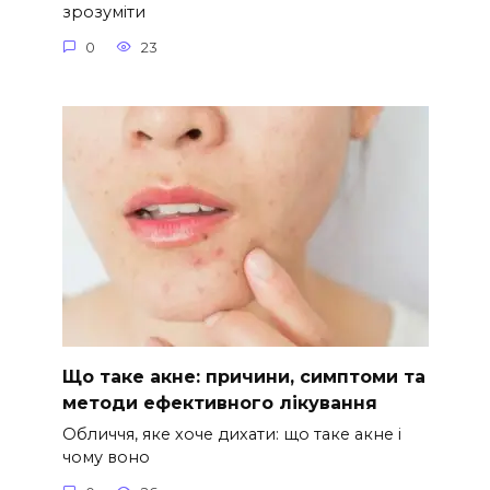
зрозуміти
0
23
Що таке акне: причини, симптоми та
методи ефективного лікування
Обличчя, яке хоче дихати: що таке акне і
чому воно