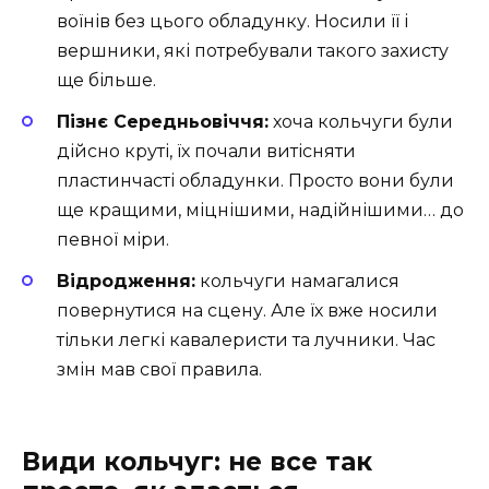
воїнів без цього обладунку. Носили її і
вершники, які потребували такого захисту
ще більше.
Пізнє Середньовіччя:
хоча кольчуги були
дійсно круті, їх почали витісняти
пластинчасті обладунки. Просто вони були
ще кращими, міцнішими, надійнішими… до
певної міри.
Відродження:
кольчуги намагалися
повернутися на сцену. Але їх вже носили
тільки легкі кавалеристи та лучники. Час
змін мав свої правила.
Види кольчуг: не все так