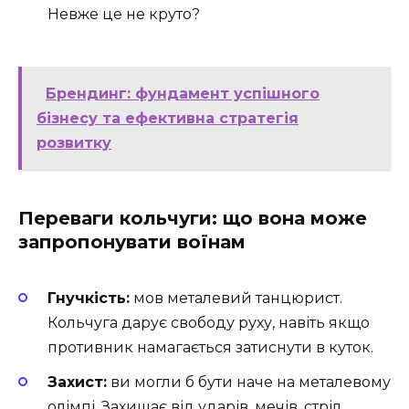
Невже це не круто?
Брендинг: фундамент успішного
бізнесу та ефективна стратегія
розвитку
Переваги кольчуги: що вона може
запропонувати воїнам
Гнучкість:
мов металевий танцюрист.
Кольчуга дарує свободу руху, навіть якщо
противник намагається затиснути в куток.
Захист:
ви могли б бути наче на металевому
олімпі. Захищає від ударів, мечів, стріл…