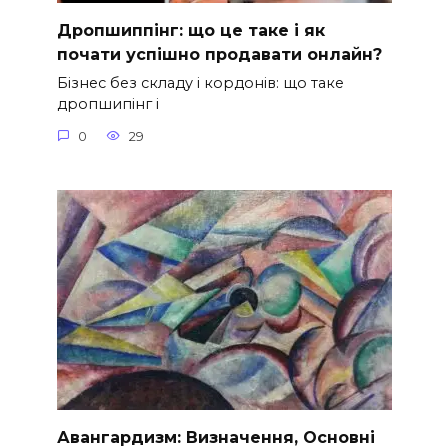
Дропшиппінг: що це таке і як
почати успішно продавати онлайн?
Бізнес без складу і кордонів: що таке
дропшипінг і
0
29
Авангардизм: Визначення, Основні