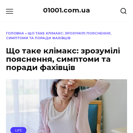
Перейти
01001.com.ua
до
вмісту
ГОЛОВНА
»
ЩО ТАКЕ КЛІМАКС: ЗРОЗУМІЛІ ПОЯСНЕННЯ,
СИМПТОМИ ТА ПОРАДИ ФАХІВЦІВ
Що таке клімакс: зрозумілі
пояснення, симптоми та
поради фахівців
LIFE