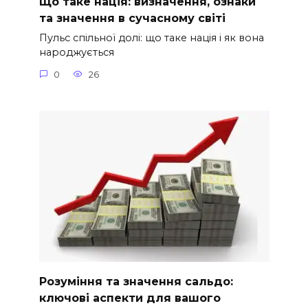
Що таке нація: визначення, ознаки
та значення в сучасному світі
Пульс спільної долі: що таке нація і як вона
народжується
0
26
Розуміння та значення сальдо:
ключові аспекти для вашого