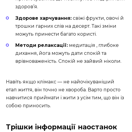
здоров’я.
Здорове харчування:
свіжі фрукти, овочі й
трошки гарних слів на десерт. Такі зміни
можуть принести багато користі.
Методи релаксації:
медитація , глибоке
дихання, йога можуть дати спокій та
врівноваженість. Спокій не зайвий ніколи.
Навіть якщо клімакс — не найочікуваніший
етап життя, він точно не хвороба. Варто просто
навчитися приймати і жити з усім тим, що він із
собою приносить.
Трішки інформації наостанок