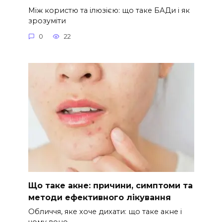
Між користю та ілюзією: що таке БАДи і як
зрозуміти
0
22
Що таке акне: причини, симптоми та
методи ефективного лікування
Обличчя, яке хоче дихати: що таке акне і