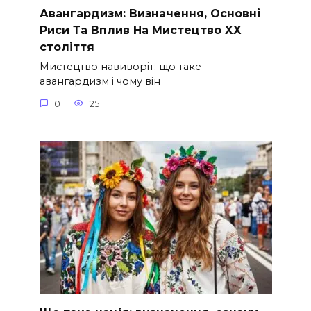
Авангардизм: Визначення, Основні
Риси Та Вплив На Мистецтво ХХ
століття
Мистецтво навиворіт: що таке
авангардизм і чому він
0
25