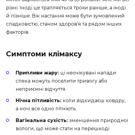
різні. Іноді це трапляється трохи раніше, а іноді
й пізніше. Вік настання може бути зумовлений
спадковістю, станом здоров’я та рядом інших
факторів.
Симптоми клімаксу
Припливи жару:
ці неочікувані напади
спека можуть поселити тривогу або
неприємні відчуття.
Нічна пітливість:
коли відкидаєш ковдру,
а ночі все одно пітніють.
Вагінальна сухість:
зменшення природної
вологи, що може стати на перешкоді