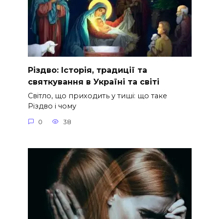
Різдво: Історія, традиції та
святкування в Україні та світі
Світло, що приходить у тиші: що таке
Різдво і чому
0
38