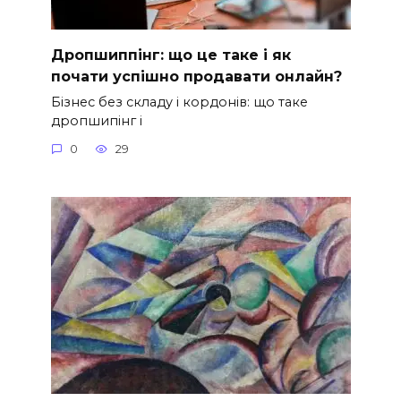
Дропшиппінг: що це таке і як
почати успішно продавати онлайн?
Бізнес без складу і кордонів: що таке
дропшипінг і
0
29