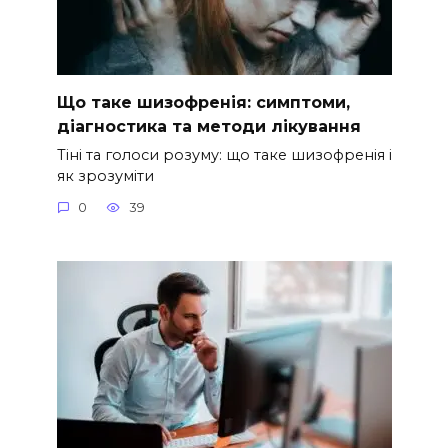
Що таке шизофренія: симптоми,
діагностика та методи лікування
Тіні та голоси розуму: що таке шизофренія і
як зрозуміти
0
39