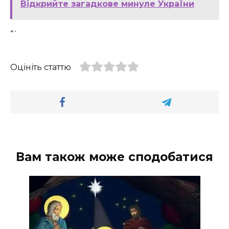
Відкрийте загадкове минуле України
“`
Оцініть статтю
Вам також може сподобатися