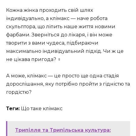
Кожна жінка проходить свій шлях
індивідуально, а клімакс — наче робота
скульптора, що ліпить наше життя новими
фарбами. Зверніться до лікаря, і він може
творити з вами чудеса, підбираючи
максимально індивідуальний підхід. Чи ж це
не цікава пригода? ️‍♀️
А може, клімакс — це просто ще одна стадія
дорослішання, яку потрібно пройти з гідністю та
гордістю?
Теги:
Що таке клімакс
Трипілля та Трипільська культура: