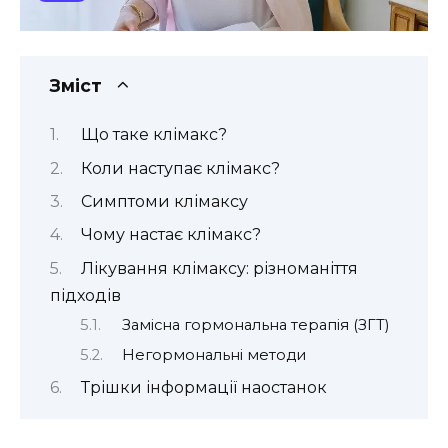
Зміст
Що таке клімакс?
Коли наступає клімакс?
Симптоми клімаксу
Чому настає клімакс?
Лікування клімаксу: різноманіття
підходів
Замісна гормональна терапія (ЗГТ)
Негормональні методи
Трішки інформації наостанок