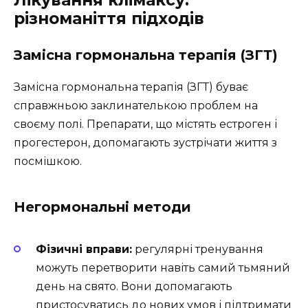
Лікування клімаксу:
різноманіття підходів
Замісна гормональна терапія (ЗГТ)
Замісна гормональна терапія (ЗГТ) буває
справжньою заклинателькою проблем на
своєму полі. Препарати, що містять естроген і
прогестерон, допомагають зустрічати життя з
посмішкою.
Негормональні методи
Фізичні вправи:
регулярні тренування
можуть перетворити навіть самий тьмяний
день на свято. Вони допомагають
пристосуватись до нових умов і підтримати