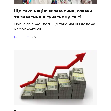
Що таке нація: визначення, ознаки
та значення в сучасному світі
Пульс спільної долі: що таке нація і як вона
народжується
0
26