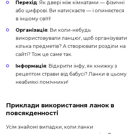
Перехід
: Як двері між кімнатами — фізичні
або цифрові. Ви натискаєте — і опиняєтеся
в іншому світі!
Організація
: Ви коли-небудь
використовували ланцюг, щоб організувати
кілька предметів? А створювати розділи на
сайті? Тож це саме так.
Інформація
: Відкрити інфу, як книжку з
рецептом страви від бабусі? Ланки в цьому
неабиякі помічники!
Приклади використання ланок в
повсякденності
Усім знайомі випадки, коли ланки