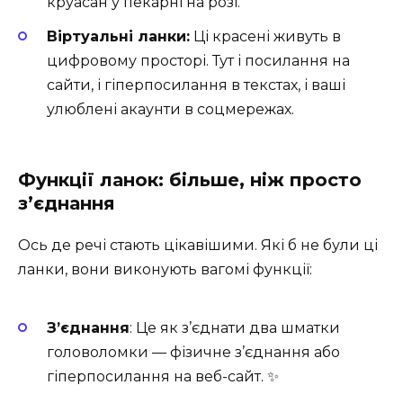
круасан у пекарні на розі.
Віртуальні ланки:
Ці красені живуть в
цифровому просторі. Тут і посилання на
сайти, і гіперпосилання в текстах, і ваші
улюблені акаунти в соцмережах.
Функції ланок: більше, ніж просто
з’єднання
Ось де речі стають цікавішими. Які б не були ці
ланки, вони виконують вагомі функції:
З’єднання
: Це як з’єднати два шматки
головоломки — фізичне з’єднання або
гіперпосилання на веб-сайт. ✨