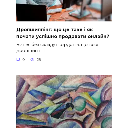
Дропшиппінг: що це таке і як
почати успішно продавати онлайн?
Бізнес без складу і кордонів: що таке
дропшипінг і
0
29