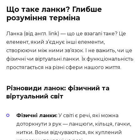
Що таке ланки? Глибше
розуміння терміна
Ланка (від англ. link) — що це взагалі таке? Це
елемент, який з’єднує інші елементи,
створюючи між ними зв’язок. І не важить, чи це
фізичні чи віртуальні ланки. Їх функціональність
простягається на різні сфери нашого життя.
Різновиди ланок: фізичний та
віртуальний світ
Фізичні ланки:
У світі є речі, які можна
доторкнути з рук — ланцюги, кільця, гачки,
нитки. Вони відчуваються, як куплений