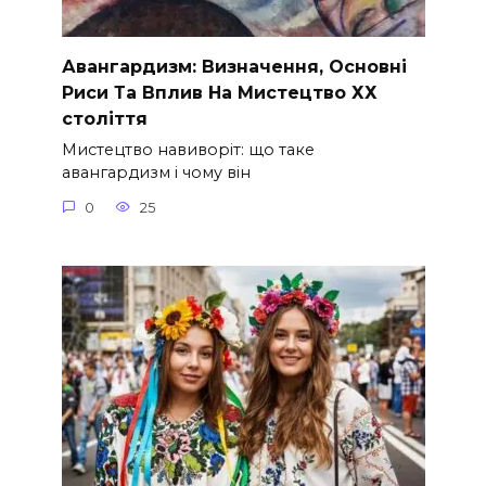
Авангардизм: Визначення, Основні
Риси Та Вплив На Мистецтво ХХ
століття
Мистецтво навиворіт: що таке
авангардизм і чому він
0
25