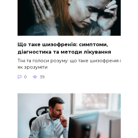
Що таке шизофренія: симптоми,
діагностика та методи лікування
Тіні та голоси розуму: що таке шизофренія і
як зрозуміти
0
39