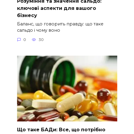
Розуміння та значення сальдо:
ключові аспекти для вашого
бізнесу
Баланс, що говорить правду: що таке
сальдо і чому воно
0
30
Що таке БАДи: Все, що потрібно