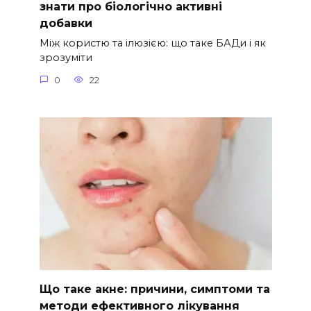
знати про біологічно активні
добавки
Між користю та ілюзією: що таке БАДи і як
зрозуміти
0
22
Що таке акне: причини, симптоми та
методи ефективного лікування