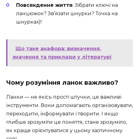
Повсякденне життя
: Зібрати ключі на
ланцюжок? Зв’язати шнурки? Точка на
шнурках)!
Що таке анафора: визначення,
значення та приклади у літературі
Чому розуміння ланок важливо?
Ланки — не якісь прості штучки, це важливі
інструменти. Вони допомагають організовувати,
переходити, інформувати і творити. І якщо
глибше зрозуміти це поняття, стане зрозуміло,
як краще орієнтуватися у цьому хаотичному
світі.