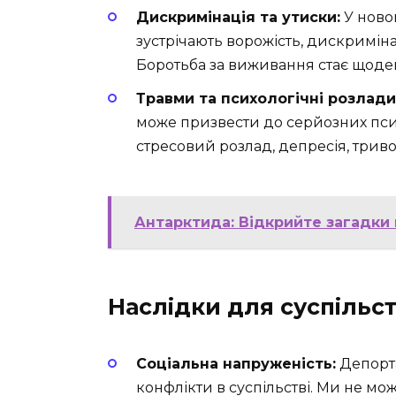
Дискримінація та утиски:
У ново
зустрічають ворожість, дискриміна
Боротьба за виживання стає щоде
Травми та психологічні розлади
може призвести до серйозних пси
стресовий розлад, депресія, триво
Антарктида: Відкрийте загадки
Наслідки для суспільст
Соціальна напруженість:
Депорта
конфлікти в суспільстві. Ми не м