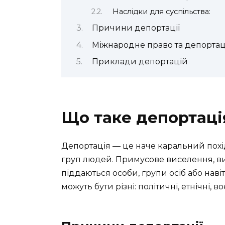
Наслідки для суспільства:
Причини депортації
Міжнародне право та депортац
Приклади депортацій
Що таке депортаці
Депортація — це наче каральний похі
груп людей. Примусове виселення, ви
піддаються особи, групи осіб або навіт
можуть бути різні: політичні, етнічні, во