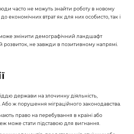
юди часто не можуть знайти роботу в новому
о економічних втрат як для них особисто, так і
може змінити демографічний ландшафт
й розвиток, не завжди в позитивному напрямі.
ї
іддю держави на злочинну діяльність,
 Або ж порушення міграційного законодавства.
чають право на перебування в країні або
теж може стати підставою для вигнання.