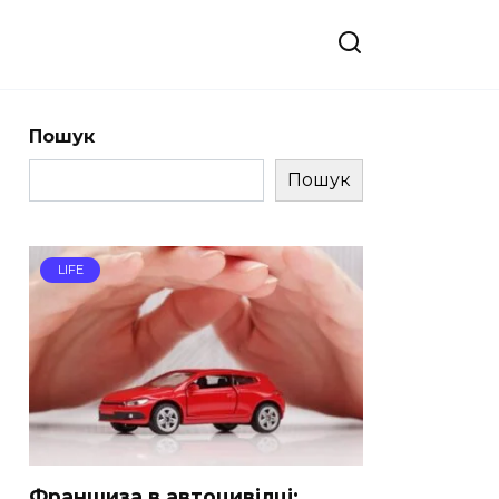
Пошук
Пошук
LIFE
Франшиза в автоцивілці: