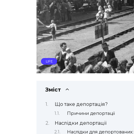
LIFE
Зміст
Що таке депортація?
Причини депортації
Наслідки депортації
Наслідки для депортованих: