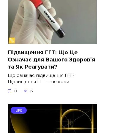
Підвищення ГГТ: Що Це
Означає для Вашого Здоров’я
та Як Реагувати?
Що означає підвищення ГГТ?
Підвищення ГГТ — це коли
0
6
LIFE