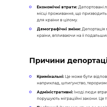
Економічні втрати:
Депортовані л
місці проживання, що призводить д
для країни в цілому.
Демографічні зміни:
Депортація 
країни, впливаючи на її подальши
Причини депортаці
Кримінальні:
Це може бути відпов
наприклад, шпигунство, тероризм.
Адміністративні:
Іноді люди втра
порушують міграційні закони. Це 