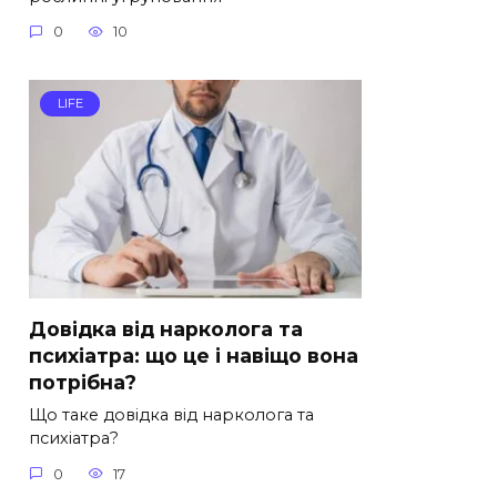
0
10
LIFE
Довідка від нарколога та
психіатра: що це і навіщо вона
потрібна?
Що таке довідка від нарколога та
психіатра?
0
17