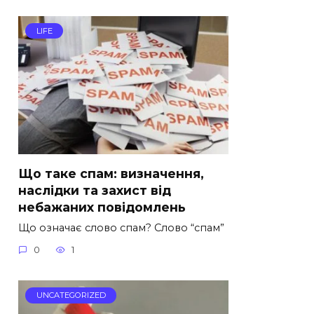
LIFE
Що таке спам: визначення,
наслідки та захист від
небажаних повідомлень
Що означає слово спам? Слово “спам”
0
1
UNCATEGORIZED