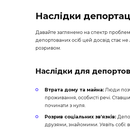
Наслідки депортац
Давайте заглянемо на спектр проблем,
депортованих осіб цей досвід стає не
розривом.
Наслідки для депортов
Втрата дому та майна:
Люди позб
проживання, особисті речі. Ставши 
починати з нуля.
Розрив соціальних зв’язків:
Депор
друзями, знайомими. Уявіть собі: 