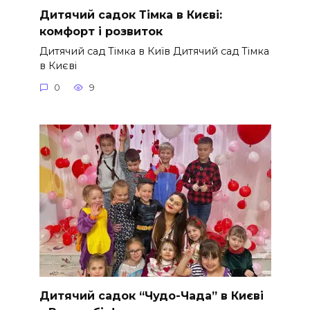
Дитячий садок Тімка в Києві:
комфорт і розвиток
Дитячий сад Тімка в Київ Дитячий сад Тімка
в Києві
0
9
Дитячий садок “Чудо-Чада” в Києві