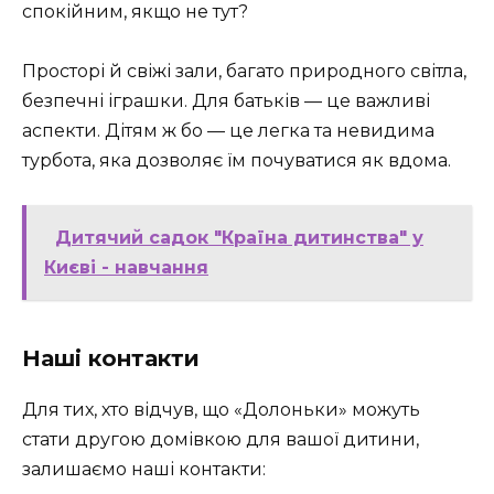
спокійним, якщо не тут?
Просторі й свіжі зали, багато природного світла,
безпечні іграшки. Для батьків — це важливі
аспекти. Дітям ж бо — це легка та невидима
турбота, яка дозволяє їм почуватися як вдома.
Дитячий садок "Країна дитинства" у
Києві - навчання
Наші контакти
Для тих, хто відчув, що «Долоньки» можуть
стати другою домівкою для вашої дитини,
залишаємо наші контакти: