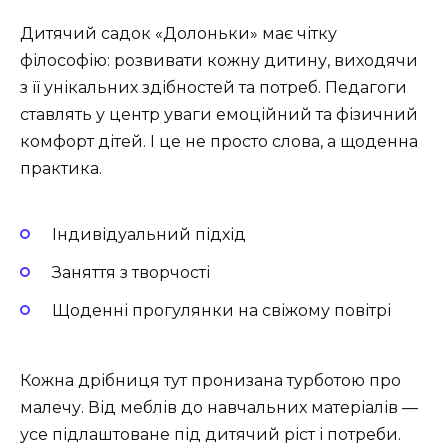
Дитячий садок «Долоньки» має чітку
філософію: розвивати кожну дитину, виходячи
з її унікальних здібностей та потреб. Педагоги
ставлять у центр уваги емоційний та фізичний
комфорт дітей. І це не просто слова, а щоденна
практика.
Індивідуальний підхід
Заняття з творчості
Щоденні прогулянки на свіжому повітрі
Кожна дрібниця тут пронизана турботою про
малечу. Від меблів до навчальних матеріалів —
усе підлаштоване під дитячий ріст і потреби.