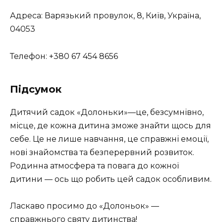
Адреса: Варязький провулок, 8, Київ, Україна,
04053
Телефон: +380 67 454 8656
Підсумок
Дитячий садок «Долоньки»—це, безсумнівно,
місце, де кожна дитина зможе знайти щось для
себе. Це не лише навчання, це справжні емоції,
нові знайомства та безперервний розвиток.
Родинна атмосфера та повага до кожної
дитини — ось що робить цей садок особливим.
Ласкаво просимо до «Долоньок» —
справжнього святу дитинства!