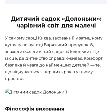
Дитячий садок «Долоньки»:
чарівний світ для малечі
У самому серці Києва, захований у затишному
куточку по вулиці Варязький провулок, 8,
знаходиться дитячий садок «Долоньки». Це
місце, де дитинство справді оживає. Комфорт,
безпека й увага до найменших деталей — те,
що відчувається з перших кроків у цьому
просторі.
Філософія виховання