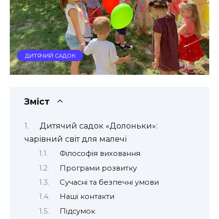
ДИТЯЧИЙ САДОК
Зміст
Дитячий садок «Долоньки»:
чарівний світ для малечі
Філософія виховання
Програми розвитку
Сучасні та безпечні умови
Наші контакти
Підсумок