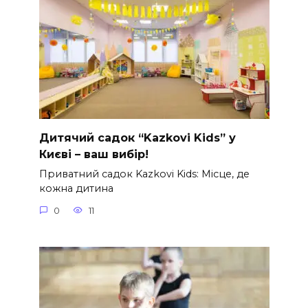
Дитячий садок “Kazkovi Kids” у
Києві – ваш вибір!
Приватний садок Kazkovi Kids: Місце, де
кожна дитина
0
11