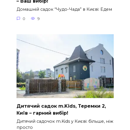
– Ваш вибір!
Домашній садок “Чудо-Чада” в Києві: Едем
0
9
Дитячий садок m.Kids, Теремки 2,
Київ – гарний вибір!
Дитячий садочок m.Kids у Києві: більше, ніж
просто