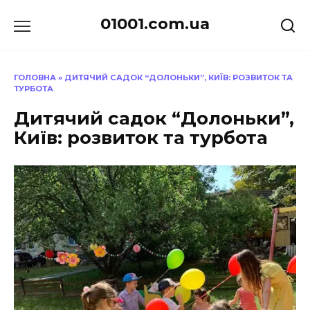
Перейти
01001.com.ua
до
вмісту
ГОЛОВНА
»
ДИТЯЧИЙ САДОК “ДОЛОНЬКИ”, КИЇВ: РОЗВИТОК ТА
ТУРБОТА
Дитячий садок “Долоньки”,
Київ: розвиток та турбота