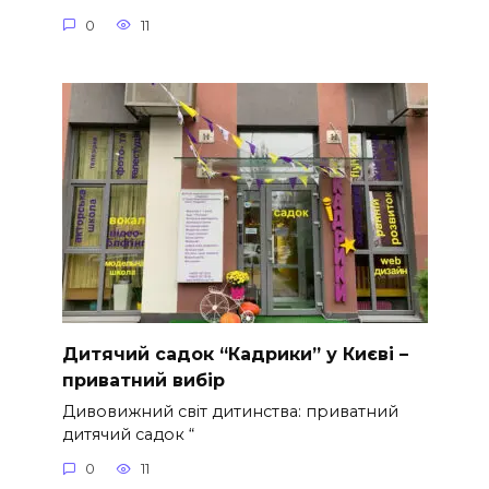
0
11
Дитячий садок “Кадрики” у Києві –
приватний вибір
Дивовижний світ дитинства: приватний
дитячий садок “
0
11