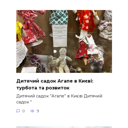
Дитячий садок Агапе в Києві:
турбота та розвиток
Дитячий садок “Агапе” в Києві Дитячий
садок “
0
9