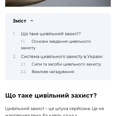
Зміст
Що таке цивільний захист?
Основні завдання цивільного
захисту
Система цивільного захисту в Україні
Сили та засоби цивільного захисту
Важливі нагадування
Що таке цивільний захист?
Цивільний захист – це штука серйозна. Це не
жартівлива тема, ба навіть одна з