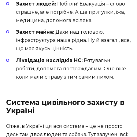
Захист людей:
Побігли! Евакуація – слово
страшне, але потрібне. А ще притулки, їжа,
медицина, допомога всіляка.
Захист майна:
Дахи над головою,
інфраструктура наша рідна. Ну й взагалі, все,
що має якусь цінність.
Ліквідація наслідків НС:
Рятувальні
роботи, допомога постраждалим. Оце вже
коли мали справу з тим самим лихом.
Система цивільного захисту в
Україні
Отже, в Україні ця вся система – це не просто
десь там двоє людей та собака. Тут залучені всі: