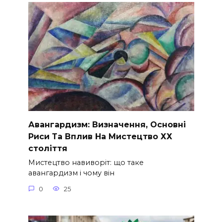
Авангардизм: Визначення, Основні
Риси Та Вплив На Мистецтво ХХ
століття
Мистецтво навиворіт: що таке
авангардизм і чому він
0
25