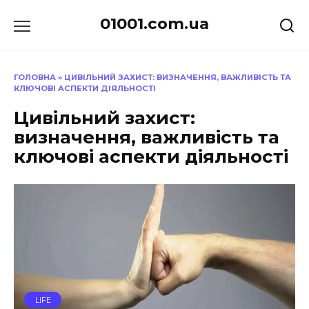
Перейти
01001.com.ua
до
вмісту
ГОЛОВНА
»
ЦИВІЛЬНИЙ ЗАХИСТ: ВИЗНАЧЕННЯ, ВАЖЛИВІСТЬ ТА
КЛЮЧОВІ АСПЕКТИ ДІЯЛЬНОСТІ
Цивільний захист:
визначення, важливість та
ключові аспекти діяльності
LIFE