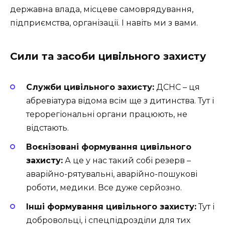
державна влада, місцеве самоврядування,
підприємства, організації. І навіть ми з вами.
Сили та засоби цивільного захисту
Служби цивільного захисту:
ДСНС – ця
абревіатура відома всім ще з дитинства. Тут і
терорегіональні органи працюють, не
відстають.
Воєнізовані формування цивільного
захисту:
А це у нас такий собі резерв –
аварійно-рятувальні, аварійно-пошукові
роботи, медики. Все дуже серйозно.
Інші формування цивільного захисту:
Тут і
добровольці, і спецпідрозділи для тих