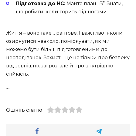
Підготовка до НС:
Майте план “Б”. Знати,
що робити, коли горить під ногами.
Життя – воно таке… раптове. І важливо інколи
озирнутися навколо, поміркувати, як ми
можемо бути більш підготовленими до
несподіванок. Захист – це не тільки про безпеку
від зовнішніх загроз, але й про внутрішню
стійкість.
“`
Оцініть статтю