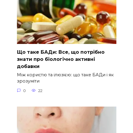
Що таке БАДи: Все, що потрібно
знати про біологічно активні
добавки
Між користю та ілюзією: що таке БАДи і як
зрозуміти
0
22