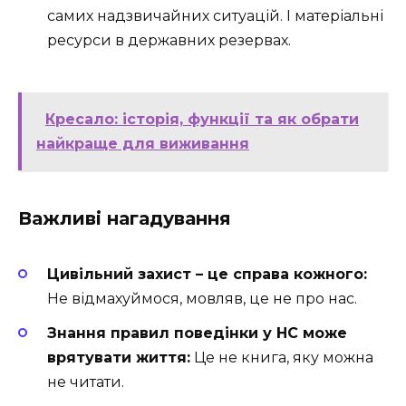
самих надзвичайних ситуацій. І матеріальні
ресурси в державних резервах.
Кресало: історія, функції та як обрати
найкраще для виживання
Важливі нагадування
Цивільний захист – це справа кожного:
Не відмахуймося, мовляв, це не про нас.
Знання правил поведінки у НС може
врятувати життя:
Це не книга, яку можна
не читати.