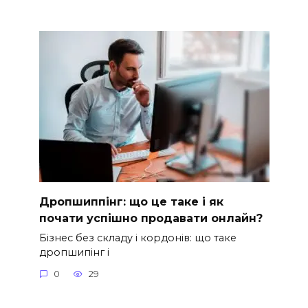
Дропшиппінг: що це таке і як
почати успішно продавати онлайн?
Бізнес без складу і кордонів: що таке
дропшипінг і
0
29