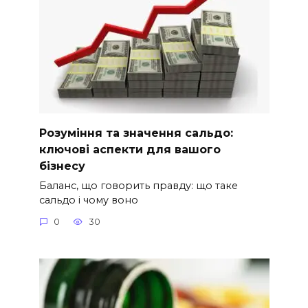
Розуміння та значення сальдо:
ключові аспекти для вашого
бізнесу
Баланс, що говорить правду: що таке
сальдо і чому воно
0
30