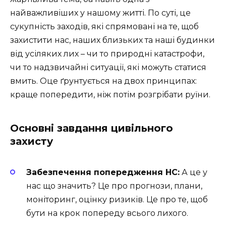
найважливіших у нашому житті. По суті, це
сукупність заходів, які спрямовані на те, щоб
захистити нас, наших близьких та наші будинки
від усіляких лих – чи то природні катастрофи,
чи то надзвичайні ситуації, які можуть статися
вмить. Оце ґрунтується на двох принципах:
краще попередити, ніж потім розгрібати руїни.
Основні завдання цивільного
захисту
Забезпечення попередження НС:
А це у
нас що значить? Це про прогнози, плани,
моніторинг, оцінку ризиків. Це про те, щоб
бути на крок попереду всього лихого.