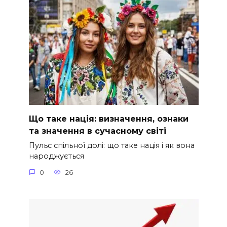
Що таке нація: визначення, ознаки
та значення в сучасному світі
Пульс спільної долі: що таке нація і як вона
народжується
0
26