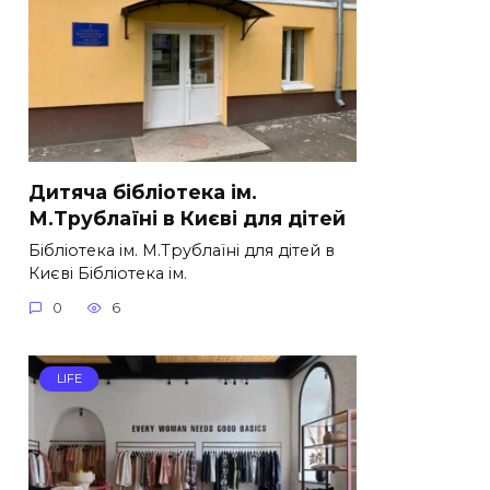
Дитяча бібліотека ім.
М.Трублаїні в Києві для дітей
Бібліотека ім. М.Трублаїні для дітей в
Києві Бібліотека ім.
0
6
LIFE