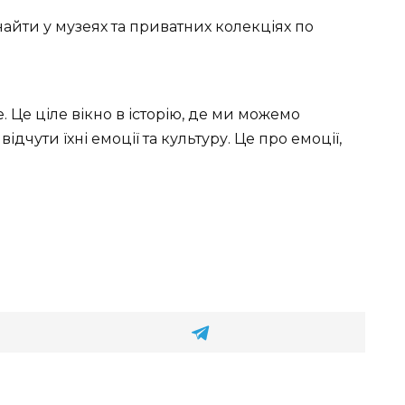
айти у музеях та приватних колекціях по
 Це ціле вікно в історію, де ми можемо
дчути їхні емоції та культуру. Це про емоції,