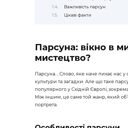
Важливість парсун
Цікаві факти
Парсуна: вікно в м
мистецтво?
Парсуна… Слово, яке наче пихає нас у 
культури та загадки. Але що таке пар
популярного у Східній Європі, зокрема в У
Між іншим, це саме той жанр, який об’
портрета.
Особливості парсуни