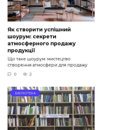
Як створити успішний
шоурум: секрети
атмосферного продажу
продукції
Що таке шоурум: мистецтво
створення атмосфери для продажу
0
2
БІБЛІОТЕКА