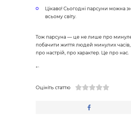
Цікаво! Сьогодні парсуни можна зн
всьому світу.
Тож парсуна — це не лише про минуле.
побачити життя людей минулих часів, ві
про настрій, про характер. Це про нас.
“`
Оцініть статтю