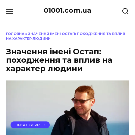
Перейти
01001.com.ua
до
вмісту
ГОЛОВНА
»
ЗНАЧЕННЯ ІМЕНІ ОСТАП: ПОХОДЖЕННЯ ТА ВПЛИВ
НА ХАРАКТЕР ЛЮДИНИ
Значення імені Остап:
походження та вплив на
характер людини
UNCATEGORIZED