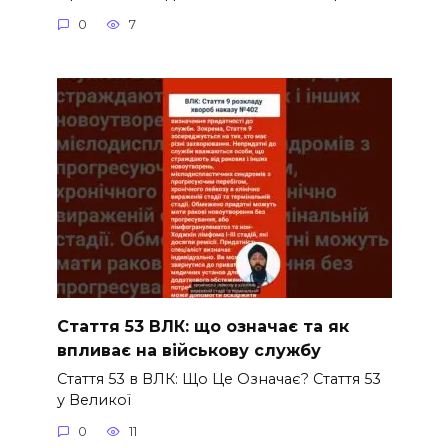
0
7
Стаття 53 ВЛК: що означає та як
впливає на військову службу
Стаття 53 в ВЛК: Що Це Означає? Стаття 53
у Великої
0
11