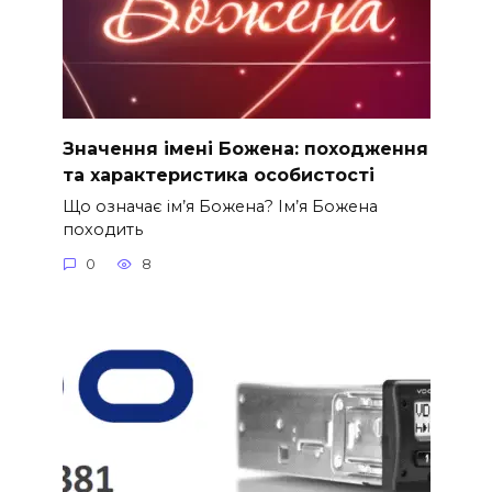
Значення імені Божена: походження
та характеристика особистості
Що означає ім’я Божена? Ім’я Божена
походить
0
8