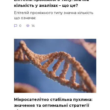
кількість у аналізах – що це?
Епітелій проміжного типу значна кількість
що означає
0
14
Мікросателітно стабільна пухлина:
значення та оптимальні стратегії