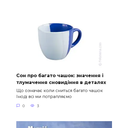
Сон про багато чашок: значення і
тлумачення сновидіння в деталях
Що означає коли сниться багато чашок
Іноді всі ми потрапляємо
0
3