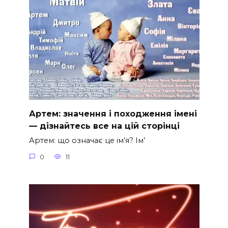
Артем: значення і походження імені
— дізнайтесь все на цій сторінці
Артем: що означає це ім’я? Ім’
0
11