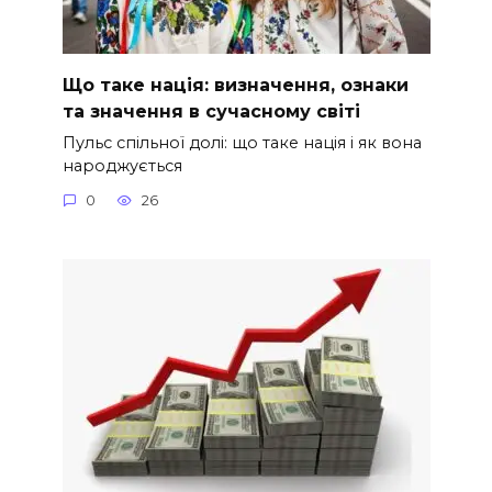
Що таке нація: визначення, ознаки
та значення в сучасному світі
Пульс спільної долі: що таке нація і як вона
народжується
0
26