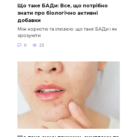
Що таке БАДи: Все, що потрібно
знати про біологічно активні
добавки
Між користю та ілюзією: що таке БАДи і як
зрозуміти
0
23