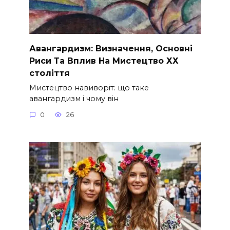
Авангардизм: Визначення, Основні
Риси Та Вплив На Мистецтво ХХ
століття
Мистецтво навиворіт: що таке
авангардизм і чому він
0
26