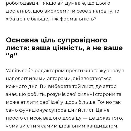
роботодавця. І якщо ви думаєте, що цього
достатньо, щоб виокремити себе з натовпу, то
хіба це не більше, ніж формальність?
Основна ціль супровідного
листа: ваша цінність, а не ваше
“я”
Уявіть себе редактором престижного журналу з
наполегливими авторами, які звертаються
кожного дня. Ви виберете той лист, де автор
знає, що робить, розуміє свої сильні сторони та
може втілити свої ідеї у щось більше. Точно так
само функціонує супровідний лист. Це не
просто список вашого досвіду — це доказ того,
чому ви є тим самим ідеальним кандидатом.