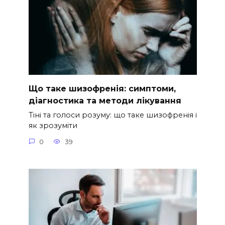
Що таке шизофренія: симптоми,
діагностика та методи лікування
Тіні та голоси розуму: що таке шизофренія і
як зрозуміти
0
39