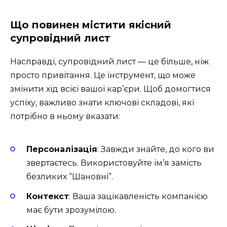
Що повинен містити якісний
супровідний лист
Насправді, супровідний лист — це більше, ніж
просто привітання. Це інструмент, що може
змінити хід всієї вашої кар’єри. Щоб домогтися
успіху, важливо знати ключові складові, які
потрібно в ньому вказати:
Персоналізація
: Завжди знайте, до кого ви
звертаєтесь. Використовуйте ім’я замість
безликих “Шановні”.
Контекст
: Ваша зацікавленість компанією
має бути зрозумілою.