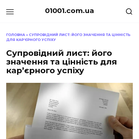
Перейти
01001.com.ua
до
вмісту
ГОЛОВНА
»
СУПРОВІДНИЙ ЛИСТ: ЙОГО ЗНАЧЕННЯ ТА ЦІННІСТЬ
ДЛЯ КАР’ЄРНОГО УСПІХУ
Супровідний лист: його
значення та цінність для
кар’єрного успіху