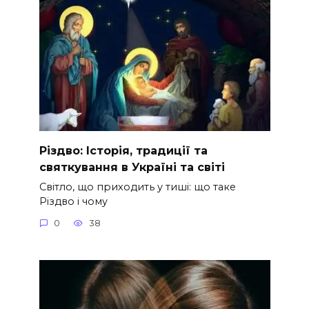
Різдво: Історія, традиції та
святкування в Україні та світі
Світло, що приходить у тиші: що таке
Різдво і чому
0
38