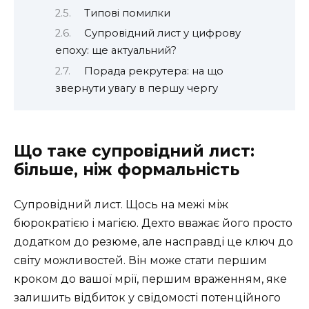
Типові помилки
Супровідний лист у цифрову
епоху: ще актуальний?
Порада рекрутера: на що
звернути увагу в першу чергу
Що таке супровідний лист:
більше, ніж формальність
Супровідний лист. Щось на межі між
бюрократією і магією. Дехто вважає його просто
додатком до резюме, але насправді це ключ до
світу можливостей. Він може стати першим
кроком до вашої мрії, першим враженням, яке
залишить відбиток у свідомості потенційного