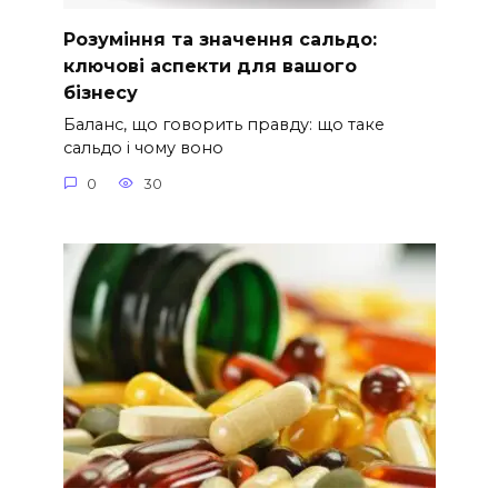
Розуміння та значення сальдо:
ключові аспекти для вашого
бізнесу
Баланс, що говорить правду: що таке
сальдо і чому воно
0
30