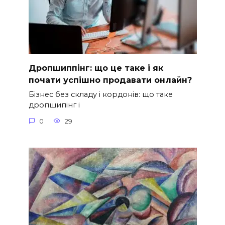
Дропшиппінг: що це таке і як
почати успішно продавати онлайн?
Бізнес без складу і кордонів: що таке
дропшипінг і
0
29