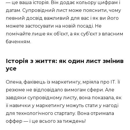
— це ваша історія. Він додає кольору цифрам і
датам. Супровідний лист може пояснити, чому
певний досвід важливий для вас і як ви його
можете застосувати на новій посаді. Не
помічайте лише як об’єкт, а як суб’єкт з власним
баченням.
Історія з життя: як один лист змінив
усе
Олена, фахівець із маркетингу, мріяла про IT. Її
резюме не відповідало вимогам сфери. Але
завдяки супровідному листу, вона показала, як
її навички у маркетингу можуть стати у нагоді
для технологічного стартапу. Вона отримала
оффер — і це всього за тиждень!