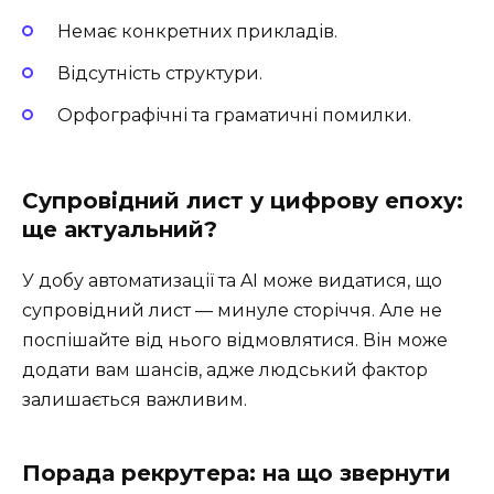
Немає конкретних прикладів.
Відсутність структури.
Орфографічні та граматичні помилки.
Супровідний лист у цифрову епоху:
ще актуальний?
У добу автоматизації та AI може видатися, що
супровідний лист — минуле сторіччя. Але не
поспішайте від нього відмовлятися. Він може
додати вам шансів, адже людський фактор
залишається важливим.
Порада рекрутера: на що звернути