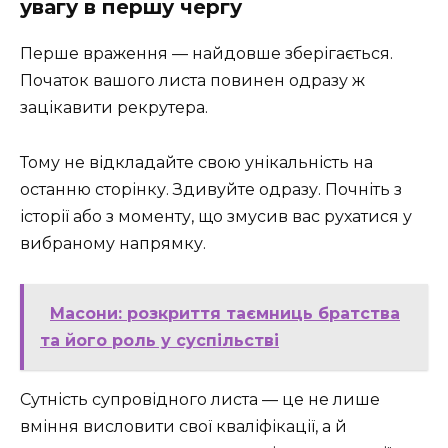
увагу в першу чергу
Перше враження — найдовше зберігається.
Початок вашого листа повинен одразу ж
зацікавити рекрутера.
Тому не відкладайте свою унікальність на
останню сторінку. Здивуйте одразу. Почніть з
історії або з моменту, що змусив вас рухатися у
вибраному напрямку.
Масони: розкриття таємниць братства
та його роль у суспільстві
Сутність супровідного листа — це не лише
вміння висловити свої кваліфікації, а й