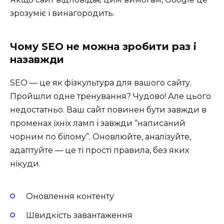
зрозуміє і винагородить.
Чому SEO не можна зробити раз і
назавжди
SEO — це як фізкультура для вашого сайту.
Пройшли одне тренування? Чудово! Але цього
недостатньо. Ваш сайт повинен бути завжди в
променах їхніх ламп і завжди “написаний
чорним по білому”. Оновлюйте, аналізуйте,
адаптуйте — це ті прості правила, без яких
нікуди.
Оновлення контенту
Швидкість завантаження