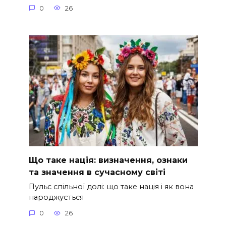
0
26
Що таке нація: визначення, ознаки
та значення в сучасному світі
Пульс спільної долі: що таке нація і як вона
народжується
0
26