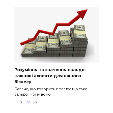
Розуміння та значення сальдо:
ключові аспекти для вашого
бізнесу
Баланс, що говорить правду: що таке
сальдо і чому воно
0
30