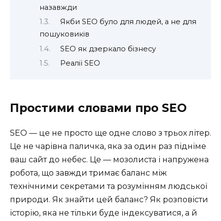
назавжди
Якби SEO було для людей, а не для
пошуковиків
SEO як дзеркало бізнесу
Реалії SEO
Простими словами про SEO
SEO — це не просто ще одне слово з трьох літер.
Це не чарівна паличка, яка за один раз підніме
ваш сайт до небес. Це — мозолиста і напружена
робота, що завжди тримає баланс між
технічними секретами та розумінням людської
природи. Як знайти цей баланс? Як розповісти
історію, яка не тільки буде індексуватися, а й