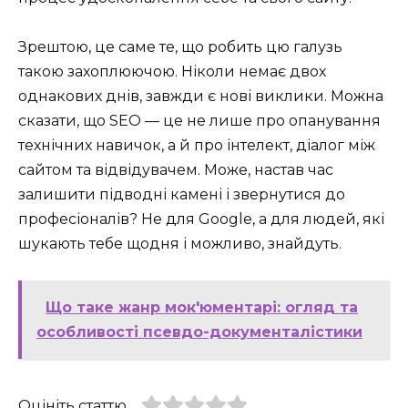
Зрештою, це саме те, що робить цю галузь
такою захоплюючою. Ніколи немає двох
однакових днів, завжди є нові виклики. Можна
сказати, що SEO — це не лише про опанування
технічних навичок, а й про інтелект, діалог між
сайтом та відвідувачем. Може, настав час
залишити підводні камені і звернутися до
професіоналів? Не для Google, а для людей, які
шукають тебе щодня і можливо, знайдуть.
Що таке жанр мок'юментарі: огляд та
особливості псевдо-документалістики
Оцініть статтю