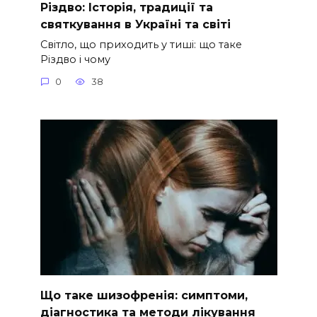
Різдво: Історія, традиції та
святкування в Україні та світі
Світло, що приходить у тиші: що таке
Різдво і чому
0
38
Що таке шизофренія: симптоми,
діагностика та методи лікування