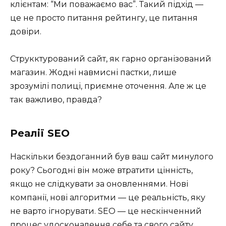
клієнтам: “Ми поважаємо вас”. Такий підхід —
це не просто питання рейтингу, це питання
довіри.
Струкктурований сайт, як гарно організований
магазин. Жодні навмисні пастки, лише
зрозумілі полиці, приємне оточення. Але ж це
так важливо, правда?
Реалії SEO
Наскільки бездоганний був ваш сайт минулого
року? Сьогодні він може втратити цінність,
якщо не слідкувати за оновленнями. Нові
компанії, нові алгоритми — це реальність, яку
не варто ігнорувати. SEO — це нескінченний
процес удосконалення себе та свого сайту.