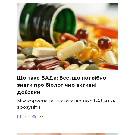
Що таке БАДи: Все, що потрібно
знати про біологічно активні
добавки
Між користю та ілюзією: що таке БАДи і як
зрозуміти
0
22