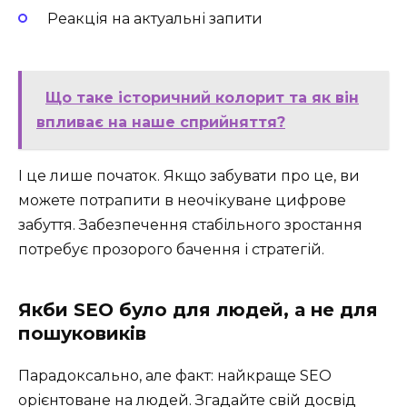
Реакція на актуальні запити
Що таке історичний колорит та як він
впливає на наше сприйняття?
І це лише початок. Якщо забувати про це, ви
можете потрапити в неочікуване цифрове
забуття. Забезпечення стабільного зростання
потребує прозорого бачення і стратегій.
Якби SEO було для людей, а не для
пошуковиків
Парадоксально, але факт: найкраще SEO
орієнтоване на людей. Згадайте свій досвід