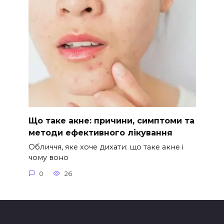
Що таке акне: причини, симптоми та
методи ефективного лікування
Обличчя, яке хоче дихати: що таке акне і
чому воно
0
26