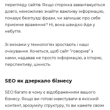
перегляду сайтів. Якщо сторінка завантажується
довго, неможливо знайти важливу інформацію,
показує безглузді фрази, чи залишає про себе
приємне враження? Ні, вона швидко йде у
небуття.
Зі змінами у технологіях зростають і наші
очікування. Хочеться, щоб сайт “говорив” з
нами, надавав не просто інформацію, а історію,
перспективу, цінність.
SEO як дзеркало бізнесу
SEO багато в чому є відображенням вашого
бізнесу. Якщо ви готові інвестувати в якісний
контент, зрозумілу структуру, то ви кажете своїм