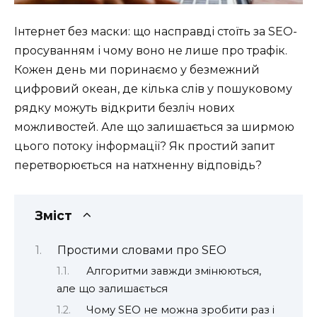
Інтернет без маски: що насправді стоїть за SEO-
просуванням і чому воно не лише про трафік.
Кожен день ми поринаємо у безмежний
цифровий океан, де кілька слів у пошуковому
рядку можуть відкрити безліч нових
можливостей. Але що залишається за ширмою
цього потоку інформації? Як простий запит
перетворюється на натхненну відповідь?
Зміст
Простими словами про SEO
Алгоритми завжди змінюються,
але що залишається
Чому SEO не можна зробити раз і