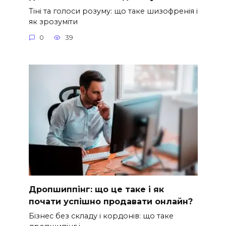
Тіні та голоси розуму: що таке шизофренія і
як зрозуміти
0
39
Дропшиппінг: що це таке і як
почати успішно продавати онлайн?
Бізнес без складу і кордонів: що таке