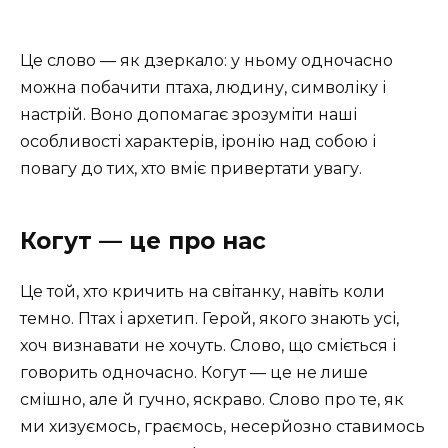
Це слово — як дзеркало: у ньому одночасно
можна побачити птаха, людину, символіку і
настрій. Воно допомагає зрозуміти наші
особливості характерів, іронію над собою і
повагу до тих, хто вміє привертати увагу.
Когут — це про нас
Це той, хто кричить на світанку, навіть коли
темно. Птах і архетип. Герой, якого знають усі,
хоч визнавати не хочуть. Слово, що сміється і
говорить одночасно. Когут — це не лише
смішно, але й гучно, яскраво. Слово про те, як
ми хизуємось, граємось, несерйозно ставимось