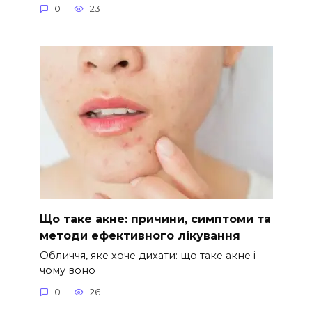
0
23
Що таке акне: причини, симптоми та
методи ефективного лікування
Обличчя, яке хоче дихати: що таке акне і
чому воно
0
26