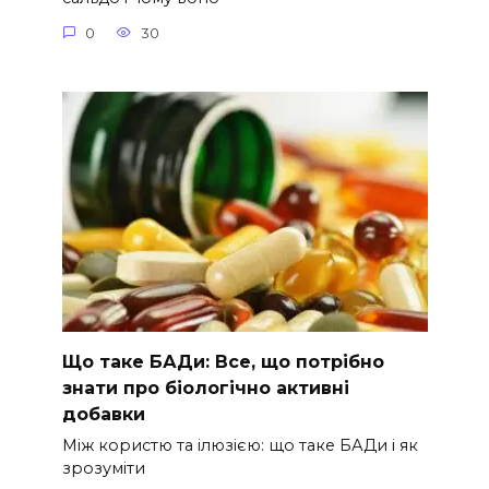
0
30
Що таке БАДи: Все, що потрібно
знати про біологічно активні
добавки
Між користю та ілюзією: що таке БАДи і як
зрозуміти