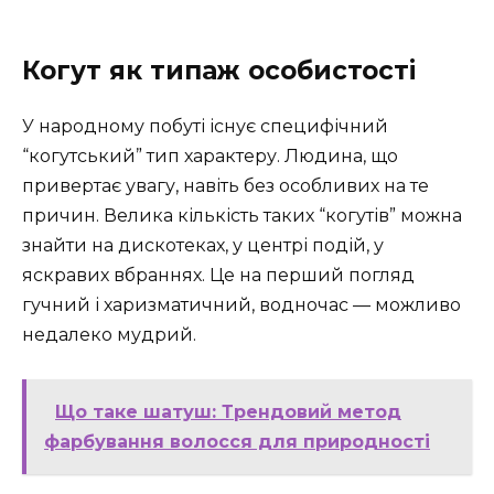
Когут як типаж особистості
У народному побуті існує специфічний
“когутський” тип характеру. Людина, що
привертає увагу, навіть без особливих на те
причин. Велика кількість таких “когутів” можна
знайти на дискотеках, у центрі подій, у
яскравих вбраннях. Це на перший погляд
гучний і харизматичний, водночас — можливо
недалеко мудрий.
Що таке шатуш: Трендовий метод
фарбування волосся для природності