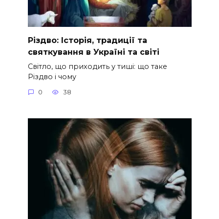
Різдво: Історія, традиції та
святкування в Україні та світі
Світло, що приходить у тиші: що таке
Різдво і чому
0
38