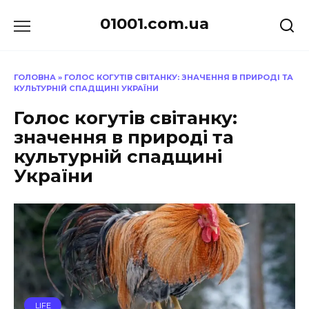
Перейти
01001.com.ua
до
вмісту
ГОЛОВНА
»
ГОЛОС КОГУТІВ СВІТАНКУ: ЗНАЧЕННЯ В ПРИРОДІ ТА
КУЛЬТУРНІЙ СПАДЩИНІ УКРАЇНИ
Голос когутів світанку:
значення в природі та
культурній спадщині
України
LIFE