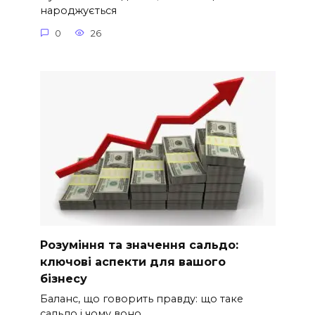
народжується
0
26
Розуміння та значення сальдо:
ключові аспекти для вашого
бізнесу
Баланс, що говорить правду: що таке
сальдо і чому воно