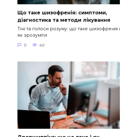
Що таке шизофренія: симптоми,
діагностика та методи лікування
Тіні та голоси розуму: що таке шизофренія і
як зрозуміти
0
40