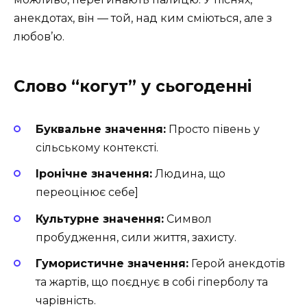
анекдотах, він — той, над ким сміються, але з
любов’ю.
Слово “когут” у сьогоденні
Буквальне значення:
Просто півень у
сільському контексті.
Іронічне значення:
Людина, що
переоцінює себе]
Культурне значення:
Символ
пробудження, сили життя, захисту.
Гумористичне значення:
Герой анекдотів
та жартів, що поєднує в собі гіперболу та
чарівність.