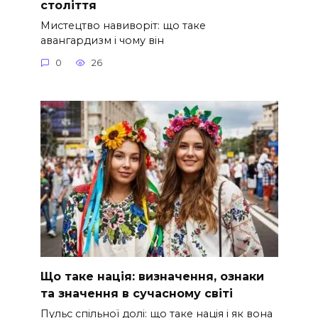
століття
Мистецтво навиворіт: що таке
авангардизм і чому він
0
26
Що таке нація: визначення, ознаки
та значення в сучасному світі
Пульс спільної долі: що таке нація і як вона