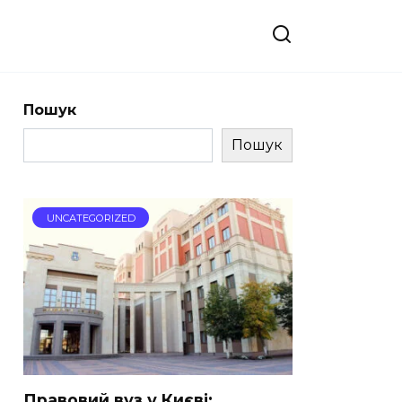
Пошук
Пошук
UNCATEGORIZED
Правовий вуз у Києві: