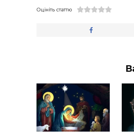
Оцініть статтю
В