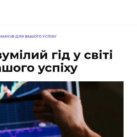
ФІНАНСІВ ДЛЯ ВАШОГО УСПІХУ
зумілий гід у світі
ашого успіху