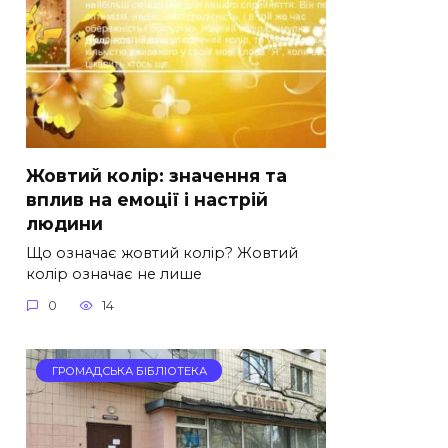
Жовтий колір: значення та
вплив на емоції і настрій
людини
Що означає жовтий колір? Жовтий
колір означає не лише
0
14
ГРОМАДСЬКА БІБЛІОТЕКА