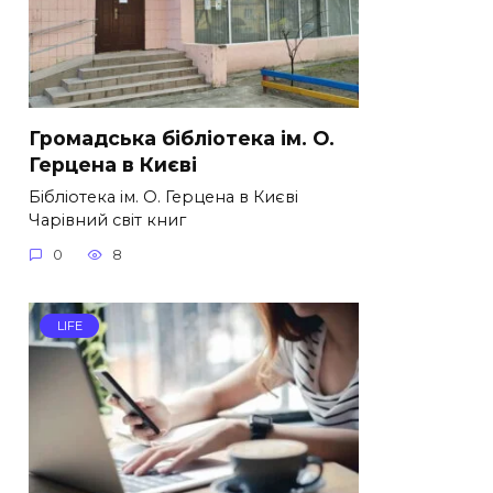
Громадська бібліотека ім. О.
Герцена в Києві
Бібліотека ім. О. Герцена в Києві
Чарівний світ книг
0
8
LIFE