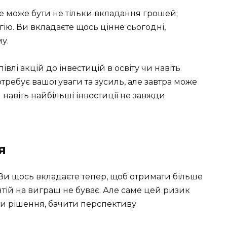
Це може бути не тільки вкладання грошей;
гію. Ви вкладаєте щось цінне сьогодні,
у.
івлі акцій до інвестицій в освіту чи навіть
отребує вашої уваги та зусиль, але завтра може
 навіть найбільші інвестиції не завжди
я
 Ви щось вкладаєте тепер, щоб отримати більше
нтій на виграш не буває. Але саме цей ризик
ти рішення, бачити перспективу