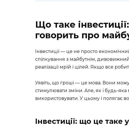
Що таке інвестиції
говорить про майб
Інвестиції — це не просто економічний
спілкування з майбутнім, дивовижний
реалізації мрій і цілей. Якщо все роб
Уявіть, що гроші — це мова. Вони можу
стимулювати зміни. Але, як і будь-яка 
використовувати. У цьому і полягає в
Інвестиції: що це таке 