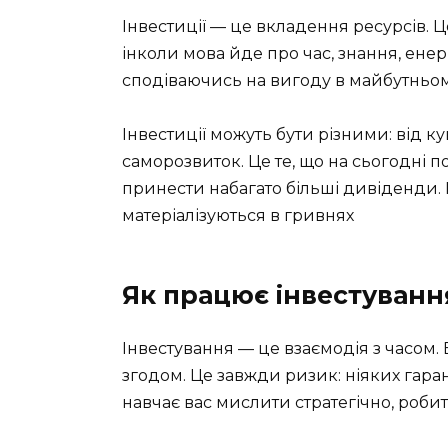
Інвестиції — це вкладення ресурсів. 
інколи мова йде про час, знання, енер
сподіваючись на вигоду в майбутньом
Інвестиції можуть бути різними: від куп
саморозвиток. Це те, що на сьогодні п
принести набагато більші дивіденди. І
матеріалізуються в гривнях
Як працює інвестуванн
Інвестування — це взаємодія з часом.
згодом. Це завжди ризик: ніяких гара
навчає вас мислити стратегічно, роби