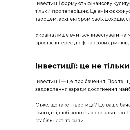
Інвестиції формують фінансову культу
тільки про теперішнє. Це змінює фоку
творцем, архітектором своїх доходів, 
Україна лише вчиться інвестувати на м
зростає інтерес до фінансових ринків, 
Інвестиції: це не тільк
Інвестиції — це про бачення. Про те,
задоволення заради досягнення майб
Отже, що таке інвестиції? Це ваше бач
сьогодні, щоб воно стало реальністю. 
стабільності та сили.