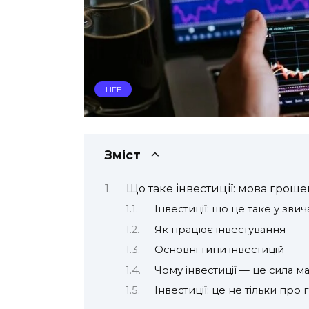
LIFE
Зміст
Що таке інвестиції: мова гроше
Інвестиції: що це таке у зви
Як працює інвестування
Основні типи інвестицій
Чому інвестиції — це сила м
Інвестиції: це не тільки про 