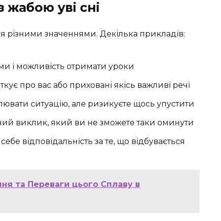
з жабою уві сні
ня різними значеннями. Декілька прикладів:
ами і можливість отримати уроки
ткує про вас або приховані якісь важливі речі
ювати ситуацію, але ризикуєте щось упустити
ний виклик, який ви не зможете таки оминути
себе відповідальність за те, що відбувається
ння та Переваги цього Сплаву в