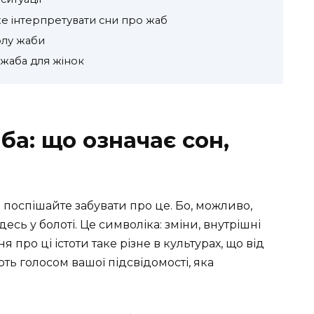
е інтерпретувати сни про жаб
олу жаби
 жаба для жінок
ба: що означає сон,
е поспішайте забувати про це. Бо, можливо,
есь у болоті. Це символіка: зміни, внутрішні
 про ці істоти таке різне в культурах, що від
ють голосом вашої підсвідомості, яка