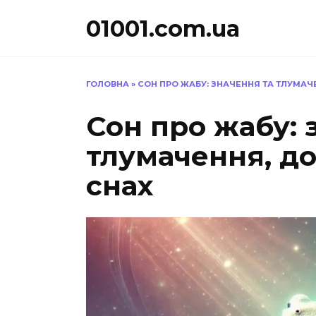
Перейти
01001.com.ua
до
вмісту
ГОЛОВНА
»
СОН ПРО ЖАБУ: ЗНАЧЕННЯ ТА ТЛУМАЧЕ
Сон про жабу: 
тлумачення, до
снах