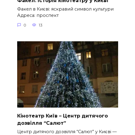
Факел: Історія кінотеатру у Києві
Факел в Києві: яскравий символ культури
Адреса: проспект
0
13
Кінотеатр Київ – Центр дитячого
дозвілля “Салют”
Центр дитячого дозвілля “Салют” у Києві —