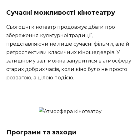
Сучасні можливості кінотеатру
Сьогодні кінотеатр продовжує дбати про
збереження культурної традиції,
представляючи не лише сучасні фільми, але й
ретроспективи класичних кіношедеврів. У
затишному залі можна зануритися в атмосферу
старих добрих часів, коли кіно було не просто
розвагою, а цілою подією.
Програми та заходи