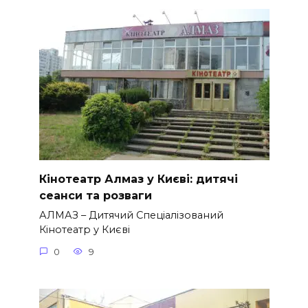
Кінотеатр Алмаз у Києві: дитячі
сеанси та розваги
АЛМАЗ – Дитячий Спеціалізований
Кінотеатр у Києві
0
9