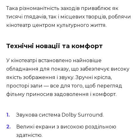
Така різноманітність заходів приваблює як
тисячі глядачів, так і місцевих творців, роблячи
кінотеатр центром культурного життя.
Технічні новації та комфорт
У кінотеатрі встановлено найновіше
обладнання для показу, що забезпечує високу
якість зображення і звуку. Зручні крісла,
просторі зали — все для того, щоб перегляд
фільму приносив задоволення і комфорт.
Звукова система Dolby Surround.
Великі екрани з високою роздільною
здатністю.