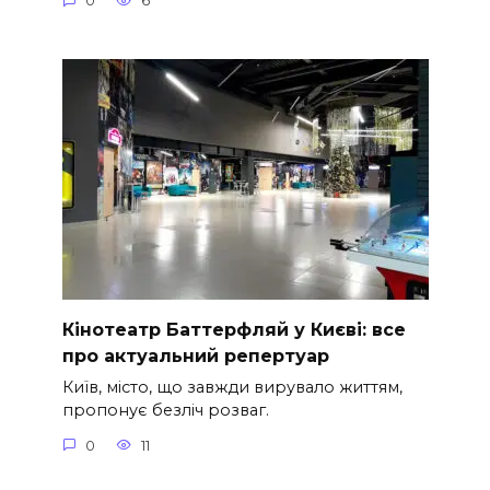
0
6
Кінотеатр Баттерфляй у Києві: все
про актуальний репертуар
Київ, місто, що завжди вирувало життям,
пропонує безліч розваг.
0
11