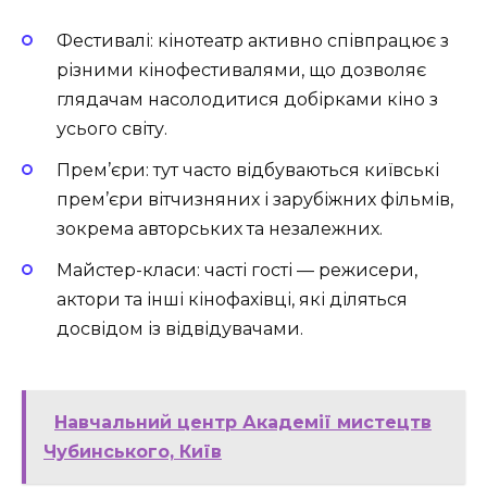
Фестивалі: кінотеатр активно співпрацює з
різними кінофестивалями, що дозволяє
глядачам насолодитися добірками кіно з
усього світу.
Прем’єри: тут часто відбуваються київські
прем’єри вітчизняних і зарубіжних фільмів,
зокрема авторських та незалежних.
Майстер-класи: часті гості — режисери,
актори та інші кінофахівці, які діляться
досвідом із відвідувачами.
Навчальний центр Академії мистецтв
Чубинського, Київ