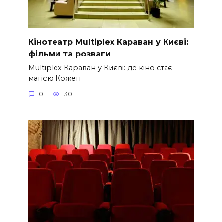
Кінотеатр Multiplex Караван у Києві:
фільми та розваги
Multiplex Караван у Києві: де кіно стає
магією Кожен
0
30