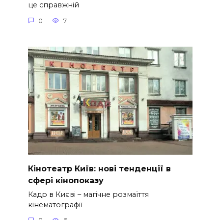
це справжній
0
7
Кінотеатр Київ: нові тенденції в
сфері кінопоказу
Кадр в Києві – магічне розмаїття
кінематографії