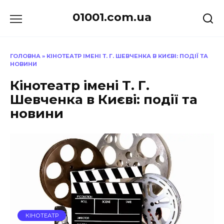
Перейти
01001.com.ua
до
вмісту
ГОЛОВНА
»
КІНОТЕАТР ІМЕНІ Т. Г. ШЕВЧЕНКА В КИЄВІ: ПОДІЇ ТА
НОВИНИ
Кінотеатр імені Т. Г.
Шевченка в Києві: події та
новини
КІНОТЕАТР