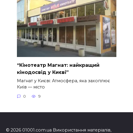
“Кінотеатр Магнат: найкращий
кінодосвід у Києві”
Магнат у Києві: Атмосфера, яка захоплює
Київ — місто
0
9
© 2026 01001.com.ua Використання матеріалів,