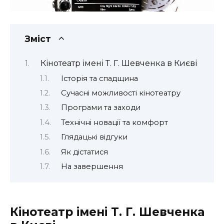
Зміст
Кінотеатр імені Т. Г. Шевченка в Києві
Історія та спадщина
Сучасні можливості кінотеатру
Програми та заходи
Технічні новації та комфорт
Глядацькі відгуки
Як дістатися
На завершення
Кінотеатр імені Т. Г. Шевченка