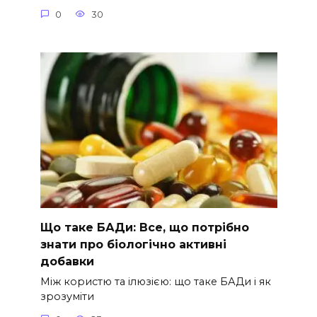
0
30
Що таке БАДи: Все, що потрібно
знати про біологічно активні
добавки
Між користю та ілюзією: що таке БАДи і як
зрозуміти