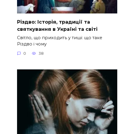
Різдво: Історія, традиції та
святкування в Україні та світі
Світло, що приходить у тиші: що таке
Різдво і чому
0
38