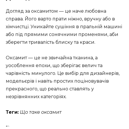
Догляд за оксамитом — це наче любовна
справа. Його варто прати ніжно, вручну або в
хімчистці. Уникайте сушіння в пральній машині
або під прямими сонячними променями, аби
зберегти тривалість блиску та краси.
Оксамит — це не звичайна тканина, а
уособлення епохи, що зберігає велич та
чарівність минулого. Це вибір для дизайнерів,
модельєрів і навіть простих поціновувачів
прекрасного, що реально ставлять у
незрівнянних категоріях.
Теги:
Що таке оксамит
“`