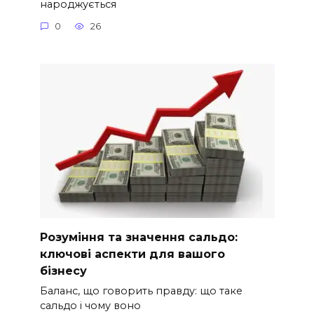
народжується
0
26
Розуміння та значення сальдо:
ключові аспекти для вашого
бізнесу
Баланс, що говорить правду: що таке
сальдо і чому воно