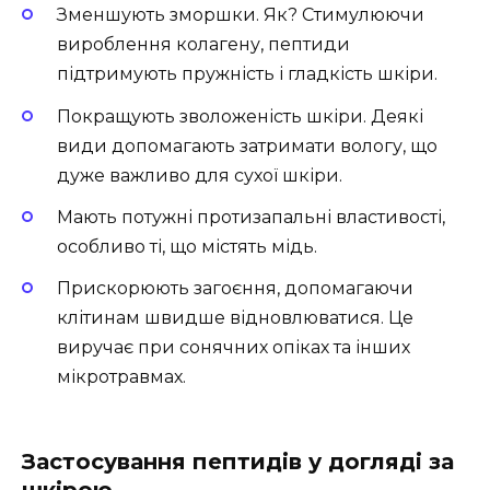
Зменшують зморшки. Як? Стимулюючи
вироблення колагену, пептиди
підтримують пружність і гладкість шкіри.
Покращують зволоженість шкіри. Деякі
види допомагають затримати вологу, що
дуже важливо для сухої шкіри.
Мають потужні протизапальні властивості,
особливо ті, що містять мідь.
Прискорюють загоєння, допомагаючи
клітинам швидше відновлюватися. Це
виручає при сонячних опіках та інших
мікротравмах.
Застосування пептидів у догляді за