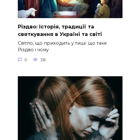
Різдво: Історія, традиції та
святкування в Україні та світі
Світло, що приходить у тиші: що таке
Різдво і чому
0
38