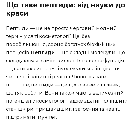
Що таке пептиди: від науки до
краси
Пептиди — це не просто черговий модний
термін у світі косметології. Це, без
перебільшення, серце багатьох біохімічних
процесів.
Пептиди
— це складні молекули, що
складаються з амінокислот. Їх головна функція
— діяти як сигнальні молекули, які ініціюють
численні клітинні реакції. Якщо сказати
простіше, пептиди — це ті, хто каже клітинам,
що і як робити. Вони також мають величезний
потенціал у косметології, адже здатні поліпшити
стан шкіри, пришвидшити загоєння та навіть
підтримати імунітет.