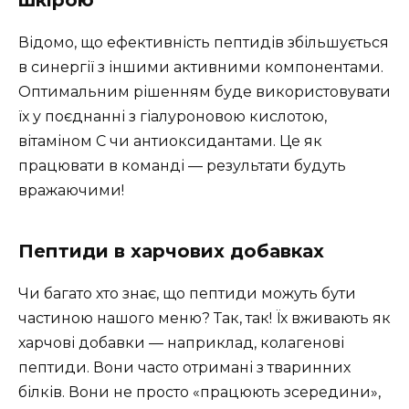
шкірою
Відомо, що ефективність пептидів збільшується
в синергії з іншими активними компонентами.
Оптимальним рішенням буде використовувати
їх у поєднанні з гіалуроновою кислотою,
вітаміном C чи антиоксидантами. Це як
працювати в команді — результати будуть
вражаючими!
Пептиди в харчових добавках
Чи багато хто знає, що пептиди можуть бути
частиною нашого меню? Так, так! Їх вживають як
харчові добавки — наприклад, колагенові
пептиди. Вони часто отримані з тваринних
білків. Вони не просто «працюють зсередини»,