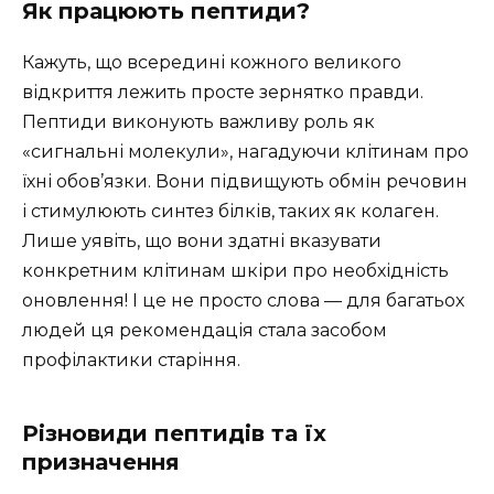
Як працюють пептиди?
Кажуть, що всередині кожного великого
відкриття лежить просте зернятко правди.
Пептиди виконують важливу роль як
«сигнальні молекули», нагадуючи клітинам про
їхні обов’язки. Вони підвищують обмін речовин
і стимулюють синтез білків, таких як колаген.
Лише уявіть, що вони здатні вказувати
конкретним клітинам шкіри про необхідність
оновлення! І це не просто слова — для багатьох
людей ця рекомендація стала засобом
профілактики старіння.
Різновиди пептидів та їх
призначення