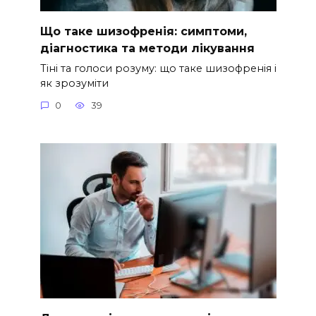
Що таке шизофренія: симптоми,
діагностика та методи лікування
Тіні та голоси розуму: що таке шизофренія і
як зрозуміти
0
39