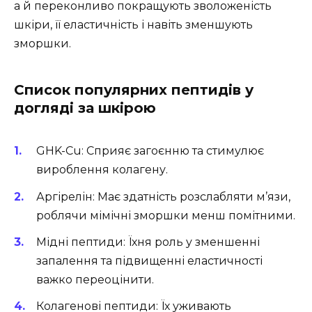
а й переконливо покращують зволоженість
шкіри, її еластичність і навіть зменшують
зморшки.
Список популярних пептидів у
догляді за шкірою
GHK-Cu: Сприяє загоєнню та стимулює
вироблення колагену.
Аргірелін: Має здатність розслабляти м’язи,
роблячи мімічні зморшки менш помітними.
Мідні пептиди: Їхня роль у зменшенні
запалення та підвищенні еластичності
важко переоцінити.
Колагенові пептиди: Їх уживають