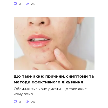
0
23
Що таке акне: причини, симптоми та
методи ефективного лікування
Обличчя, яке хоче дихати: що таке акне і
чому воно
0
26