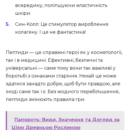
всередину, поліпшуючи еластичність
шкіри.
Син-Колл: Це стимулятор вироблення
колагену. І це не фантастика!
Пептиди — це справжні герої як у косметології,
так і в медицині. Ефективні, безпечні та
універсальні — саме тому вони так важливі у
боротьбі з ознаками старіння. Нехай це може
здатися занадто добре, щоб бути правдою, але
іноді саме так і є. Без жодного перебільшення,
пептиди змінюють правила гри.
Папороть: Види, Значення та Догляд за
Цією Древньою Рослиною