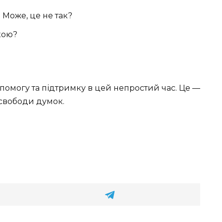
 Може, це не так?
кою?
помогу та підтримку в цей непростий час. Це —
 свободи думок.