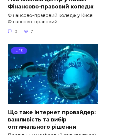
Фінансово-правовий коледж
Фінансово-правовий коледж у Києві
Фінансово-правовий
0
7
LIFE
Що таке інтернет провайдер:
важливість та вибір
оптимального рішення