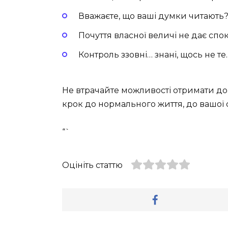
Вважаєте, що ваші думки читають?
Почуття власної величі не дає спо
Контроль ззовні… знані, щось не те.
Не втрачайте можливості отримати до
крок до нормального життя, до вашої
“`
Оцініть статтю