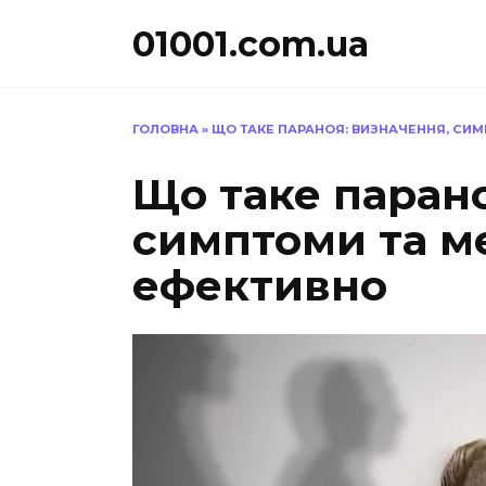
Перейти
01001.com.ua
до
вмісту
ГОЛОВНА
»
ЩО ТАКЕ ПАРАНОЯ: ВИЗНАЧЕННЯ, СИ
Що таке парано
симптоми та м
ефективно