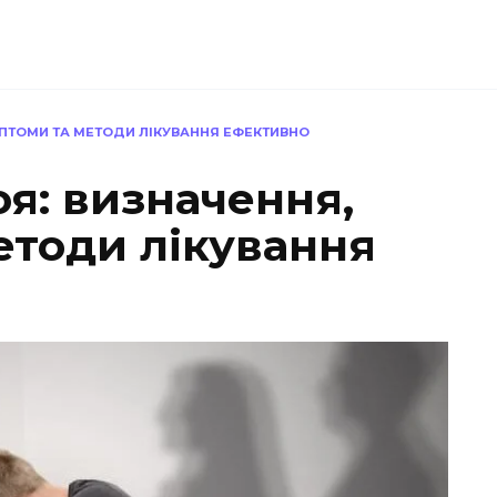
МПТОМИ ТА МЕТОДИ ЛІКУВАННЯ ЕФЕКТИВНО
я: визначення,
етоди лікування