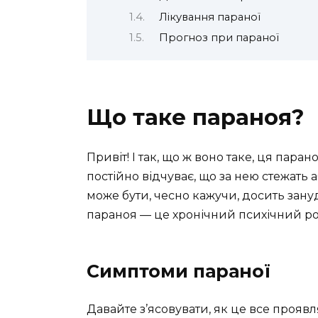
Лікування параної
Прогноз при параної
Що таке параноя?
Привіт! І так, що ж воно таке, ця пара
постійно відчуває, що за нею стежать а
може бути, чесно кажучи, досить зану
параноя — це хронічний психічний розл
Симптоми параної
Давайте з’ясовувати, як це все проявл