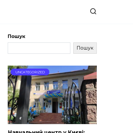
Пошук
Пошук
UNCATEGORIZED
Навчальний центр у Києві: