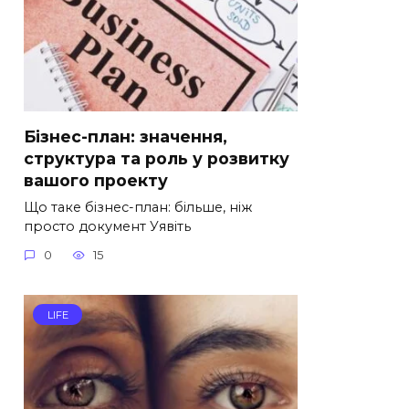
Бізнес-план: значення,
структура та роль у розвитку
вашого проекту
Що таке бізнес-план: більше, ніж
просто документ Уявіть
0
15
LIFE