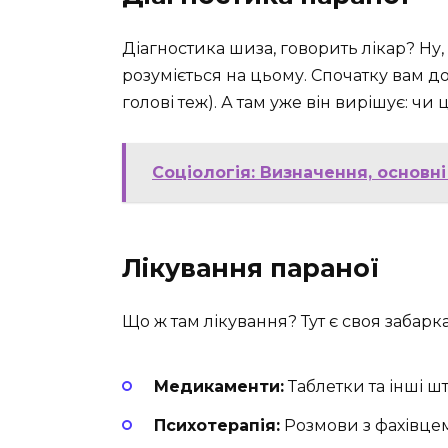
Діагностика шиза, говорить лікар? Ну,
розуміється на цьому. Спочатку вам дов
голові теж). А там уже він вирішує: чи
Соціологія: Визначення, основні
Лікування параної
Що ж там лікування? Тут є своя забар
Медикаменти:
Таблетки та інші ш
Психотерапія:
Розмови з фахівцем,