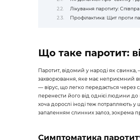
Лікування паротиту: Співпр
Профілактика: Щит проти п
Що таке паротит: в
Паротит, відомий у народі як свинка,
захворювання, яке має неприємний вмі
— вірус, що легко передається через с
перенести його від однієї людини до і
хоча дорослі іноді теж потрапляють у 
запаленням слинних залоз, зокрема пр
Симптоматика паротит