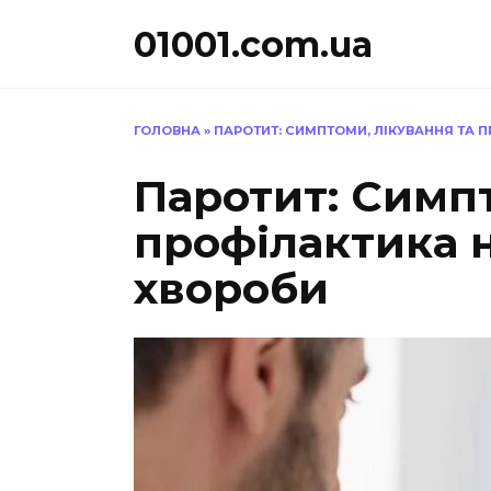
Перейти
01001.com.ua
до
вмісту
ГОЛОВНА
»
ПАРОТИТ: СИМПТОМИ, ЛІКУВАННЯ ТА 
Паротит: Симпт
профілактика 
хвороби