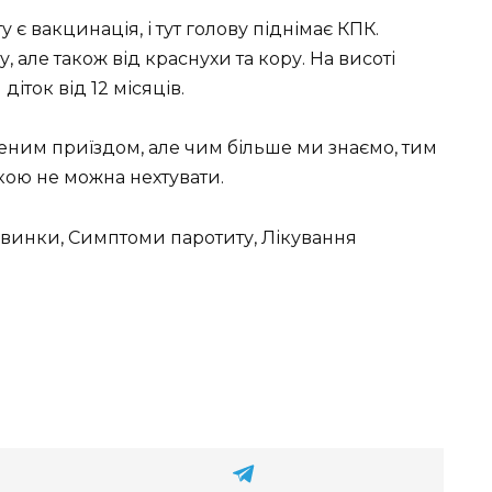
 вакцинація, і тут голову піднімає КПК.
 але також від краснухи та кору. На висоті
іток від 12 місяців.
еним приїздом, але чим більше ми знаємо, тим
кою не можна нехтувати.
свинки, Симптоми паротиту, Лікування