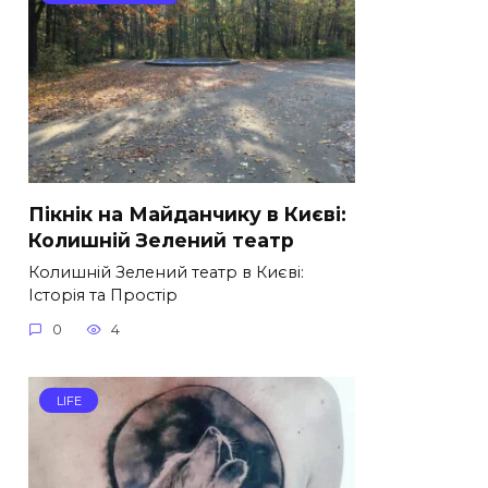
Пікнік на Майданчику в Києві:
Колишній Зелений театр
Колишній Зелений театр в Києві:
Історія та Простір
0
4
LIFE