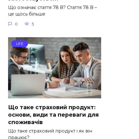
Що означає стаття 78 В? Стаття 78 В –
це щось більше
0
5
LIFE
Що таке страховий продукт:
основи, види та переваги для
споживачів
Що таке страховий продукт і як він
працює?