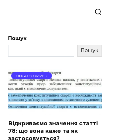
Пошук
Пошук
UNCATEGORIZED
Відкриваємо значення статті
78: що вона каже та як
застосовується?