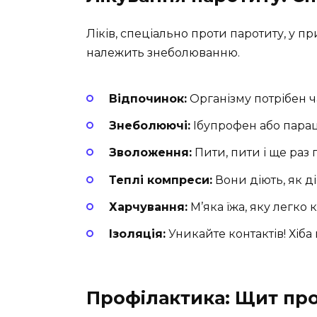
Ліків, спеціально проти паротиту, у п
належить знеболюванню.
Відпочинок:
Організму потрібен ч
Знеболюючі:
Ібупрофен або параце
Зволоження:
Пити, пити і ще раз
Теплі компреси:
Вони діють, як ді
Харчування:
М’яка їжа, яку легко 
Ізоляція:
Уникайте контактів! Хіба
Профілактика: Щит пр