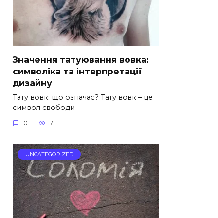
Значення татуювання вовка:
символіка та інтерпретації
дизайну
Тату вовк: що означає? Тату вовк – це
символ свободи
0
7
UNCATEGORIZED