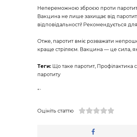
Непереможною зброєю проти паротиту є
Вакцина не лише захищає від паротиту,
відповідальності! Рекомендується для д
Отже, паротит вміє розважати непрош
краще стріляєм. Вакцина — це сила, я
Теги:
Що таке паротит, Профілактика 
паротиту
“`
Оцініть статтю