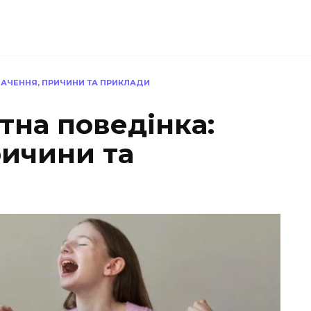
НАЧЕННЯ, ПРИЧИНИ ТА ПРИКЛАДИ
тна поведінка:
ричини та