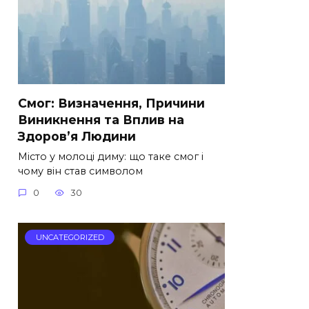
Смог: Визначення, Причини
Виникнення та Вплив на
Здоров’я Людини
Місто у молоці диму: що таке смог і
чому він став символом
0
30
UNCATEGORIZED