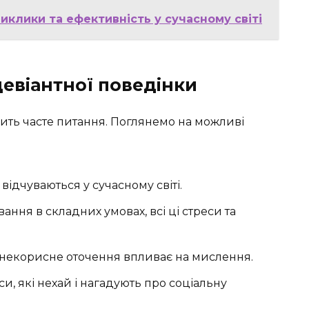
иклики та ефективність у сучасному світі
евіантної поведінки
ить часте питання. Поглянемо на можливі
відчуваються у сучасному світі.
ання в складних умовах, всі ці стреси та
некорисне оточення впливає на мислення.
и, які нехай і нагадують про соціальну