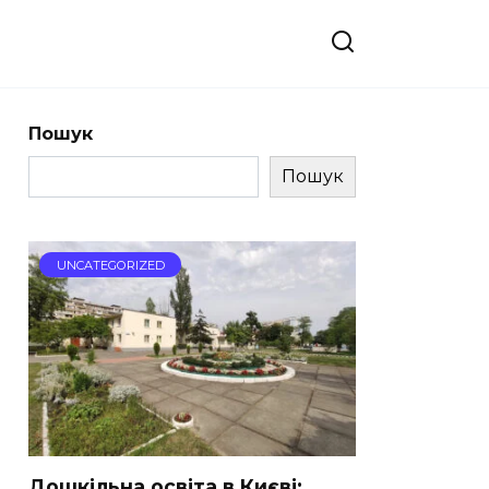
Пошук
Пошук
UNCATEGORIZED
Дошкільна освіта в Києві: