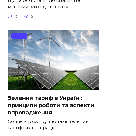
Що таке анотація до книги? Це
магічний ключ до всесвіту
0
5
LIFE
Зелений тариф в Україні:
принципи роботи та аспекти
впровадження
Сонце в рахунку: що таке Зелений
тариф і як він працює