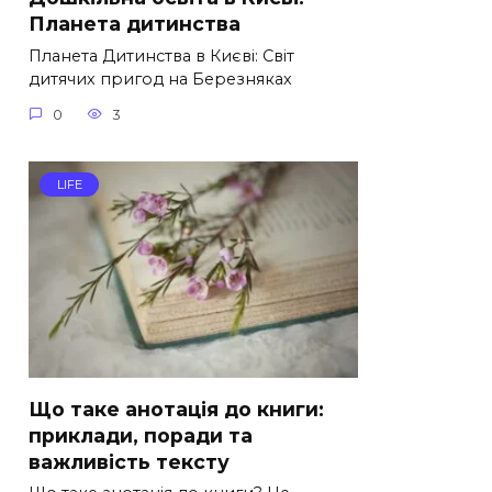
Планета дитинства
Планета Дитинства в Києві: Світ
дитячих пригод на Березняках
0
3
LIFE
Що таке анотація до книги:
приклади, поради та
важливість тексту