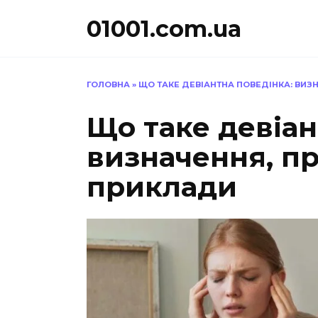
Перейти
01001.com.ua
до
вмісту
ГОЛОВНА
»
ЩО ТАКЕ ДЕВІАНТНА ПОВЕДІНКА: ВИЗ
Що таке девіан
визначення, п
приклади