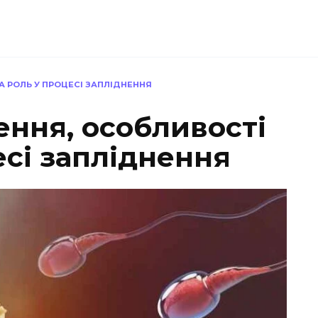
А РОЛЬ У ПРОЦЕСІ ЗАПЛІДНЕННЯ
ення, особливості
есі запліднення