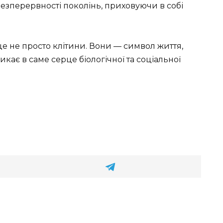
 безперервності поколінь, приховуючи в собі
це не просто клітини. Вони — символ життя,
кає в саме серце біологічної та соціальної