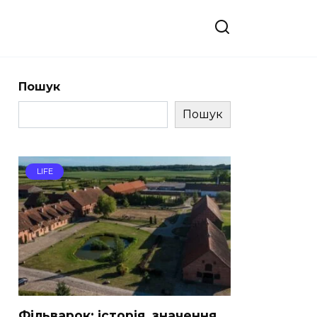
Пошук
Пошук
LIFE
Фільварок: історія, значення