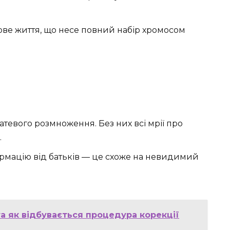
ове життя, що несе повний набір хромосом
тевого розмноження. Без них всі мрії про
.
рмацію від батьків — це схоже на невидимий
а як відбувається процедура корекції