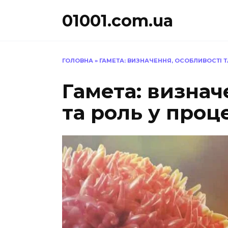
Перейти
01001.com.ua
до
вмісту
ГОЛОВНА
»
ГАМЕТА: ВИЗНАЧЕННЯ, ОСОБЛИВОСТІ Т
Гамета: визнач
та роль у проц