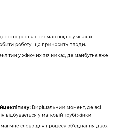
с створення сперматозоїдів у яєчках
 робити роботу, що приносить плоди.
літин у жіночих яєчниках, де майбутнє вже
йцеклітину:
Вирішальний момент, де всі
я відбувається у матковій трубі жінки.
 магічне слово для процесу об’єднання двох