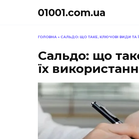
Перейти
01001.com.ua
до
вмісту
ГОЛОВНА
»
САЛЬДО: ЩО ТАКЕ, КЛЮЧОВІ ВИДИ ТА 
Сальдо: що так
їх використанн