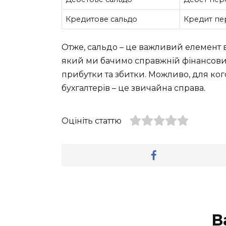
Кредитове сальдо
Кредит пе
Отже, сальдо – це важливий елемент в
який ми бачимо справжній фінансовий 
прибутки та збитки. Можливо, для когос
бухгалтерів – це звичайна справа.
Оцініть статтю
В