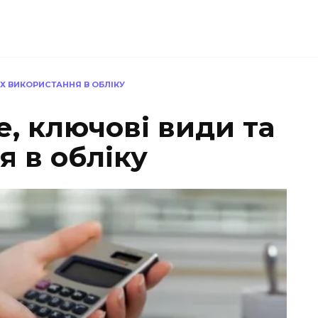
ЇХ ВИКОРИСТАННЯ В ОБЛІКУ
е, ключові види та
я в обліку