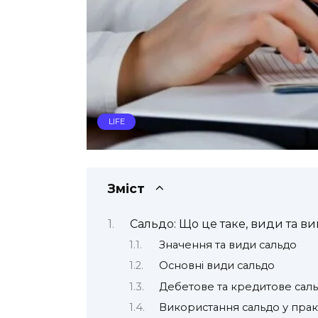
LIFE
Зміст
Сальдо: Що це таке, види та в
Значення та види сальдо
Основні види сальдо
Дебетове та кредитове сал
Використання сальдо у прак