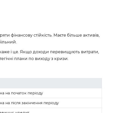
ряти фінансову стійкість. Маєте більше активів,
більний.
каже і це. Якщо доходи перевищують витрати,
атегічні плани по виходу з кризи.
ка на початок періоду
ка на після закінчення періоду
евищує кредит