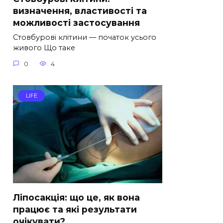
визначення, властивості та
можливості застосування
Стовбурові клітини — початок усього
живого Що таке
0
4
LIFE
Ліпосакція: що це, як вона
працює та які результати
очікувати?