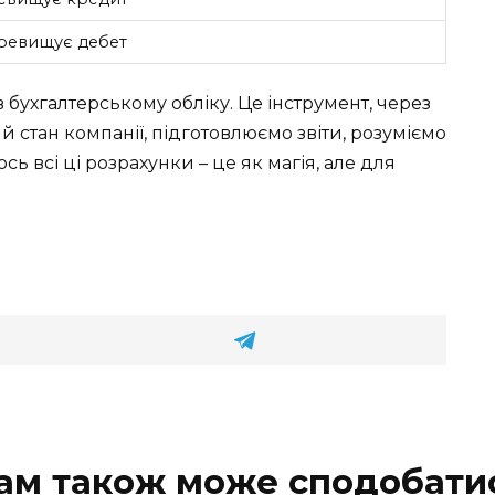
ревищує дебет
 бухгалтерському обліку. Це інструмент, через
стан компанії, підготовлюємо звіти, розуміємо
ь всі ці розрахунки – це як магія, але для
ам також може сподобати