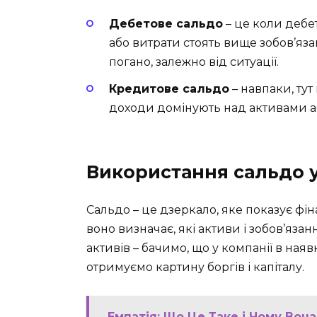
Дебетове сальдо
– це коли дебе
або витрати стоять вище зобов’язан
погано, залежно від ситуації.
Кредитове сальдо
– навпаки, тут
доходи домінують над активами а
Використання сальдо у
Сальдо – це дзеркало, яке показує фін
воно визначає, які активи і зобов’яза
активів – бачимо, що у компанії в наяв
отримуємо картину боргів і капіталу.
Емпатія: Що Це Таке і Чому Вон