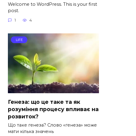
Welcome to WordPress. This is your first
post.
1
4
LIFE
Генеза: що це таке та як
розуміння процесу впливає на
розвиток?
Що таке генеза? Слово «генеза» може
мати кілька значень