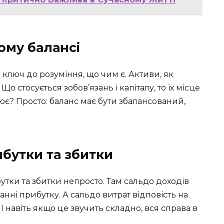
ому балансі
 ключ до розуміння, що чим є. Активи, як
Що стосується зобов’язань і капіталу, то їх місце
ацює? Просто: баланс має бути збалансований,
ибутки та збитки
утки та збитки непросто. Там сальдо доходів
ні прибутку. А сальдо витрат відповість на
І навіть якщо це звучить складно, вся справа в