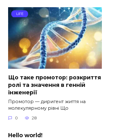
LIFE
Що таке промотор: розкриття
ролі та значення в генній
інженерії
Промотор — диригент життя на
молекулярному рівні Що
0
28
Hello world!