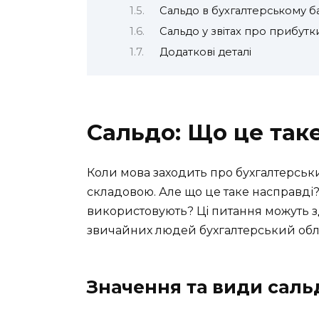
Сальдо в бухгалтерському б
Сальдо у звітах про прибутк
Додаткові деталі
Сальдо: Що це таке
Коли мова заходить про бухгалтерськи
складовою. Але що це таке насправді?
використовують? Ці питання можуть з
звичайних людей бухгалтерський облік
Значення та види саль