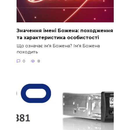
Значення імені Божена: походження
та характеристика особистості
Що означає ім’я Божена? Ім’я Божена
походить
0
8