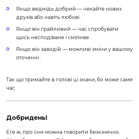
Якщо ведмідь добрий — чекайте нових
друзів або навіть любові .
Якщо він грайливий — час спробувати
щось несподіване і сміливе .
Якщо він заводій — можливі зміни у вашому
оточенні .
Так що тримайте в голові ці знаки, бо може саме
час
Добридень!
Еге ж, про сни можна говорити безкінечно.