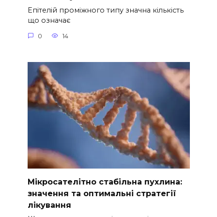
Епітелій проміжного типу значна кількість
що означає
0
14
Мікросателітно стабільна пухлина:
значення та оптимальні стратегії
лікування