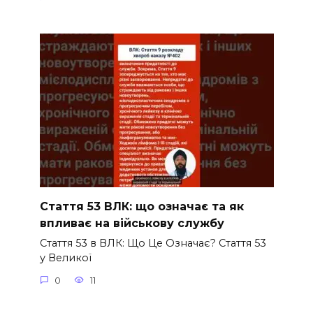
Стаття 53 ВЛК: що означає та як
впливає на військову службу
Стаття 53 в ВЛК: Що Це Означає? Стаття 53
у Великої
0
11