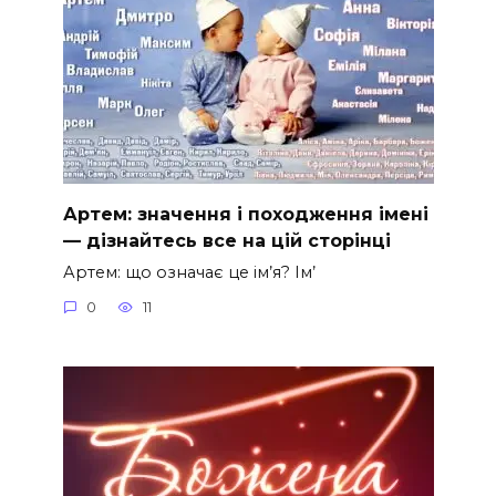
Артем: значення і походження імені
— дізнайтесь все на цій сторінці
Артем: що означає це ім’я? Ім’
0
11