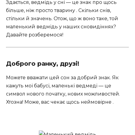
Здається, ведмідь у сні — це знак про щось
більше, ніж просто тварину . Скільки снів,
стільки й значень. Отож, що ж воно таке, той
маленький ведмідь у наших сновидіннях?
Давайте розберемося!
Доброго ранку, друзі!
Можете вважати цей сон за добрий знак. Як
кажуть мої бабусі, маленькі ведмеді — це
символ нового початку, нових можливостей.
Хтозна! Може, вас чекає щось неймовірне .