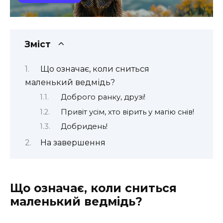
Зміст
Що означає, коли сниться
маленький ведмідь?
Доброго ранку, друзі!
Привіт усім, хто вірить у магію снів!
Добридень!
На завершення
Що означає, коли сниться
маленький ведмідь?