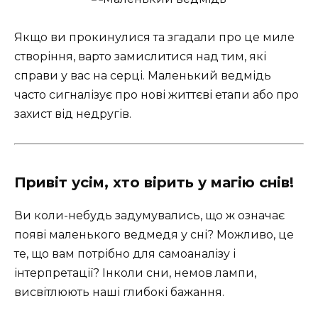
Якщо ви прокинулися та згадали про це миле
створіння, варто замислитися над тим, які
справи у вас на серці. Маленький ведмідь
часто сигналізує про нові життєві етапи або про
захист від недругів.
Привіт усім, хто вірить у магію снів!
Ви коли-небудь задумувались, що ж означає
появі маленького ведмедя у сні? Можливо, це
те, що вам потрібно для самоаналізу і
інтерпретації? Інколи сни, немов лампи,
висвітлюють наші глибокі бажання.