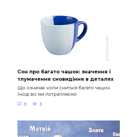
Сон про багато чашок: значення і
тлумачення сновидіння в деталях
Що означає коли сниться багато чашок
Іноді всі ми потрапляємо
0
3