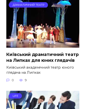
ДРАМАТИЧНИЙ ТЕАТР
Київський драматичний театр
на Липках для юних глядачів
Київський академічний театр юного
глядача на Липках
0
9
LIFE