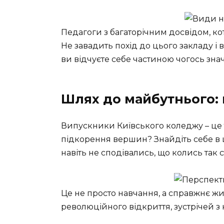
Педагоги з багаторічним досвідом, кот
Не завадить похід до цього закладу і в
ви відчуєте себе частиною чогось зна
Шлях до майбутнього: 
Випускники Київського коледжу – це т
підкорення вершин? Знайдіть себе в ц
навіть не сподівались, що колись так
Це не просто навчання, а справжнє жит
революційного відкриття, зустрічей 