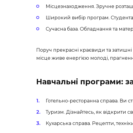
Місцезнаходження. Зручне розташув
Широкий вибір програм. Студентам
Сучасна база. Обладнання та матер
Поруч прекрасні краєвиди та затишні 
місце живе енергією молоді, прагненн
Навчальні програми: з
Готельно-ресторанна справа. Ви ст
Туризм. Дізнайтесь, як відкрити св
Кухарська справа. Рецепти, техніки