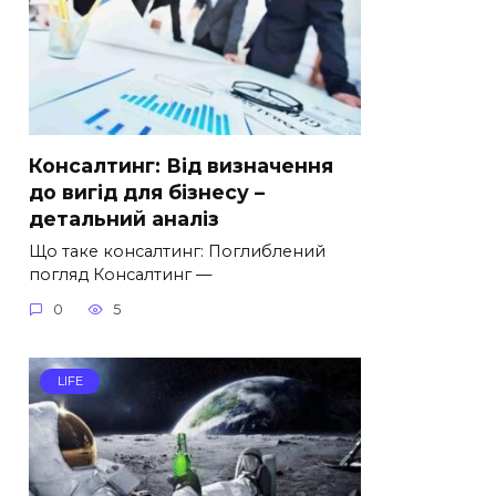
Консалтинг: Від визначення
до вигід для бізнесу –
детальний аналіз
Що таке консалтинг: Поглиблений
погляд Консалтинг —
0
5
LIFE