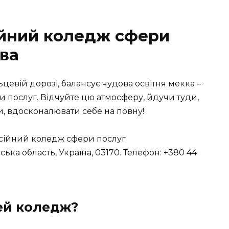
ійний коледж сфери
єва
льцевій дорозі, балансує чудова освітня мекка –
послуг. Відчуйте цю атмосферу, йдучи туди,
и, вдосконалювати себе на повну!
вська область, Україна, 03170. Телефон: +380 44
ей коледж?