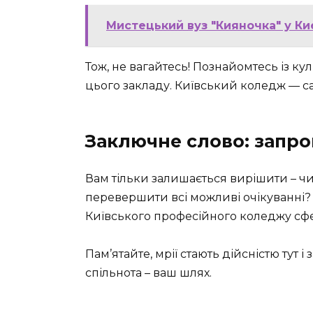
Мистецький вуз "Кияночка" у Киє
Тож, не вагайтесь! Познайомтесь із кул
цього закладу. Київський коледж — са
Заключне слово: запро
Вам тільки залишається вирішити – чи
перевершити всі можливі очікуванні? 
Київського професійного коледжу сфе
Пам’ятайте, мрії стають дійсністю тут і 
спільнота – ваш шлях.