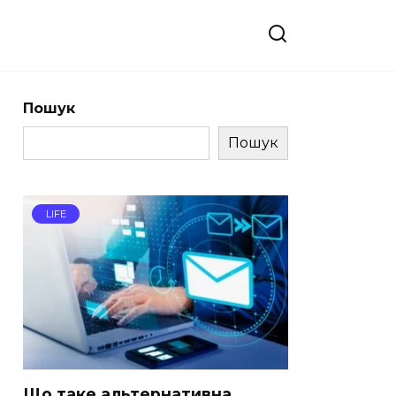
Пошук
Пошук
LIFE
Що таке альтернативна