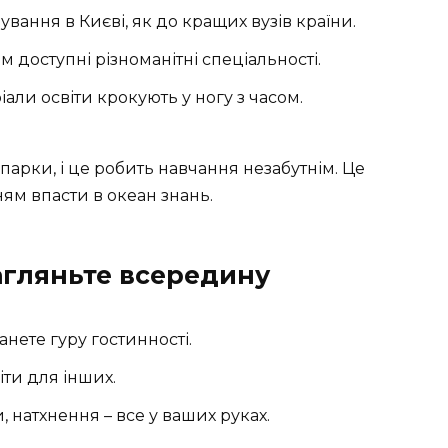
ання в Києві, як до кращих вузів країни.
 доступні різноманітні спеціальності.
іали освіти крокують у ногу з часом.
парки, і це робить навчання незабутнім. Це
ям впасти в океан знань.
агляньте всередину
анете гуру гостинності.
іти для інших.
, натхнення – все у ваших руках.