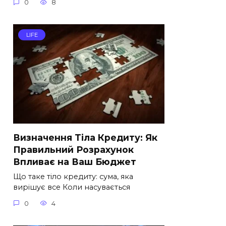
0
8
LIFE
Визначення Тіла Кредиту: Як
Правильний Розрахунок
Впливає на Ваш Бюджет
Що таке тіло кредиту: сума, яка
вирішує все Коли насувається
0
4