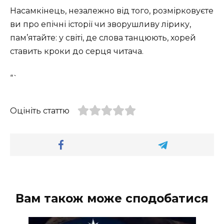
Насамкінець, незалежно від того, розмірковуєте
ви про епічні історії чи зворушливу лірику,
пам’ятайте: у світі, де слова танцюють, хорей
ставить кроки до серця читача.
“`
Оцініть статтю
Вам також може сподобатися