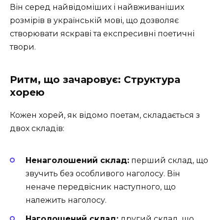
Він серед найвідоміших і найвживаніших
розмірів в українській мові, що дозволяє
створювати яскраві та експресивні поетичні
твори.
Ритм, що зачаровує: Структура
хорею
Кожен хорей, як відомо поетам, складається з
двох складів:
Ненаголошений склад:
перший склад, що
звучить без особливого наголосу. Він
неначе передвісник наступного, що
належить наголосу.
Наголошений склад:
другий склад, що