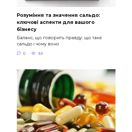
Розуміння та значення сальдо:
ключові аспекти для вашого
бізнесу
Баланс, що говорить правду: що таке
сальдо і чому воно
0
30