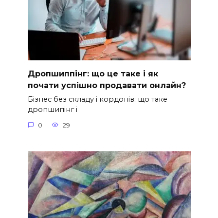
Дропшиппінг: що це таке і як
почати успішно продавати онлайн?
Бізнес без складу і кордонів: що таке
дропшипінг і
0
29