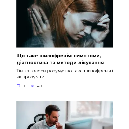
Що таке шизофренія: симптоми,
діагностика та методи лікування
Тіні та голоси розуму: що таке шизофренія і
як зрозуміти
0
40