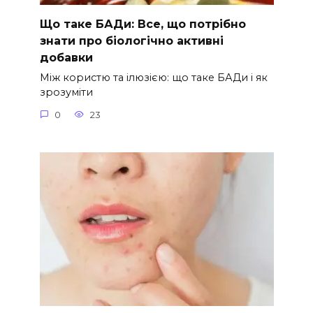
Що таке БАДи: Все, що потрібно
знати про біологічно активні
добавки
Між користю та ілюзією: що таке БАДи і як
зрозуміти
0
23