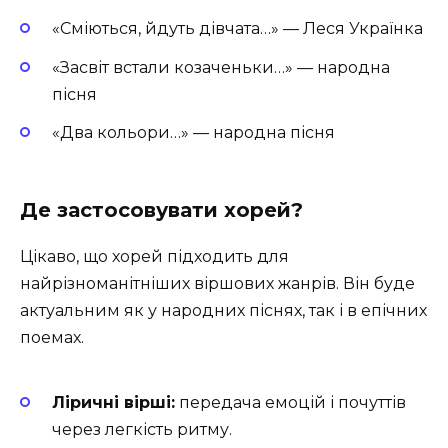
«Сміються, йдуть дівчата…» — Леся Українка
«Засвіт встали козаченьки…» — народна
пісня
«Два кольори…» — народна пісня
Де застосовувати хорей?
Цікаво, що хорей підходить для
найрізноманітніших віршових жанрів. Він буде
актуальним як у народних піснях, так і в епічних
поемах.
Ліричні вірші:
передача емоцій і почуттів
через легкість ритму.