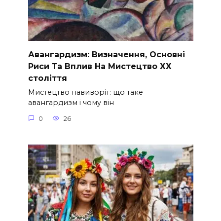
Авангардизм: Визначення, Основні
Риси Та Вплив На Мистецтво ХХ
століття
Мистецтво навиворіт: що таке
авангардизм і чому він
0
26