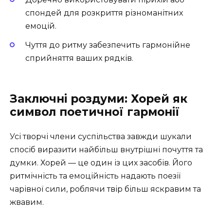
спондей для розкриття різноманітних
емоцій.
Чуття до ритму забезпечить гармонійне
сприйняття ваших рядків.
Заключні роздуми: Хорей як
символ поетичної гармонії
Усі творчі члени суспільства завжди шукали
спосіб виразити найбільш внутрішні почуття та
думки. Хорей — це один із цих засобів. Його
ритмічність та емоційність надають поезії
чарівної сили, роблячи твір більш яскравим та
жвавим.