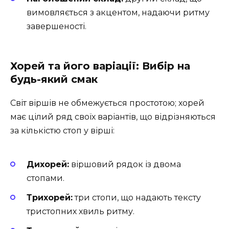
вимовляється з акцентом, надаючи ритму
завершеності.
Хорей та його варіації: Вибір на
будь-який смак
Світ віршів не обмежується простотою; хорей
має цілий ряд своїх варіантів, що відрізняються
за кількістю стоп у вірші:
Дихорей:
віршовий рядок із двома
стопами.
Трихорей:
три стопи, що надають тексту
тристопних хвиль ритму.