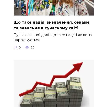
Що таке нація: визначення, ознаки
та значення в сучасному світі
Пульс спільної долі: що таке нація і як вона
народжується
0
26