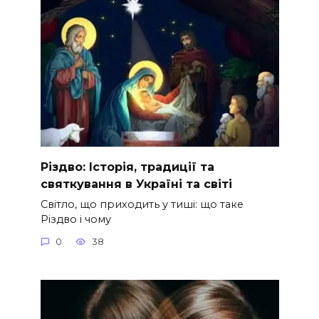
Різдво: Історія, традиції та
святкування в Україні та світі
Світло, що приходить у тиші: що таке
Різдво і чому
0
38