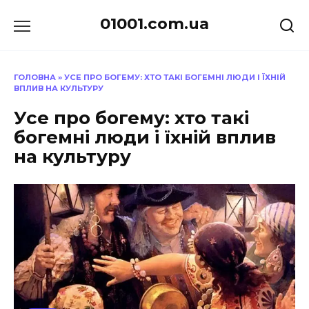
Перейти
01001.com.ua
до
вмісту
ГОЛОВНА
»
УСЕ ПРО БОГЕМУ: ХТО ТАКІ БОГЕМНІ ЛЮДИ І ЇХНІЙ
ВПЛИВ НА КУЛЬТУРУ
Усе про богему: хто такі
богемні люди і їхній вплив
на культуру