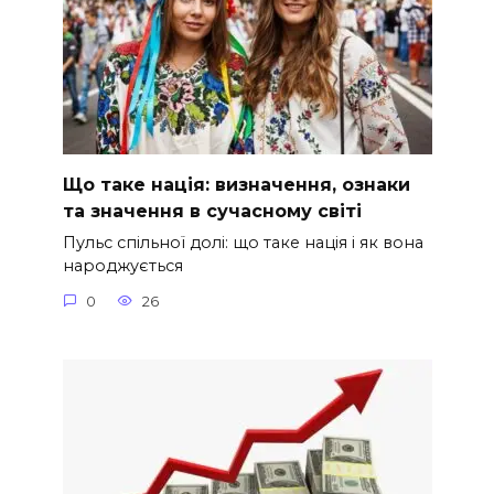
Що таке нація: визначення, ознаки
та значення в сучасному світі
Пульс спільної долі: що таке нація і як вона
народжується
0
26