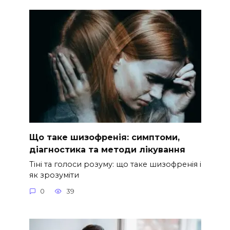
Що таке шизофренія: симптоми,
діагностика та методи лікування
Тіні та голоси розуму: що таке шизофренія і
як зрозуміти
0
39