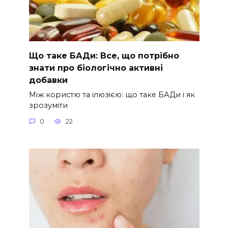
Що таке БАДи: Все, що потрібно
знати про біологічно активні
добавки
Між користю та ілюзією: що таке БАДи і як
зрозуміти
0
22