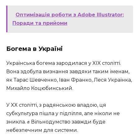
Оптимізація роботи з Adobe Illustrator:
Поради та прийоми
Богема в Україні
Українська богема зародилася у XIX столітті.
Вона здобула визнання завдяки таким іменам,
як Тарас Шевченко, Іван Франко, Леся Українка,
Михайло Коцюбинський.
У XX столітті, з радянською владою, ця
субкультура пішла у підпілля, але ніколи не
зникла. ✊ Вільнодумство завжди буде
небезпечним для системи.