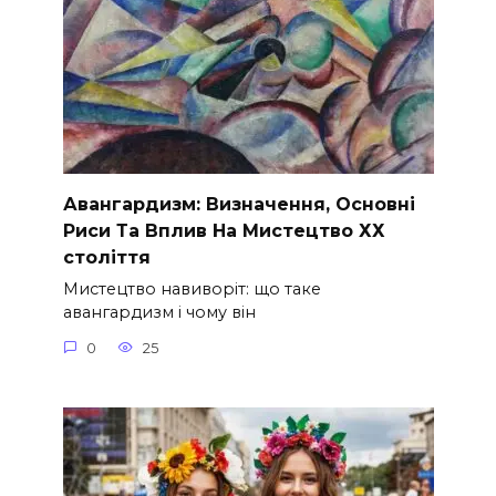
Авангардизм: Визначення, Основні
Риси Та Вплив На Мистецтво ХХ
століття
Мистецтво навиворіт: що таке
авангардизм і чому він
0
25