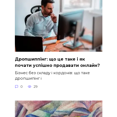
Дропшиппінг: що це таке і як
почати успішно продавати онлайн?
Бізнес без складу і кордонів: що таке
дропшипінг і
0
29