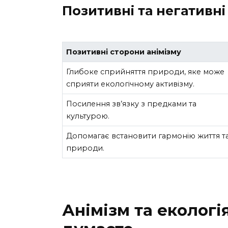
Позитивні та негативні
Позитивні сторони анімізму
Глибоке сприйняття природи, яке може
сприяти екологічному активізму.
Посилення зв’язку з предками та
культурою.
Допомагає встановити гармонію життя т
природи.
Анімізм та екологія