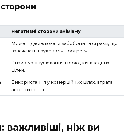
 сторони
Негативні сторони анімізму
Може підживлювати забобони та страхи, що
заважають науковому прогресу.
Ризик маніпулювання вірою для владних
цілей.
а
Використання у комерційних цілях, втрата
автентичності.
: важливіші, ніж ви