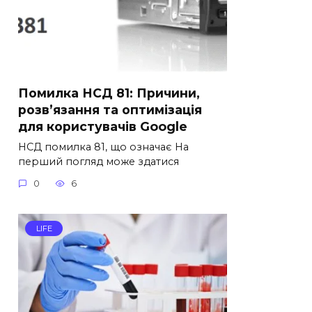
Помилка НСД 81: Причини,
розв’язання та оптимізація
для користувачів Google
НСД помилка 81, що означає На
перший погляд може здатися
0
6
LIFE