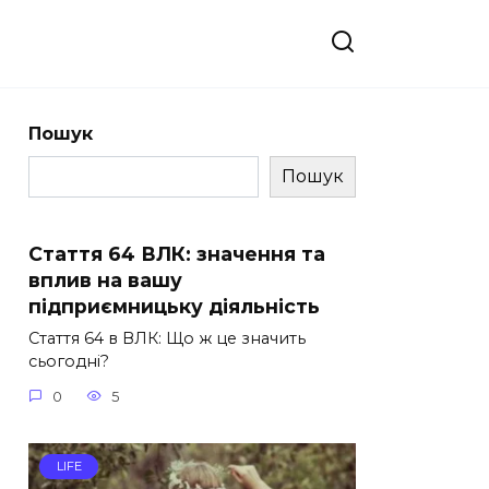
Пошук
Пошук
Стаття 64 ВЛК: значення та
вплив на вашу
підприємницьку діяльність
Стаття 64 в ВЛК: Що ж це значить
сьогодні?
0
5
LIFE