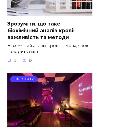
Зрозуміти, що таке
біохімічний аналіз крові:
важливість та методи
Біохімічний аналіз крові — мова, якою
говорить наш
0
12
КІНОТЕАТР