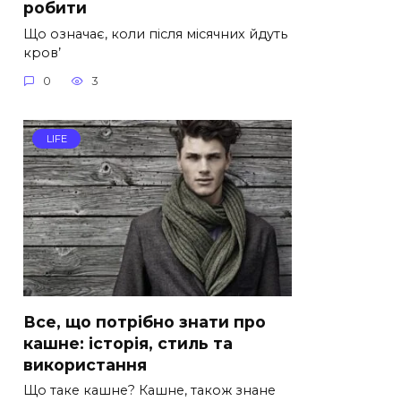
робити
Що означає, коли після місячних йдуть
кров’
0
3
LIFE
Все, що потрібно знати про
кашне: історія, стиль та
використання
Що таке кашне? Кашне, також знане