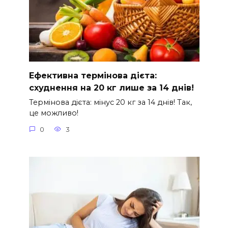
Ефективна термінова дієта:
схуднення на 20 кг лише за 14 днів!
Термінова дієта: мінус 20 кг за 14 днів! Так,
це можливо!
0
3