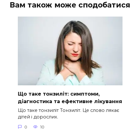
Вам також може сподобатися
Що таке тонзиліт: симптоми,
діагностика та ефективне лікування
Що таке тонзиліт Тонзиліт. Це слово лякає
дітей і дорослих.
0
10