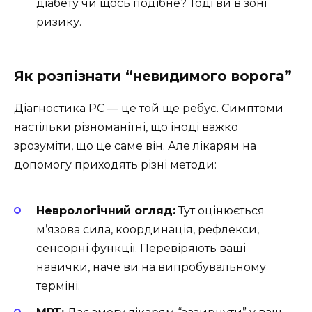
діабету чи щось подібне? Тоді ви в зоні
ризику.
Як розпізнати “невидимого ворога”
Діагностика РС — це той ще ребус. Симптоми
настільки різноманітні, що іноді важко
зрозуміти, що це саме він. Але лікарям на
допомогу приходять різні методи:
Неврологічний огляд:
Тут оцінюється
м’язова сила, координація, рефлекси,
сенсорні функції. Перевіряють ваші
навички, наче ви на випробувальному
терміні.