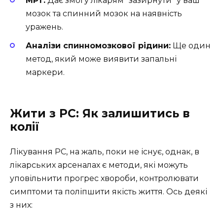
МРТ:
Дає змогу лікарям “зазирнути” у ваш
мозок та спинний мозок на наявність
уражень.
Аналізи спинномозкової рідини:
Ще один
метод, який може виявити запальні
маркери.
Жити з РС: Як залишитись в
колії
Лікування РС, на жаль, поки не існує, однак, в
лікарських арсеналах є методи, які можуть
уповільнити прогрес хвороби, контролювати
симптоми та поліпшити якість життя. Ось деякі
з них: