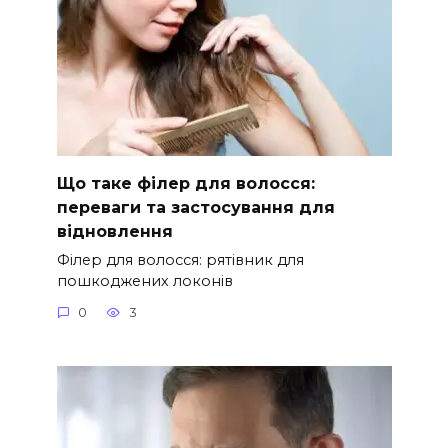
Що таке філер для волосся:
переваги та застосування для
відновлення
Філер для волосся: рятівник для
пошкоджених локонів
0
3