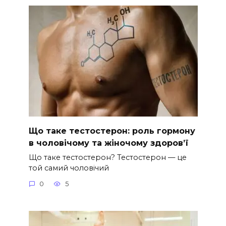
Що таке тестостерон: роль гормону
в чоловічому та жіночому здоров’ї
Що таке тестостерон? Тестостерон — це
той самий чоловічий
0
5