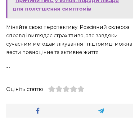
Причини ПМС у жінок: поради лікаря
для полегшення симптомів
Міняйте свою перспективу. Розсіяний склероз
справді виглядає страхітливо, але завдяки
сучасним методам лікування і підтримці можна
вести повноцінне та активне життя.
“`
Оцініть статтю