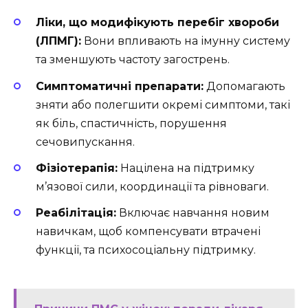
Ліки, що модифікують перебіг хвороби
(ЛПМГ):
Вони впливають на імунну систему
та зменшують частоту загострень.
Симптоматичні препарати:
Допомагають
зняти або полегшити окремі симптоми, такі
як біль, спастичність, порушення
сечовипускання.
Фізіотерапія:
Націлена на підтримку
м’язової сили, координації та рівноваги.
Реабілітація:
Включає навчання новим
навичкам, щоб компенсувати втрачені
функції, та психосоціальну підтримку.