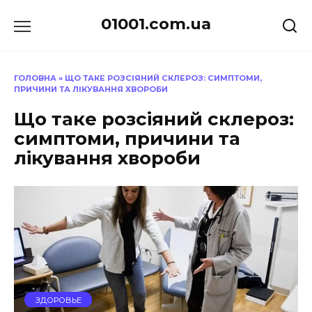
Перейти
01001.com.ua
до
вмісту
ГОЛОВНА
»
ЩО ТАКЕ РОЗСІЯНИЙ СКЛЕРОЗ: СИМПТОМИ,
ПРИЧИНИ ТА ЛІКУВАННЯ ХВОРОБИ
Що таке розсіяний склероз:
симптоми, причини та
лікування хвороби
ЗДОРОВЬЕ