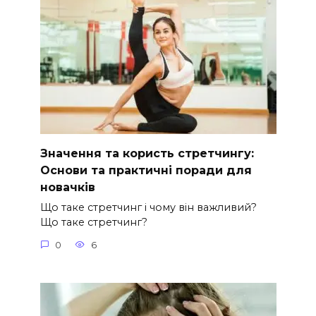
Значення та користь стретчингу:
Основи та практичні поради для
новачків
Що таке стретчинг і чому він важливий?
Що таке стретчинг?
0
6