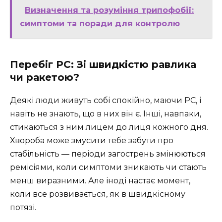
Визначення та розуміння трипофобії:
симптоми та поради для контролю
Перебіг РС: Зі швидкістю равлика
чи ракетою?
Деякі люди живуть собі спокійно, маючи РС, і
навіть не знають, що в них він є. Інші, навпаки,
стикаються з ним лицем до лиця кожного дня.
Хвороба може змусити тебе забути про
стабільність — періоди загострень змінюються
ремісіями, коли симптоми зникають чи стають
менш виразними. Але іноді настає момент,
коли все розвивається, як в швидкісному
потязі.