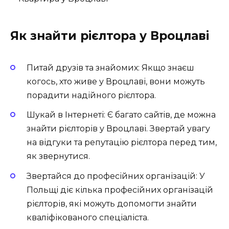
Як знайти рієлтора у Вроцлаві
Питай друзів та знайомих: Якщо знаєш
когось, хто живе у Вроцлаві, вони можуть
порадити надійного рієлтора.
Шукай в Інтернеті: Є багато сайтів, де можна
знайти рієлторів у Вроцлаві. Звертай увагу
на відгуки та репутацію рієлтора перед тим,
як звернутися.
Звертайся до професійних організацій: У
Польщі діє кілька професійних організацій
рієлторів, які можуть допомогти знайти
кваліфікованого спеціаліста.