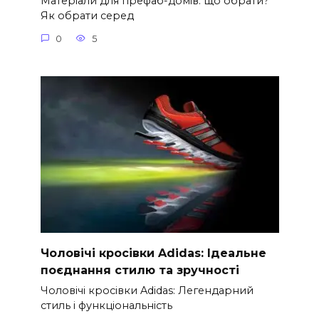
Матеріали для префаб-домів: що обрати?
Як обрати серед
0
5
Чоловічі кросівки Adidas: Ідеальне
поєднання стилю та зручності
Чоловічі кросівки Adidas: Легендарний
стиль і функціональність