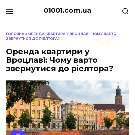
Перейти
01001.com.ua
до
вмісту
ГОЛОВНА
»
ОРЕНДА КВАРТИРИ У ВРОЦЛАВІ: ЧОМУ ВАРТО
ЗВЕРНУТИСЯ ДО РІЕЛТОРА?
Оренда квартири у
Вроцлаві: Чому варто
звернутися до ріелтора?
PR