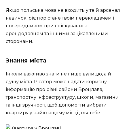
Якщо польська мова не входить у твій арсенал
навичок, рієлтор стане твоїм перекладачем і
посередником при спілкуванні з
орендодавцем та іншими зацікавленими
сторонами.
Знання міста ️
Інколи важливо знати не лише вулицю, а й
душу міста. Рієлтор може надати корисну
інформацію про різні райони Вроцлава,
транспортну інфраструктуру, школи, магазини
та інші зручності, щоб допомогти вибрати
квартиру у найкращому місці для тебе.