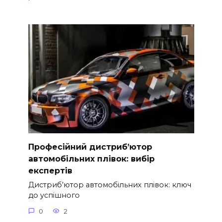
Професійний дистриб’ютор
автомобільних плівок: вибір
експертів
Дистриб’ютор автомобільних плівок: ключ
до успішного
0
2