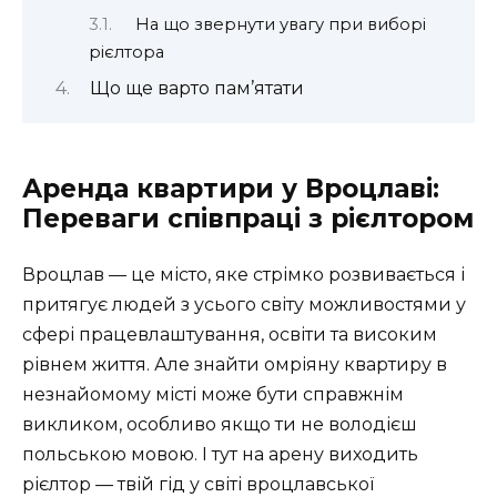
На що звернути увагу при виборі
рієлтора
Що ще варто пам’ятати
Аренда квартири у Вроцлаві:
Переваги співпраці з рієлтором
Вроцлав — це місто, яке стрімко розвивається і
притягує людей з усього світу можливостями у
сфері працевлаштування, освіти та високим
рівнем життя. Але знайти омріяну квартиру в
незнайомому місті може бути справжнім
викликом, особливо якщо ти не володієш
польською мовою. І тут на арену виходить
рієлтор — твій гід у світі вроцлавської