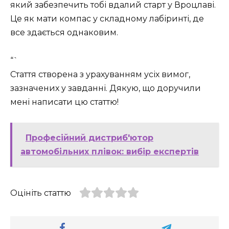
який забезпечить тобі вдалий старт у Вроцлаві.
Це як мати компас у складному лабіринті, де
все здається однаковим.
“`
Стаття створена з урахуванням усіх вимог,
зазначених у завданні. Дякую, що доручили
мені написати цю статтю!
Професійний дистриб'ютор
автомобільних плівок: вибір експертів
Оцініть статтю