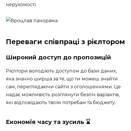
нерухомості.
Переваги співпраці з рієлтором
Широкий доступ до пропозицій
Рієлтори володіють доступом до бази даних,
яка значно ширша за те, що ти можеш знайти
сам, переглядаючи сайти з оголошеннями. Це
надає можливість розглянути безліч варіантів,
які відповідають твоїм потребам та бюджету.
Економія часу та зусиль ⌛