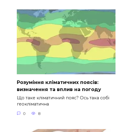
Розуміння кліматичних поясів:
визначення та вплив на погоду
Що таке кліматичний пояс? Ось така собі
геокліматична
0
8