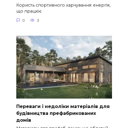
Користь спортивного харчування: енергія,
що працює
0
3
Переваги і недоліки матеріалів для
будівництва префабрикованих
домів