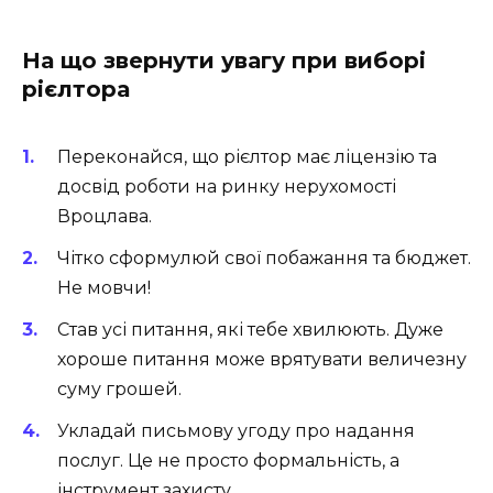
На що звернути увагу при виборі
рієлтора
Переконайся, що рієлтор має ліцензію та
досвід роботи на ринку нерухомості
Вроцлава.
Чітко сформулюй свої побажання та бюджет.
Не мовчи!
Став усі питання, які тебе хвилюють. Дуже
хороше питання може врятувати величезну
суму грошей.
Укладай письмову угоду про надання
послуг. Це не просто формальність, а
інструмент захисту.