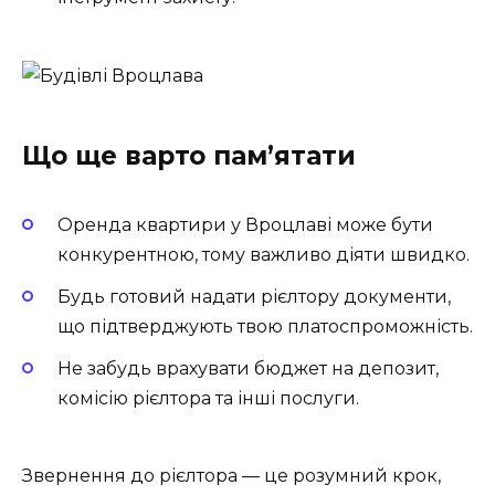
Що ще варто пам’ятати
Оренда квартири у Вроцлаві може бути
конкурентною, тому важливо діяти швидко.
Будь готовий надати рієлтору документи,
що підтверджують твою платоспроможність.
Не забудь врахувати бюджет на депозит,
комісію рієлтора та інші послуги.
Звернення до рієлтора — це розумний крок,