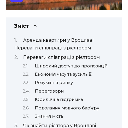
Зміст
Аренда квартири у Вроцлаві:
Переваги співпраці з рієлтором
Переваги співпраці з рієлтором
Широкий доступ до пропозицій
Економія часу та зусиль ⌛
Розуміння ринку
Переговори
Юридична підтримка
Подолання мовного бар’єру
Знання міста ️
Як знайти рієлтора у Вроцлаві