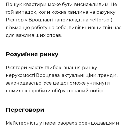
Пошук квартири може бути виснажливим. Це
той випадок, коли кожна хвилина на рахунку.
Рієлтор у Вроцлаві (наприклад, на
rieltors.pl
)
візьме цю роботу на себе, вивільнивши твій час
для важливіших справ.
Розуміння ринку
Рієлтори мають глибокі знання ринку
нерухомості Вроцлава: актуальні ціни, тренди,
законодавство. Усе це допоможе уникнути
помилок і зробити обґрунтований вибір.
Переговори
Майстерність у переговорах з орендодавцями