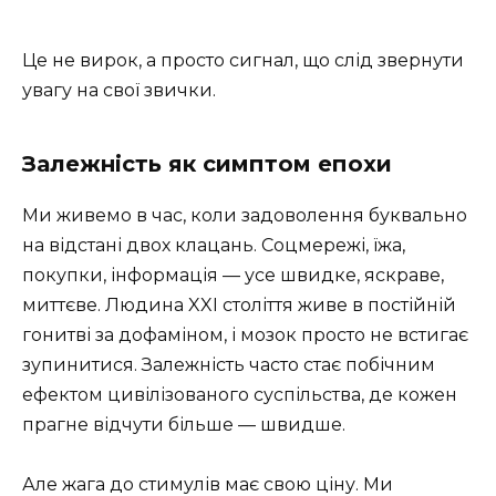
Це не вирок, а просто сигнал, що слід звернути
увагу на свої звички.
Залежність як симптом епохи
Ми живемо в час, коли задоволення буквально
на відстані двох клацань. Соцмережі, їжа,
покупки, інформація — усе швидке, яскраве,
миттєве. Людина XXI століття живе в постійній
гонитві за дофаміном, і мозок просто не встигає
зупинитися. Залежність часто стає побічним
ефектом цивілізованого суспільства, де кожен
прагне відчути більше — швидше.
Але жага до стимулів має свою ціну. Ми