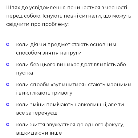
Шлях до усвідомлення починається з чесності
перед собою. Існують певні сигнали, що можуть
свідчити про проблему:
коли дія чи предмет стають основним
способом зняття напруги
коли без цього виникає дратівливість або
пустка
коли спроби «зупинитися» стають марними
і викликають тривогу
коли зміни помічають навколишні, але ти
все заперечуєш
коли життя звужується до одного фокусу,
відкидаючи інше