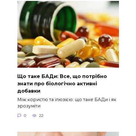
Що таке БАДи: Все, що потрібно
знати про біологічно активні
добавки
Між користю та ілюзією: що таке БАДи і як
зрозуміти
0
22