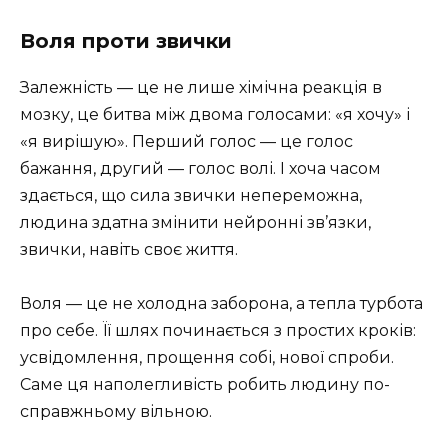
Воля проти звички
Залежність — це не лише хімічна реакція в
мозку, це битва між двома голосами: «я хочу» і
«я вирішую». Перший голос — це голос
бажання, другий — голос волі. І хоча часом
здається, що сила звички непереможна,
людина здатна змінити нейронні зв’язки,
звички, навіть своє життя.
Воля — це не холодна заборона, а тепла турбота
про себе. Її шлях починається з простих кроків:
усвідомлення, прощення собі, нової спроби.
Саме ця наполегливість робить людину по-
справжньому вільною.