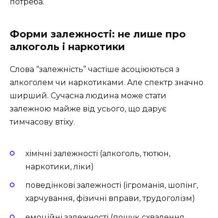
потреба.
Форми залежності: не лише про
алкоголь і наркотики
Слова “залежність” частіше асоціюються з
алкоголем чи наркотиками. Але спектр значно
ширший. Сучасна людина може стати
залежною майже від усього, що дарує
тимчасову втіху.
хімічні залежності (алкоголь, тютюн,
наркотики, ліки)
поведінкові залежності (ігроманія, шопінг,
харчування, фізичні вправи, трудоголізм)
емоційні залежності (пошук схвалення,