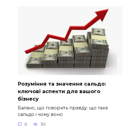
Розуміння та значення сальдо:
ключові аспекти для вашого
бізнесу
Баланс, що говорить правду: що таке
сальдо і чому воно
0
30