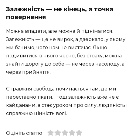
Залежність — не кінець, а точка
повернення
Можна впадати, але можна й підніматися.
Залежність — це не вирок, а дзеркало, у якому
ми бачимо, чого нам не вистачає. Якщо
подивитися в нього чесно, без страху, можна
знайти дорогу до себе — не через насолоду, а
через прийняття.
Справжня свобода починається там, де ми
перестаємо тікати. І тоді залежність вже не є
кайданами, а стає уроком про силу, людяність і
справжню цінність волі.
Оцініть статтю