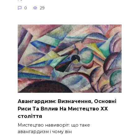
0
29
Авангардизм: Визначення, Основні
Риси Та Вплив На Мистецтво ХХ
століття
Мистецтво навиворіт: що таке
авангардизм і чому він