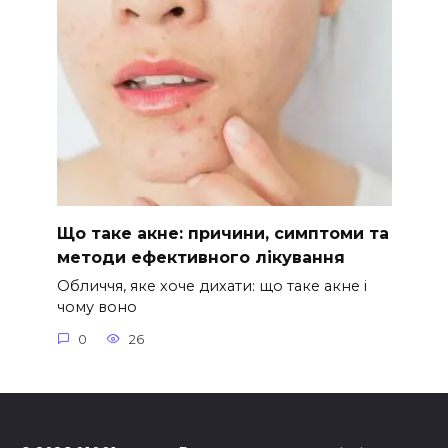
Що таке акне: причини, симптоми та
методи ефективного лікування
Обличчя, яке хоче дихати: що таке акне і
чому воно
0
26