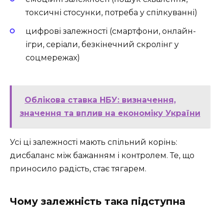
токсичні стосунки, потреба у спілкуванні)
цифрові залежності (смартфони, онлайн-
ігри, серіали, безкінечний скролінг у
соцмережах)
Облікова ставка НБУ: визначення,
значення та вплив на економіку України
Усі ці залежності мають спільний корінь:
дисбаланс між бажанням і контролем. Те, що
приносило радість, стає тягарем.
Чому залежність така підступна