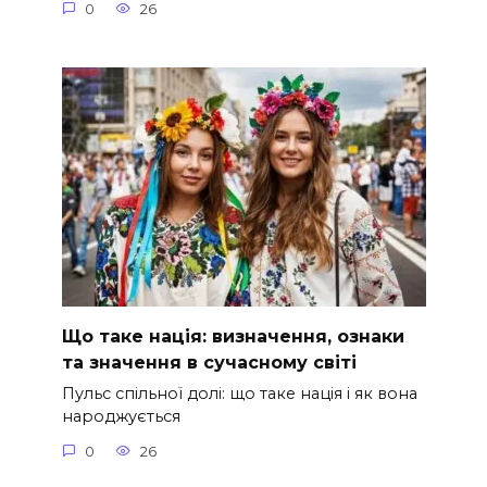
0
26
Що таке нація: визначення, ознаки
та значення в сучасному світі
Пульс спільної долі: що таке нація і як вона
народжується
0
26