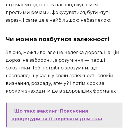
втрачаємо здатність насолоджуватися
простими речами, фокусуватися, бути «тут і
зараз». І саме це є найбільшою небезпекою.
Чи можна позбутися залежності
Звісно, можливо, але це нелегка дорога. На цій
дорозі не заборони, а розуміння — перші
союзники. Тобі потрібно зрозуміти, що
насправді шукаєш у своїй залежності: спокій,
визнання, розраду, втечу? І потім крок за
кроком знаходити це в здоровіших форматах.
Що таке ваксинг: Пояснення
процедури та її переваги для тіла