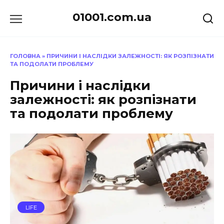
Перейти
01001.com.ua
до
вмісту
ГОЛОВНА
»
ПРИЧИНИ І НАСЛІДКИ ЗАЛЕЖНОСТІ: ЯК РОЗПІЗНАТИ
ТА ПОДОЛАТИ ПРОБЛЕМУ
Причини і наслідки
залежності: як розпізнати
та подолати проблему
LIFE