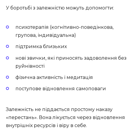
У боротьбі з залежністю можуть допомогти:
психотерапія (когнітивно-поведінкова,
групова, індивідуальна)
підтримка близьких
нові звички, які приносять задоволення без
руйнівності
фізична активність і медитація
поступове відновлення самоповаги
Залежність не піддається простому наказу
«перестань». Вона лікується через відновлення
внутрішніх ресурсів і віру в себе.