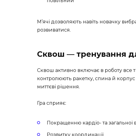
повільний
М’ячі дозволяють навіть новачку вибра
розвиватися.
Сквош — тренування д
Сквош активно включає в роботу все т
контролюють ракетку, спина й корпус 
миттєві рішення.
Гра сприяє:
Покращенню кардіо- та загальної 
Розвитку координації