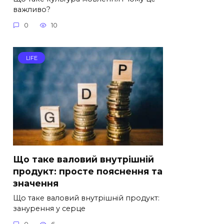
важливо?
0
10
LIFE
Що таке валовий внутрішній
продукт: просте пояснення та
значення
Що таке валовий внутрішній продукт:
занурення у серце