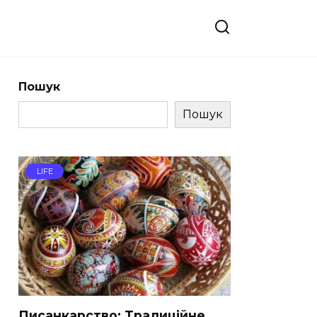
Пошук
Пошук
LIFE
Писанкарство: Традиційне