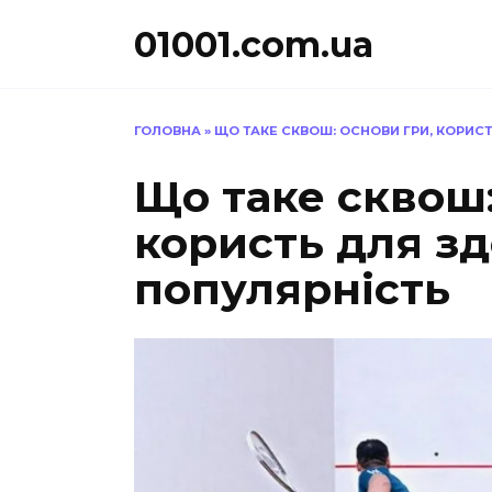
Перейти
01001.com.ua
до
вмісту
ГОЛОВНА
»
ЩО ТАКЕ СКВОШ: ОСНОВИ ГРИ, КОРИС
Що таке сквош:
користь для зд
популярність